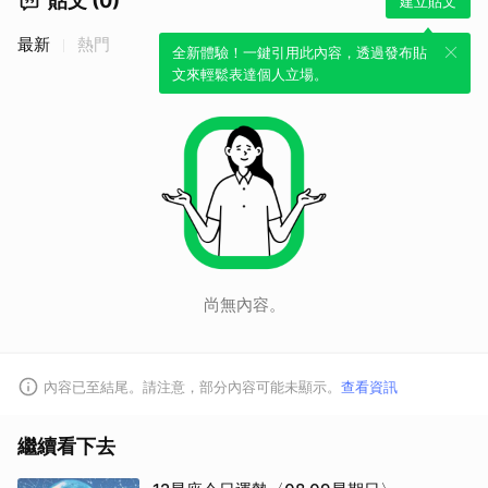
貼文 (0)
建立貼文
最新
熱門
全新體驗！一鍵引用此內容，透過發布貼
文來輕鬆表達個人立場。
尚無內容。
內容已至結尾。請注意，部分內容可能未顯示。
查看資訊
繼續看下去