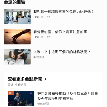
命運的測驗
我對哪一種職場毒素的免疫力比較低？
LINE TODAY
春分後心靈、信仰上需要注意的事
LINE TODAY
大眾占卜｜近期三個月的財務狀況？
開運算算
查看更多藝點新聞
最近1小時結果
01
獅門影業積極推動《麥可傑克森》續集
擬今年底至明年初開拍
藝點新聞