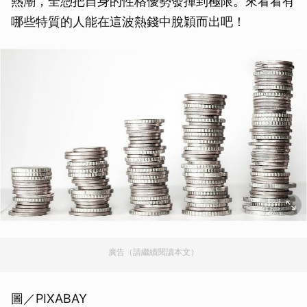
熱潮，全憑把自身的性格優勢發揮到極限。來看看有
哪些特質的人能在這波熱錢中脫穎而出吧！
廣告（請繼續閱讀本文）
圖／PIXABAY