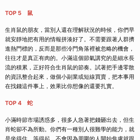
TOP 5 鼠
生肖鼠的朋友，當別人還在理解狀況的時候，你們早
就安靜地把有用的情報拼湊好了。不需要跟著人群擠
進熱門標的，反而是那些冷門角落裡被忽略的機會，
往往才是真正有肉的。小滿這個節氣講究的是細水長
流的積累，正好符合生肖鼠的節奏。試著把手邊零散
的資訊整合起來，做個小副業或短線買賣，把本事用
在找錢這件事上，效果比你想像的還要扎實。
TOP 4 蛇
小滿時節市場誘惑多，很多人急著把錢砸出去，但生
肖蛇卻不為所動。你們有一種別人很難學的能力，就
是坐得住、等得起，不會因為周圍的人開始焦慮就跟