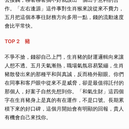
作。「左右逢源」這件事對生肖猴來說從來不費力，
五月把這個本事往財務方向多用一點，錢的流動速度
會比平常快。
TOP 2 豬
不爭不搶，錢卻自己上門，生肖豬的財運邏輯向來讓
人想不透。五月天氣漸熱，職場氣氛容易緊繃，生肖
豬散發出來的那種平和與真誠，反而格外顯眼。你們
在同事和客戶眼中從來不是威脅，卻是最值得託付的
那個人，好案子自然先想到你。「和氣生財」這四個
字在生肖豬身上是真的有在運作，不是口號。長期累
積下來的好口碑，這個月開始會有明顯的回報，貴人
有機會自己來找你。