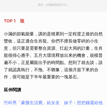
廣告（請繼續閱讀本文）
TOP 1 龍
小滿的節氣能量，講的是積累到一定程度之後的自然
豐收，這正適合生肖龍。你們不擅長做零碎的小生
意，但只要是需要整合資源、扛起大局的計畫，生肖
龍很得心應手。五月大環境釋放出來的機會，規模普
遍不小，正是屬龍出手的時間點。想到了就去談，談
了就認真執行，不拖、不猶豫，這個月簽下來的合
作，很可能是下半年最重要的一塊基石。
延伸閱讀
竹科男「豪撒生活費」給女友 妹子：想把錢還給他