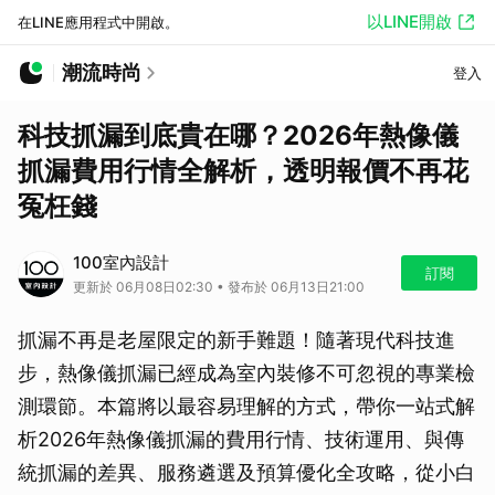
以LINE開啟
在LINE應用程式中開啟。
潮流時尚
登入
科技抓漏到底貴在哪？2026年熱像儀
抓漏費用行情全解析，透明報價不再花
冤枉錢
100室內設計
訂閱
更新於 06月08日02:30 • 發布於 06月13日21:00
抓漏不再是老屋限定的新手難題！隨著現代科技進
步，熱像儀抓漏已經成為室內裝修不可忽視的專業檢
測環節。本篇將以最容易理解的方式，帶你一站式解
析2026年熱像儀抓漏的費用行情、技術運用、與傳
統抓漏的差異、服務遴選及預算優化全攻略，從小白