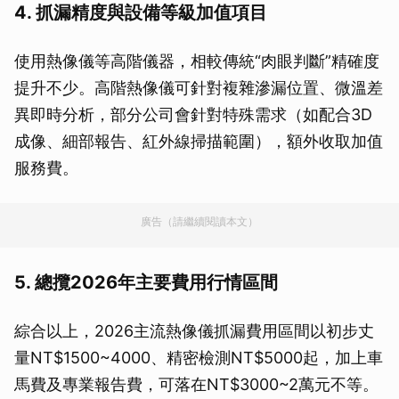
4. 抓漏精度與設備等級加值項目
使用熱像儀等高階儀器，相較傳統“肉眼判斷”精確度
提升不少。高階熱像儀可針對複雜滲漏位置、微溫差
異即時分析，部分公司會針對特殊需求（如配合3D
成像、細部報告、紅外線掃描範圍），額外收取加值
服務費。
廣告（請繼續閱讀本文）
5. 總攬2026年主要費用行情區間
綜合以上，2026主流熱像儀抓漏費用區間以初步丈
量NT$1500~4000、精密檢測NT$5000起，加上車
馬費及專業報告費，可落在NT$3000~2萬元不等。