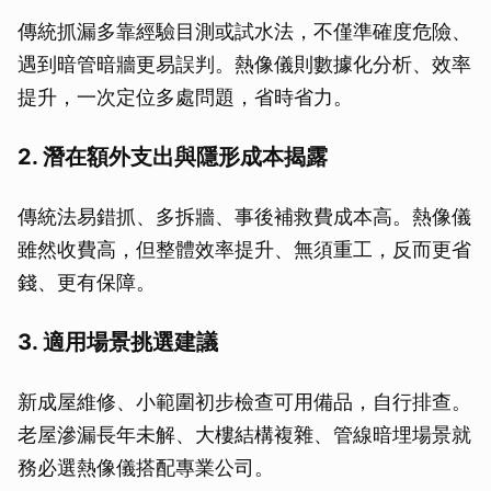
傳統抓漏多靠經驗目測或試水法，不僅準確度危險、
遇到暗管暗牆更易誤判。熱像儀則數據化分析、效率
提升，一次定位多處問題，省時省力。
2. 潛在額外支出與隱形成本揭露
傳統法易錯抓、多拆牆、事後補救費成本高。熱像儀
雖然收費高，但整體效率提升、無須重工，反而更省
錢、更有保障。
3. 適用場景挑選建議
新成屋維修、小範圍初步檢查可用備品，自行排查。
老屋滲漏長年未解、大樓結構複雜、管線暗埋場景就
務必選熱像儀搭配專業公司。