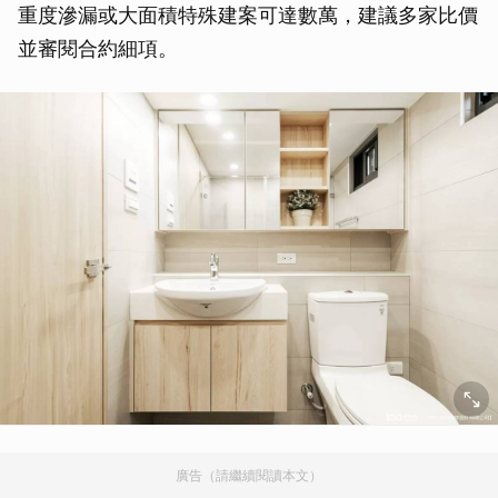
重度滲漏或大面積特殊建案可達數萬，建議多家比價
並審閱合約細項。
廣告（請繼續閱讀本文）