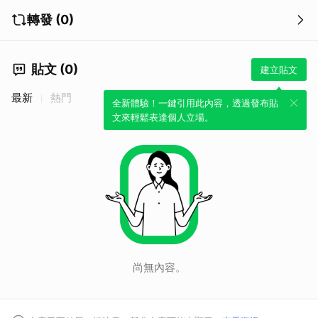
轉發 (0)
貼文 (0)
建立貼文
最新
熱門
全新體驗！一鍵引用此內容，透過發布貼
文來輕鬆表達個人立場。
尚無內容。