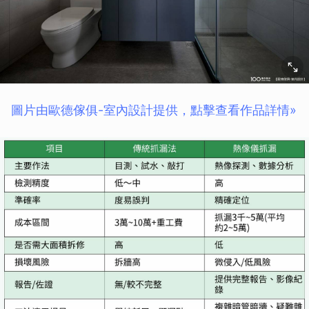
圖片由歐德傢俱-室內設計提供，點擊查看作品詳情»