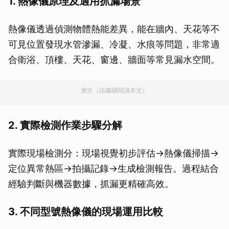
1. 熱像儀原理及適用抓漏場景
熱像儀透過偵測物體熱能差異，能在牆內、天花等不
可見位置發現水管滲漏、冷凝、水痕等問題，非常適
合衛浴、頂樓、天花、窗邊、牆面等常見漏水空間。
廣告（請繼續閱讀本文）
2. 實際檢測作業步驟分解
實際現場檢測分：現場視覺初步評估→熱像儀掃描→
定位異常熱區→拍攝記錄→生成檢測報告。過程結合
經驗判斷與機器數據，抓漏更精確高效。
3. 不同型號熱像儀的現場運用比較