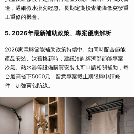
取消
邊，遇細微水痕勿輕忽。長期定期檢查能降低突發重
工重修的機會。
5. 2026年最新補助政策、專案優惠解析
2026家電與節能補助政策持續中。如同時配合節能
產品安裝、汰舊換新時，建議洽詢經濟部節能專案，
冷氣、熱水器等設備購買安裝也可申請相關補助，每
台最高省下5000元，留意專案截止期限與申請條
件，加強荷包防線。