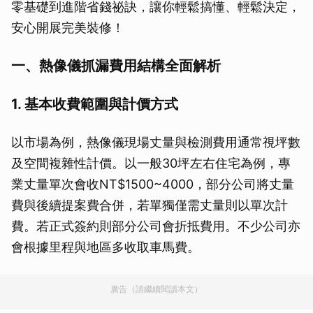
零基礎到進階省錢祕訣，讓你輕鬆搞懂、輕鬆決定，
安心開展完美裝修！
一、熱像儀抓漏費用結構全面解析
1. 基本收費範圍與計價方式
以市場為例，熱像儀現場丈量與檢測費用通常視坪數
及空間複雜性計價。以一般30坪左右住宅為例，專
業丈量單次會收NT$1500~4000，部分公司將丈量
費與後續提案費合併，若單獨僅需丈量則以單次計
費。若正式簽約則部分公司會折抵費用。不少公司亦
會根據里程與地區多收取車馬費。
廣告（請繼續閱讀本文）