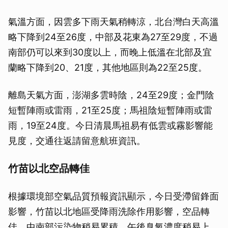
氣溫方面，因雲多下雨天氣稍轉涼，北台灣白天高溫
略下降到24至26度，中部及花東為27至29度，不過
南部仍可以來到30度以上，而晚上低溫在北部及宜
蘭略下降到20、21度，其他地區則為22至25度。
離島天氣方面，澎湖多雲時陰，24至29度；金門陰
短暫陣雨或雷雨，21至25度；馬祖陰短暫陣雨或雷
雨，19至24度。今日清晨馬祖易有低雲或霧影響能
見度，交通往返請留意航班資訊。
竹苗以北空品轉佳
根據環境部空氣品質預報資訊顯示，今日受滯留鋒面
影響，竹苗以北地區受降雨洗除作用影響，空品轉
佳，中南部污染物稍易累積，午後臭氧濃度稍易上