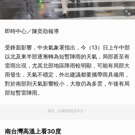
即時中心／陳奕劭報導
受鋒面影響，中央氣象署指出，今（13）日上午中部
以北及東半部逐漸轉為短暫陣雨的天氣，局部甚至有
雷雨出現，尤其北部地區降雨較明顯，可能有局部大
雨發生，天氣不穩定，外出建議都要攜帶雨具備用，
對於南部則天氣影響較小，大致仍為多雲，午後有局
部短暫雷陣雨。
廣告（請繼續閱讀本文）
南台灣高溫上看30度