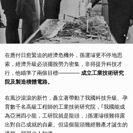
在應付日愈緊迫的經濟危機外，孫運璿更不停地思
索，經濟升級必須擺脫勞力密集，非得提升科技才
行，他瞄準了兩個目標————
成立工業技術研究
院及製造積體電路。
在風沙滾滾的新竹，矗立著帶動了我國科技升級、孕
育數千名高級工程師的工業技術研究院，｢我國能成
為亞洲四小龍，工研院就是龍頭，｣孫運璿很難得露
出對自己成就的自豪。但這個龍頭幾經難產才誕生的