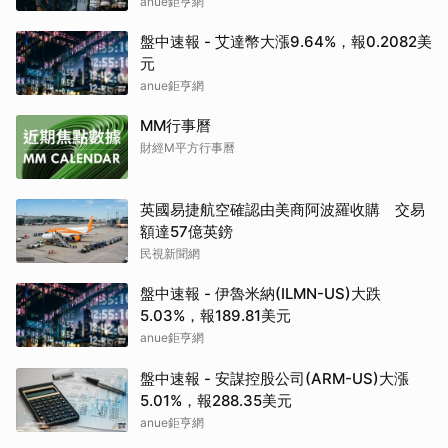
anue鉅亨網
盤中速報 - 艾達幣大漲9.64%，報0.2082美
元
anue鉅亨網
MM行事曆
財經M平方行事曆
英國易捷航空確認由美商阿波羅收購 交易
額達57億英鎊
民視新聞網
盤中速報 - 伊魯米納(ILMN-US)大跌
5.03%，報189.81美元
anue鉅亨網
盤中速報 - 安謀控股公司(ARM-US)大漲
5.01%，報288.35美元
anue鉅亨網