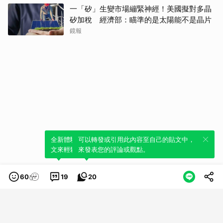
一「矽」生變市場繃緊神經！美國擬對多晶
矽加稅 經濟部：瞄準的是太陽能不是晶片
鏡報
全新體驗！一鍵引用此內容，透過發布貼
可以轉發或引用此內容至自己的貼文中，
文來輕鬆表達個人立場。
來發表您的評論或觀點。
60
19
20
類別
服務條款
隱私權政策
服務聲明