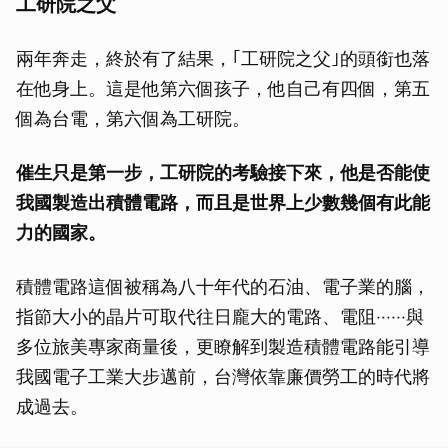
工研院之父
兩年奔走，終於有了結果，｢工研院之父｣的頭銜也落
在他身上。這是他第六個孩子，他自己有四個，第五
個為台電，第六個為工研院。
催生只是第一步，工研院的考驗接下來，他是否能使
我國製造出積體電路，而且是世界上少數幾個有此能
力的國家。
積體電路這個被稱為八十年代的石油、電子業的腦，
指節大小的晶片可取代往日龐大的電路、電阻‧‧‧‧‧‧與
多位旅美專家商量後，更瞭解到製造積體電路能引導
我國電子工業大步邁前，台灣依靠廉價勞工的時代將
成過去。