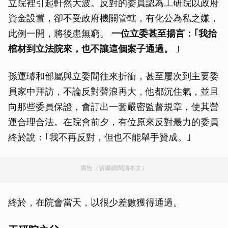
立院裡引起軒然大波。反對的委員認為工研院以政府
資金設置，卻不受政府機關管轄，有化公為私之嫌，
此例一開，將後患無窮。
一位立委甚至揚言：｢我抬
棺材到立法院來，也不讓這個案子通過。
｣
孫運璿和部屬與立委間往來折衝，甚至屢次到主要委
員家中拜訪，不論反對聲浪再大，他都沉住氣，並且
向那些委員保證，會訂出一套嚴密監督規章，使其營
運合理合法。在院會前夕，有位原來反對最力的委員
終於說：｢我不再反對，但也不能舉手贊成。｣
廣告（請繼續閱讀本文）
終於，在院會當天，以很少差數獲得通過。