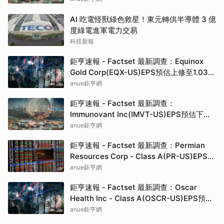
AI 吃電怪獸綠色救星！東元轉供半導體 3 億
度綠電進軍電力交易
科技新報
鉅亨速報 - Factset 最新調查：Equinox
Gold Corp(EQX-US)EPS預估上修至1.03
元，預估目標價為16.03元
anue鉅亨網
鉅亨速報 - Factset 最新調查：
Immunovant Inc(IMVT-US)EPS預估下修
至-2.7元，預估目標價為48.50元
anue鉅亨網
鉅亨速報 - Factset 最新調查：Permian
Resources Corp - Class A(PR-US)EPS預
估上修至1.7元，預估目標價為25.00元
anue鉅亨網
鉅亨速報 - Factset 最新調查：Oscar
Health Inc - Class A(OSCR-US)EPS預估
上修至1.13元，預估目標價為25.00元
anue鉅亨網