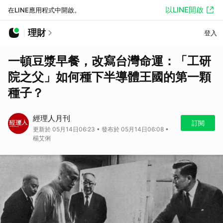
以LINE開啟
在LINE應用程式中開啟。
理財
登入
一頓豆漿早餐，改寫台灣命運：「工研
院之父」如何種下半導體王國的第一顆
種子？
經理人月刊
訂閱
更新於 05月14日06:23 • 發布於 05月14日06:08 •
楊艾俐