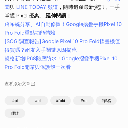
聞
與
LINE TODAY 頻道
，隨時追蹤最新資訊，一手
掌握 Pixel 優惠。
延伸閱讀：
跨系統分享、AI自動修圖！Google摺疊手機Pixel 10
Pro Fold重點功能體驗
[SOGI調查報告]Google Pixel 10 Pro Fold摺疊機值
得買嗎？網友入手關鍵原因揭曉
規格新增IP68防塵防水！Google摺疊手機Pixel 10
Pro Fold開箱與保護殼一次看
查看原始文章
#pi
#el
#fold
#ro
#價格
理財