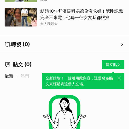
結婚10年舒淇爆料馮德倫沒求婚！認剛認識
完全不來電：他每一任女友我都很熟
女人我最大
轉發 (0)
貼文 (0)
建立貼文
最新
熱門
全新體驗！一鍵引用此內容，透過發布貼
文來輕鬆表達個人立場。