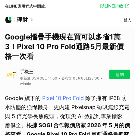
以LINE開啟
在LINE應用程式中開啟。
理財
登入
Google摺疊手機現在買可以多省1萬
3！Pixel 10 Pro Fold通路5月最新價
格一次看
手機王
訂閱
更新於 05月08日11:00 • 發布於 05月08日23:00 •
winnie
Google 旗下的
Pixel 10 Pro Fold
除了擁有 IP68 防
水防塵的強悍機身，更內建 Pixelsnap 磁吸無線充電
與 5 倍光學長焦鏡頭，從頂尖 AI 效能到專業攝影一
應俱全。
根據 SOGI 合作報價店家 2026 年 5 月的價
格來看，Google Pixel 10 Pro Fold 目前通路最低空