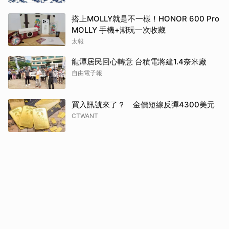
搭上MOLLY就是不一樣！HONOR 600 Pro
MOLLY 手機+潮玩一次收藏
太報
龍潭居民回心轉意 台積電將建1.4奈米廠
自由電子報
買入訊號來了？ 金價短線反彈4300美元
CTWANT