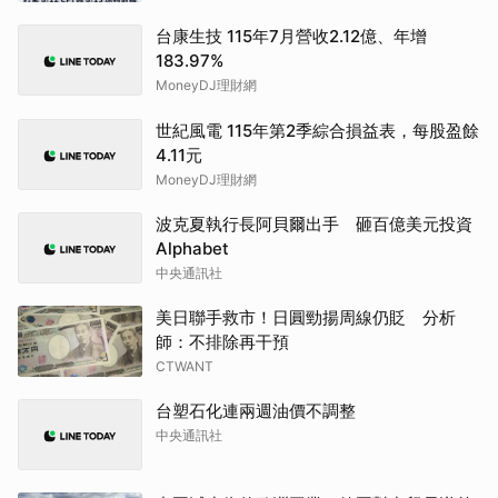
台康生技 115年7月營收2.12億、年增
183.97%
MoneyDJ理財網
世紀風電 115年第2季綜合損益表，每股盈餘
4.11元
MoneyDJ理財網
波克夏執行長阿貝爾出手 砸百億美元投資
Alphabet
中央通訊社
美日聯手救市！日圓勁揚周線仍貶 分析
師：不排除再干預
CTWANT
台塑石化連兩週油價不調整
中央通訊社