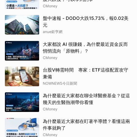
CMoney
盤中速報 - DODO大跌15.73%，報0.02美
元
anue鉅亨網
大家都說 AI 很賺錢，為什麼最近資金反而
悄悄流向「原物料」？
CMoney
台股V轉需時間 專家：ETF這樣配置攻守
兼備
NOWNEWS今日新聞
為什麼最近大家都在聊全球醫療基金？從這
幾天的生醫熱潮帶你看懂
CMoney
為什麼最近大家都在盯著半導體？看懂這兩
件事就夠了
CMoney