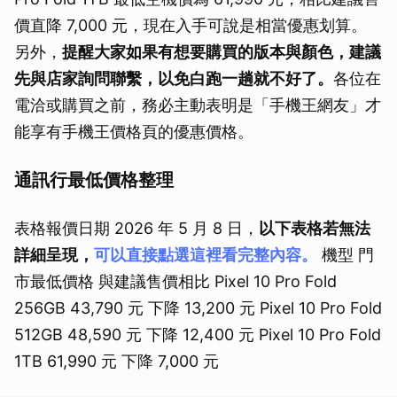
價直降 7,000 元，現在入手可說是相當優惠划算。
另外，
提醒大家如果有想要購買的版本與顏色，建議
先與店家詢問聯繫，以免白跑一趟就不好了。
各位在
電洽或購買之前，務必主動表明是「手機王網友」才
能享有手機王價格頁的優惠價格。
通訊行最低價格整理
表格報價日期 2026 年 5 月 8 日，
以下表格若無法
詳細呈現，
可以直接點選這裡看完整內容。
機型 門
市最低價格 與建議售價相比 Pixel 10 Pro Fold
256GB 43,790 元 下降 13,200 元 Pixel 10 Pro Fold
512GB 48,590 元 下降 12,400 元 Pixel 10 Pro Fold
1TB 61,990 元 下降 7,000 元