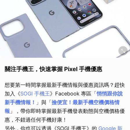
關注手機王，快速掌握 Pixel 手機優惠
想要第一時間掌握最新手機情報與優惠資訊嗎？趕快
加入《
SOGI 手機王
》Facebook 專區「
悄悄跟你說
新手機情報！
」與「
撿便宜！最新手機空機價格情
報
」，帶你即時掌握最新手機發表動態與空機價格優
惠，不錯過任何手機好康！
另外，你也可以透過《SOGI 手機王》的
Google 新