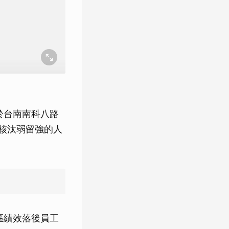
於台南南科八路
核汰弱留強的人
區績效落後員工