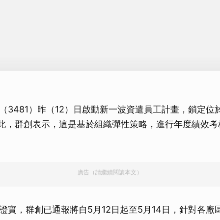
（3481）昨（12）日啟動新一波資遣員工計畫，鎖定位
對此，群創表示，這是基於組織彈性策略，進行年度績效考
廣告（請繼續閱讀本文）
證實，群創已通報將自5月12日起至5月14日，針對各廠