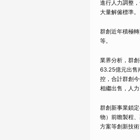
進行人力調整，
大量解僱標準。
群創近年積極轉
等。
業界分析，群創
63.25億元出
控，合計群創今年
相繼出售，人力
群創新事業鎖定半
物）前瞻製程、
方案等創新技術