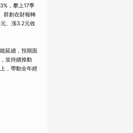
3%，攀上17季
霾。群創在財報轉
元、漲3.2元收
能延續，預期面
，並持續推動
上，帶動全年經