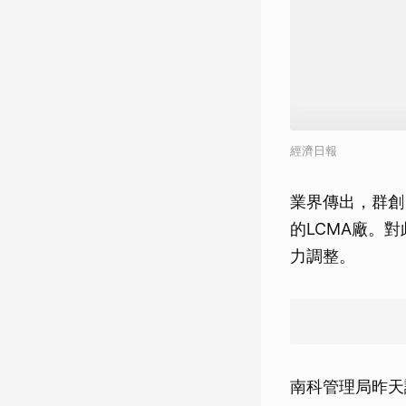
經濟日報
業界傳出，群創
的LCMA廠。
力調整。
南科管理局昨天