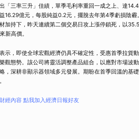
出「三率三升」佳績，單季毛利率重回一成之上、達14.4
益16.29億元，每股純益0.2元，擺脫去年第4季虧損陰
材加持下，昨天連續第二個交易日攻上漲停鎖死，以35.5
年來新高價。
表示，即使全球宏觀經濟仍具不確定性，受惠首季拉貨動
樂觀態勢。該公司將靈活調整產品組合，以應對市場波動
略，深耕非顯示器領域多元發展。期盼在首季回溫的基礎
。
財經內容 點我加入經濟日報好友