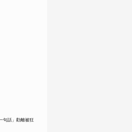
一句話」勸離被狂