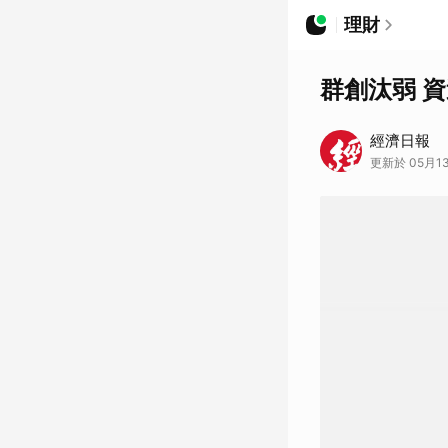
理財
群創汰弱 資
經濟日報
更新於 05月13日