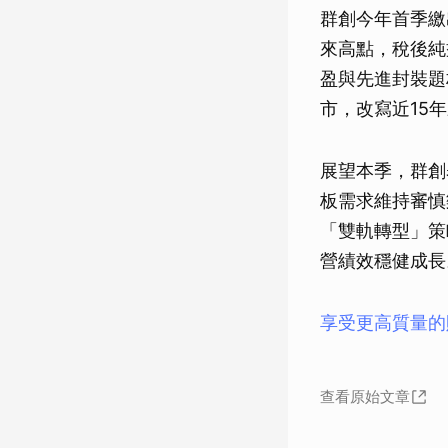
群創今年首季繳
來高點，稅後純
盈與先進封裝題
市，改寫近15
展望本季，群創
板需求維持審慎
「雙軌轉型」策
營績效穩健成長
享受更高質量的
查看原始文章