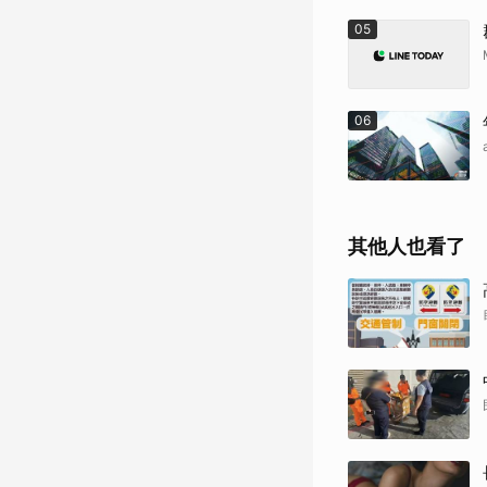
05
06
其他人也看了