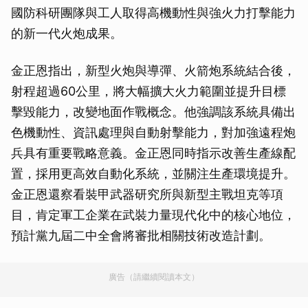
國防科研團隊與工人取得高機動性與強火力打擊能力
的新一代火炮成果。
金正恩指出，新型火炮與導彈、火箭炮系統結合後，
射程超過60公里，將大幅擴大火力範圍並提升目標
擊毀能力，改變地面作戰概念。他強調該系統具備出
色機動性、資訊處理與自動射擊能力，對加強遠程炮
兵具有重要戰略意義。金正恩同時指示改善生產線配
置，採用更高效自動化系統，並關注生產環境提升。
金正恩還察看裝甲武器研究所與新型主戰坦克等項
目，肯定軍工企業在武裝力量現代化中的核心地位，
預計黨九屆二中全會將審批相關技術改造計劃。
廣告（請繼續閱讀本文）