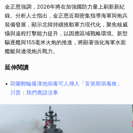
金正恩強調，2026年將在加強國防力量上刷新新紀
錄。分析人士指出，金正恩近期密集指導海軍與炮兵
裝備發展，顯示北韓持續推動軍力現代化，聚焦核威
懾與遠程打擊能力提升，以因應區域戰略環境。新型
驅逐艦與155毫米火炮的推進，將顯著強化海軍水面
艦艇與邊境炮兵戰力。
延伸閱讀
荷蘭郵輪爆漢他病毒可人傳人「安第斯病毒株」
川普：我們應該沒事