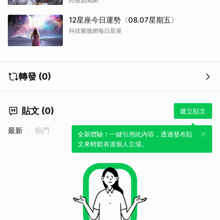
民視新聞網
取消
12星座今日運勢〈08.07星期五〉
科技紫微網每日星座
轉發 (0)
貼文 (0)
建立貼文
最新
熱門
全新體驗！一鍵引用此內容，透過發布貼
文來輕鬆表達個人立場。