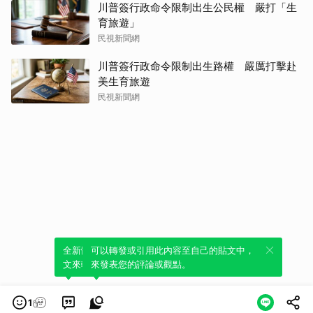
川普簽行政命令限制出生公民權 嚴打「生
育旅遊」
民視新聞網
川普簽行政命令限制出生路權 嚴厲打擊赴
美生育旅遊
民視新聞網
全新體驗！一鍵引用此內容，透過發布貼
可以轉發或引用此內容至自己的貼文中，
文來輕鬆表達個人立場。
來發表您的評論或觀點。
1