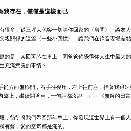
為我存在，僅僅是這樣而已
有很多，從三坪大包容一切等你回家的〈房間〉、談友人
父親關係的這篇〈一些小回憶〉，讓我們在錄音現場差點
寫的是，某回可芯在車上，問爸爸你覺得你人生中最大的
生充滿意義的事情？
手從方向盤移開，右手往後座，左上往前座，指著我跟妹
向盤上，繼續開著車，一句話都沒說。」-- 《無解的日常題
段，彷彿將我們帶回那年車上，你發現這世界上有一個人
勝有聲，愛的空氣都是滿的。