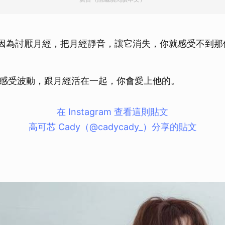
取消
因為討厭月經，把月經靜音，讓它消失，你就感受不到那
感受波動，跟月經活在一起，你會愛上他的。
在 Instagram 查看這則貼文
高可芯 Cady（@cadycady_）分享的貼文