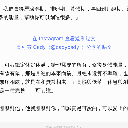
，我們會經歷濾泡期、排卵期、黃體期，再回到月經期。
多的能量，幫助你可以創造很多。」
在 Instagram 查看這則貼文
高可芯 Cady（@cadycady_）分享的貼文
，可芯鐵定休好休滿，給他需要的所有，修復身體能量，
有陰有陽，那是月經的本來面貌。月經永遠算不準確，也
無序相處，就是在和無常相處。」高漲與低落，休息與創
是一種完整」，可芯說。
怎麼對他，他就怎麼對你，而誠實是可愛的，可以愛上的
廣告（請繼續閱讀本文）