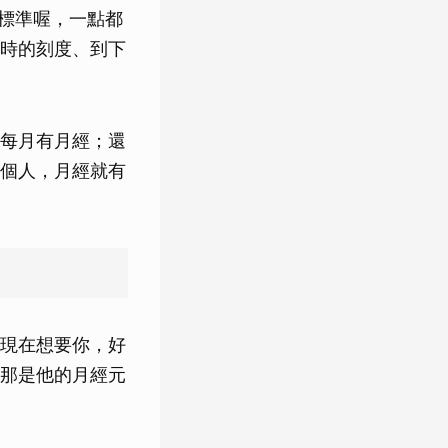
，標準喔，一點都
時的刻度、到下
每月有月經；還
個人，月經就有
現在想要你，好
那是他的月經元