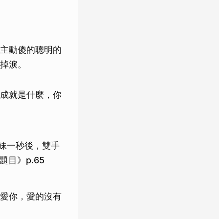
主動傻的聰明的
掉淚。
成就是什麼，你
妹一秒後，雙手
目》p.65
愛你，愛的沒有