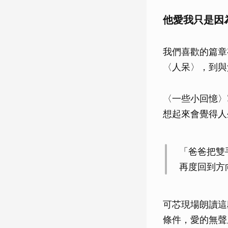
他愛我只是因
我們喜歡的篇章
〈人呆〉，到與
〈一些小回憶〉
想起來會覺得人
「爸爸把雙
再度回到方
可芯現場朗讀這
條件，愛的無聲