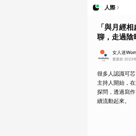
人際
「與月經相
聊，走過陰
女人迷Wom
更新於 2023年1
很多人認識可芯
主持人開始，在
探問，透過寫作
續流動起來。