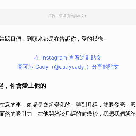
廣告（請繼續閱讀本文）
常題目們，到頭來都是在告訴你，愛的模樣。
在 Instagram 查看這則貼文
高可芯 Cady（@cadycady_）分享的貼文
起，你會愛上他的
在意的事，氣場是會起變化的。聊到月經，雙眼發亮，興
而然的吸引力，在他開始談月經的前幾秒，我想我們就準