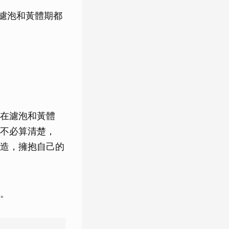
濾泡和黃體期都
在濾泡和黃體
不必算清楚，
造，擁抱自己的
。