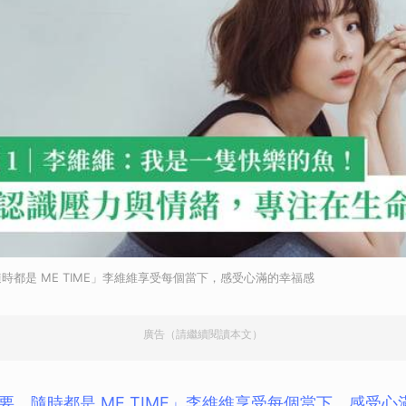
時都是 ME TIME」李維維享受每個當下，感受心滿的幸福感
廣告（請繼續閱讀本文）
要，隨時都是 ME TIME」李維維享受每個當下，感受心