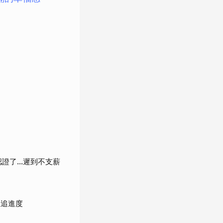
認證了…遲到不支薪
直追進度