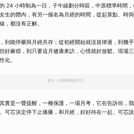
的 24 小時制為一日，子午線劃分時區，中原標準時間
女生的體內，有另一個名為月經的時間，從起算點、時與
線，都沒有正解。
，到能停藥與月經共存；從初經開始就沒規律過，到幾乎
但好麻煩，到只要這月健康來訪，心情就好放鬆。現場三
性化。
廣告（請繼續閱讀本文）
其實是一聲提醒，一種保護，一場月考，它在告訴你，我
。可芯決定停下止痛藥，和月經，好好待在一起。可芯說