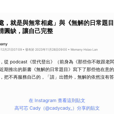
處，就是與無常相處」與《無解的日常題目
晴圓缺，讓自己完整
any
2月21日07:09 • 發布於 2023年11月28日09:00 • Womany Hsiao Lan
，從 podcast《世代登出》（前身為《那些你不敢跟老
近期推出的新書《無解的日常題目》寫下了那些他在意的
，把不再服務自己的，「請」出體外，無解的依然沒有答
在 Instagram 查看這則貼文
高可芯 Cady（@cadycady_）分享的貼文