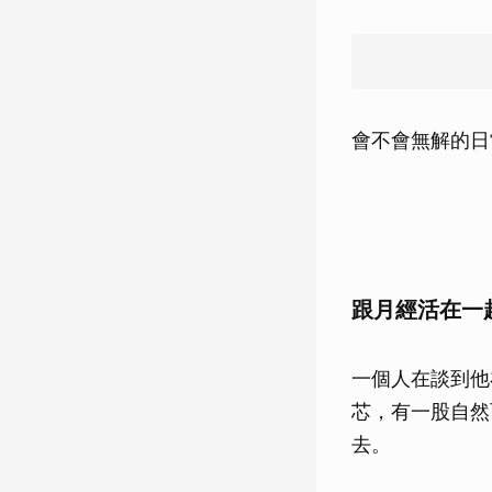
會不會無解的日
跟月經活在一
一個人在談到他
芯，有一股自然
去。