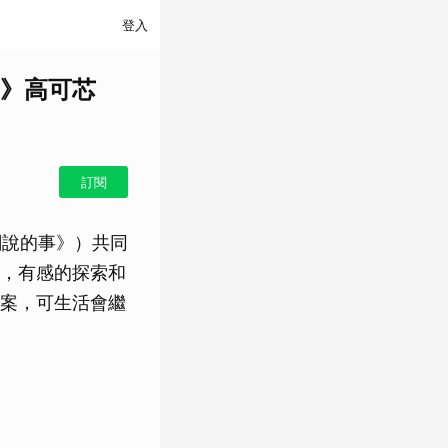
登入
》高可芯
訂閱
闆說的事》）共同
，有感的探索和
案，可生活會繼