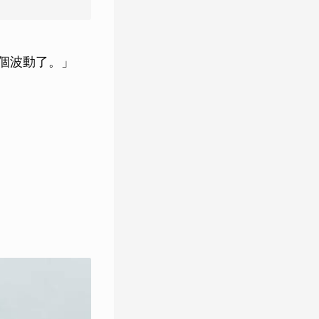
個波動了。」