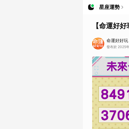
星座運勢
【命運好好
命運好好玩
發布於 2025年