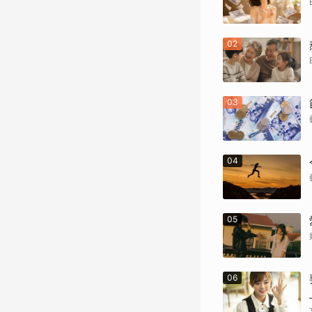
02
03
04
05
06