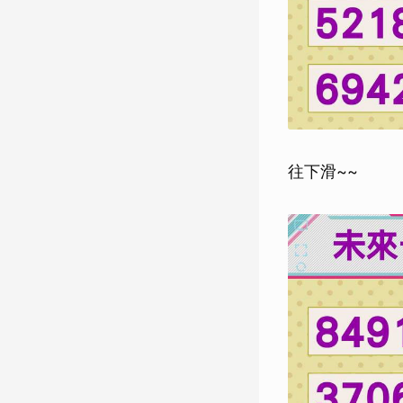
往下滑~~