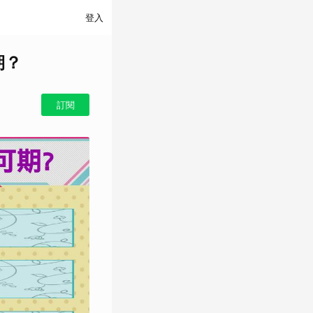
登入
期？
訂閱