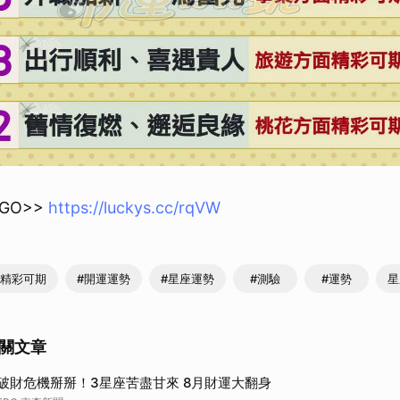
GO>>
https://luckys.cc/rqVW
#精彩可期
#開運運勢
#星座運勢
#測驗
#運勢
星
關文章
破財危機掰掰！3星座苦盡甘來 8月財運大翻身