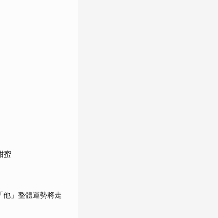
甜蜜
「他」整體運勢將走