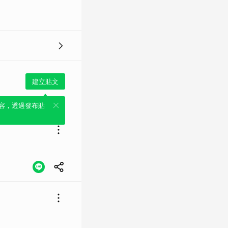
建立貼文
容，透過發布貼