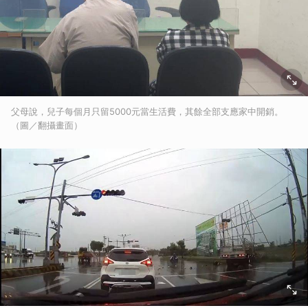
父母說，兒子每個月只留5000元當生活費，其餘全部支應家中開銷。
（圖／翻攝畫面）