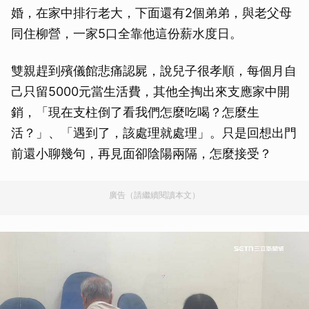
婚，在家中排行老大，下面還有2個弟弟，與老父母
同住柳營，一家5口全靠他這份薪水度日。
雙親趕到殯儀館悲痛認屍，說兒子很孝順，每個月自
己只留5000元當生活費，其他全掏出來支應家中開
銷，「現在支柱倒了看我們怎麼吃喝？怎麼生
活？」、「遇到了，該處理就處理」。只是回想出門
前還小聊幾句，再見面卻陰陽兩隔，怎麼接受？
廣告（請繼續閱讀本文）