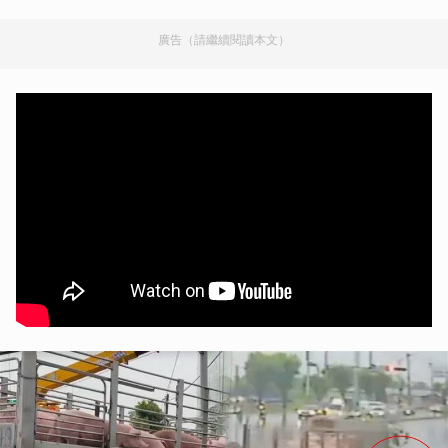
廣告（請繼續閱讀本文）