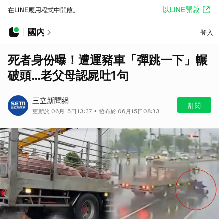
以LINE開啟
在LINE應用程式中開啟。
國內
登入
死者身份曝！遭運豬車「彈跳一下」輾
破頭…老父母認屍吐1句
三立新聞網
訂閱
更新於 06月15日13:37 • 發布於 06月15日08:33