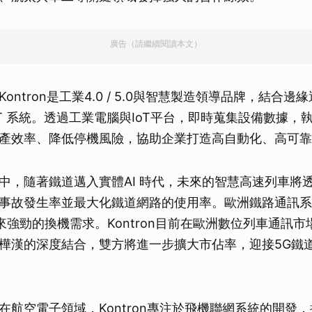
廣告（請繼續閱讀本文）
ontron是工業4.0 / 5.0與智慧製造領導品牌，結合
T 系統。透過工業電腦與IoT平台，即時蒐集設備數據，執
產效率、降低停機風險，協助企業打造高自動化、高可靠
中，隨著鐵道邁入實體AI 時代，未來的智慧高速列車將透過
事故發生率並最大化鐵道網路的使用率。歐洲鐵路通訊系
帶來強勁的換機需求。Kontron目前在歐洲數位列車通訊
樺漢的深度結合，雙方將進一步擴大市佔率，迎接5G鐵
在航空電子領域，Kontron專注於飛機聯網系統的開發