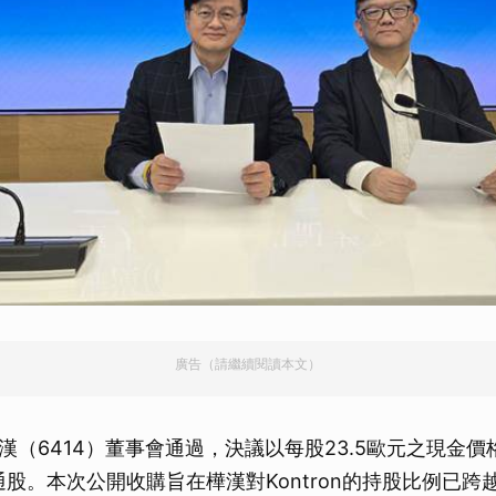
廣告（請繼續閱讀本文）
漢（6414）董事會通過，決議以每股23.5歐元之現金價
AG普通股。本次公開收購旨在樺漢對Kontron的持股比例已跨