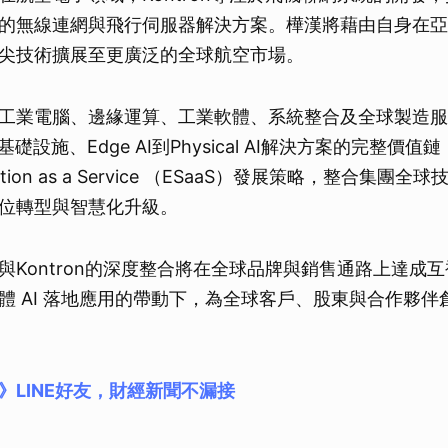
的無線連網與飛行伺服器解決方案。樺漢將藉由自身在亞
尖技術擴展至更廣泛的全球航空市場。
工業電腦、邊緣運算、工業軟體、系統整合及全球製造服
礎設施、Edge AI到Physical AI解決方案的完整價
olution as a Service （ESaaS）發展策略，整合集
位轉型與智慧化升級。
與Kontron的深度整合將在全球品牌與銷售通路上達成
體 AI 落地應用的帶動下，為全球客戶、股東與合作夥伴
》LINE好友，財經新聞不漏接