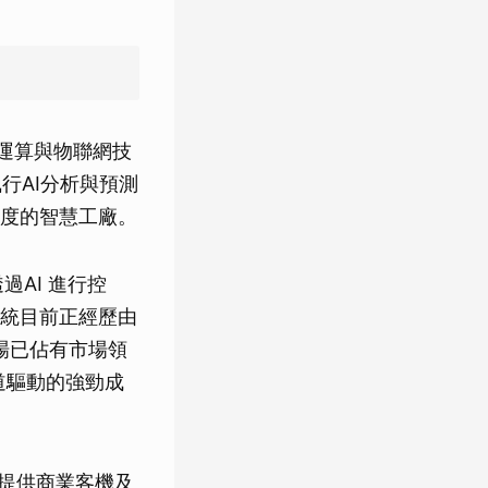
邊緣運算與物聯網技
行AI分析與預測
度的智慧工廠。
AI 進行控
統目前正經歷由
市場已佔有市場領
道驅動的強勁成
，提供商業客機及