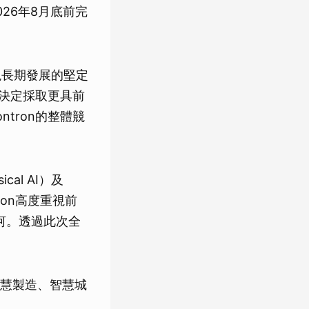
26年8月底前完
現長期發展的堅定
漢決定採取更具前
tron的整體競
al AI）及
ron高度重視前
河。透過此次全
慧製造、智慧城