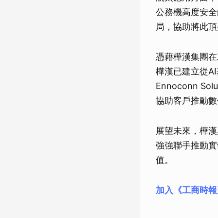
公務機高度安全
局，協助將此頂
憑藉樺漢集團在
樺漢已建立從AI基
Ennoconn S
協助客戶推動數
展望未來，樺漢
強強聯手推動實
值。
加入《工商時報