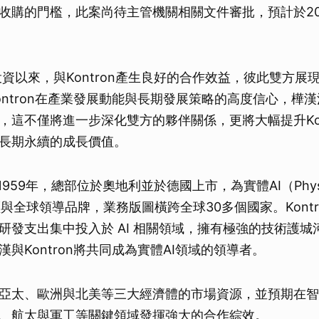
收購的門檻，此案尚待主管機關相關文件審批，預計於20
投資以來，與Kontron產生良好的合作效益，彼此雙方展
ontron在產業發展動能與長期發展策略的高度信心，樺
，這不僅將進一步深化雙方的夥伴關係，更將大幅提升Kon
長期永續的成長價值。
於1959年，總部位於奧地利並於德國上市，為實體AI（Physic
驅與全球領導品牌，業務版圖橫跨全球30多個國家。Kont
研發支出集中投入於 AI 相關領域，擁有極強的技術護城
與Kontron將共同成為實體AI領域的領導者。
亞太、歐洲與北美等三大經濟體的市場資源，並預期在智
、航太與軍工等關鍵領域發揮強大的合作綜效。