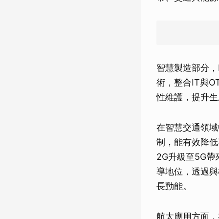
智慧製造部分，K
術，整合IT與O
性維護，提升生
在智慧交通領域
制，能有效降低
2G升級至5G
導地位，透過與
長動能。
航太應用方面，