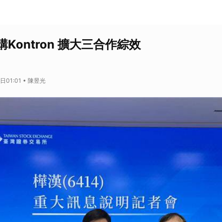
Kontron 擴大三合作綜效
日01:01 • 陳昱光