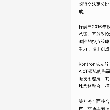
國證交法定公開
成。
樺漢自2016年
承諾。基於對K
瞻性的投資策略
爭力，攜手創造
Kontron成立
AIoT領域的先
瞻技術發展，其
球業務整合，樺漢
雙方將全面整合
市、交通與能源