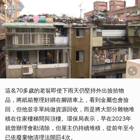
這名70多歲的老翁即使下雨天仍堅持外出撿拾物
品，將紙箱整理好綁在腳踏車上，看到金屬也會撿
回，但他並非單純做資源回收，而是將大部分雜物堆
積在住家樓梯間與頂樓。環保局表示，早在2023年
就曾辦理會勘清除，但屋主仍持續堆積，從前年至今
已依廢棄物清理法開罰4次。