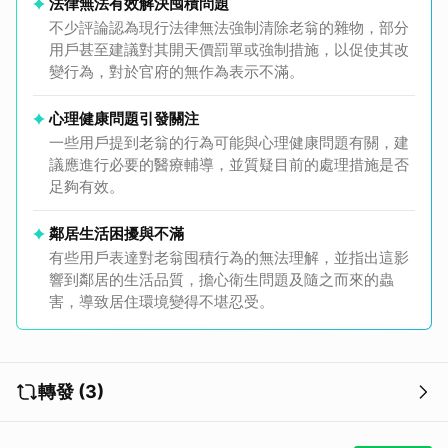
法律無法有效解決囤積問題
不少評論認為現行法律無法強制清除老翁的雜物，部分
用戶甚至建議對其開天價罰單或強制措施，以促使其改
變行為，對於官府的無作為表示不滿。
心理健康問題引發關注
一些用戶提到老翁的行為可能與心理健康問題有關，建
議應進行必要的醫療輔導，並質疑目前的處理措施是否
足夠有效。
鄰居生活困擾與不滿
有些用戶表達對老翁囤積行為的無法理解，並指出這影
響到鄰居的生活品質，擔心衛生問題及隨之而來的蟲
害，導致居住環境變得不堪忍受。
轉發 (3)