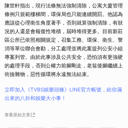
陳世軒指出，現行法條無法強制清除，公寓大廈管理
條例只規範樓梯間，環保局也只能連續開罰。他認為
應該從心理衛生角度著手，否則就算強制清除，有狀
況的人還是會報復性堆積，屆時堆得更多。目前新莊
區公所已依照相關規定，召集工務、環保、衛生、警
消等單位聯合會勘，分工處理並將此案提列公安小組
專案列管。由於此事涉及公共安全，恐怕須有更強硬
的處理手段，否則公權力前腳剛走，老翁後腳繼續上
街撿雜物，惡性循環將永遠無法結束。
立即加入《TVBS娛樂頭條》LINE官方帳號，給你滿
出來的八卦和娛樂大小事！
查看原始文章