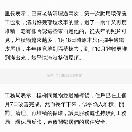
里長表示，已幫老翁清理過兩次，第一次動用環保義
工協助，清出好幾部垃圾車的量，過了一兩年又再度
堆積，老翁卻否認這些東西是他的。從去年的照片可
見，堆積物越來越多，1月18日時原本只佔據半邊鐵
皮屋頂，半年後竟堆到隔壁棟去，到了10月雜物更堆
到滿出來，幾乎快淹沒整個屋頂。
廣告（請繼續閱讀本文）
工務局表示，樓梯間雜物經過輔導後，住戶已在上個
月7日改善完成。然而長年下來，似乎陷入堆積、開
罰、清理、再堆積的循環，議員服務處也持續向工務
局、環保局反映，這攸關鄰居們的居住安全。