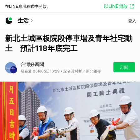
以LINE開啟
在LINE應用程式中開啟。
生活
登入
新北土城區板院段停車場及青年社宅動
土 預計118年底完工
台灣好新聞
訂閱
發布於 06月05日10:29 • 記者黃村杉／新北報導