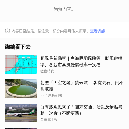
尚無內容。
內容已至結尾。請注意，部分內容可能未顯示。
查看資訊
繼續看下去
颱風最新動態｜白海豚颱風路徑、颱風假標
準、各縣市暴風侵襲機率一次看
數位時代
朝聖「天空之鏡」搞破壞！ 客竟丟石、倒不
明液體
EBC 東森新聞
白海豚颱風來了！週末交通、活動及景點異
動一次看（不斷更新）
自由電子報