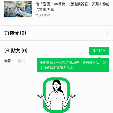
他「愛愛一半暴斃」遭強摘器官！家屬1招喊
卡驚揭黑幕
民視新聞網
轉發 (0)
貼文 (0)
建立貼文
最新
熱門
全新體驗！一鍵引用此內容，透過發布貼
文來輕鬆表達個人立場。