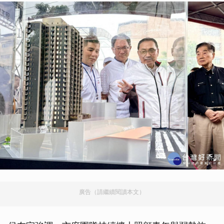
廣告（請繼續閱讀本文）