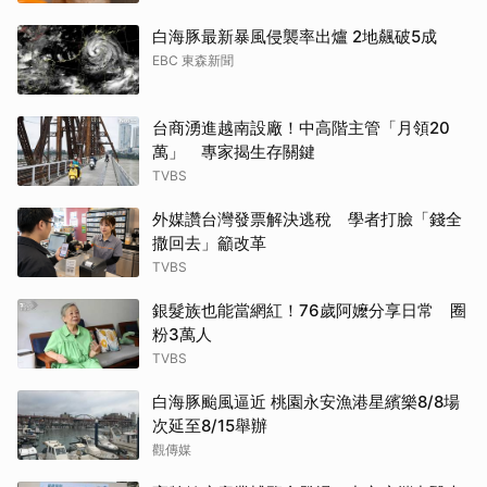
白海豚最新暴風侵襲率出爐 2地飆破5成
EBC 東森新聞
台商湧進越南設廠！中高階主管「月領20
萬」 專家揭生存關鍵
TVBS
外媒讚台灣發票解決逃稅 學者打臉「錢全
撒回去」籲改革
TVBS
銀髮族也能當網紅！76歲阿嬤分享日常 圈
粉3萬人
TVBS
白海豚颱風逼近 桃園永安漁港星繽樂8/8場
次延至8/15舉辦
觀傳媒