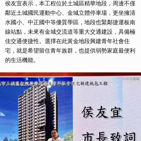
侯友宜表示，本工程位於土城區精華地段，周邊不僅
鄰近土城國民運動中心、金城立體停車場，更坐擁清
水國小、中正國中等優質學區，地段也緊鄰捷運板南
線站點，未來有金城交流道等重大交通建設，具備極
佳交通便捷性。選擇在此黃金地段興建青年社會住
宅，就是希望留住青年族群，也提供弱勢家庭最便利
的生活機能。