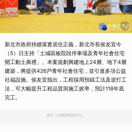
新北市政府持續落實居住正義，新北市長侯友宜今
（5）日主持「土城區板院段停車場及青年社會住宅
開工動土典禮」。本案規劃興建地上24層、地下4層
建築，將提供426戶青年社會住宅，並引進多項公益
社福設施。侯友宜指出，工程採用預鑄工法及逆打工
法，可大幅提升工程品質與施工效率，預計118年底
完工。
廣告（請繼續閱讀本文）