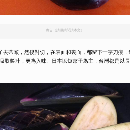
廣告（請繼續閱讀本文）
子去蒂頭，然後對切，在表面和裏面，都留下十字刀痕，
吸取醬汁，更為入味。日本以短茄子為主，台灣都是以長