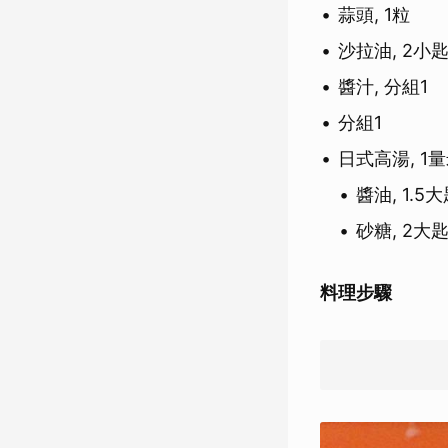
蒜頭, 1粒
沙拉油, 2小
醬汁, 分組1
分組1
日式高湯, 1
醬油, 1.5
砂糖, 2大
料理步驟