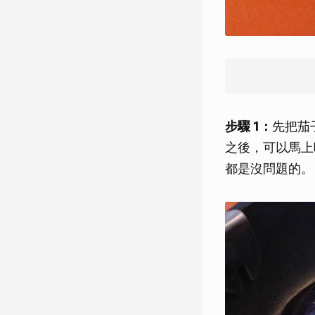
步驟 1：
先把茄
之後，可以馬上
都是沒問題的。