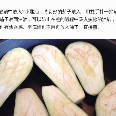
取消
底鍋中放入2小匙油，將切好的茄子放入，用雙手拌一拌
茄子表面沾油，可以防止在煎的過程中吸入多餘的油氣，
也有焦香感。平底鍋也不用再放入油了，直接煎。