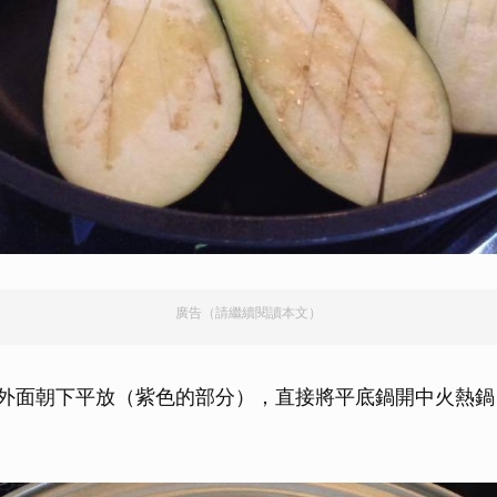
廣告（請繼續閱讀本文）
外面朝下平放（紫色的部分），直接將平底鍋開中火熱鍋