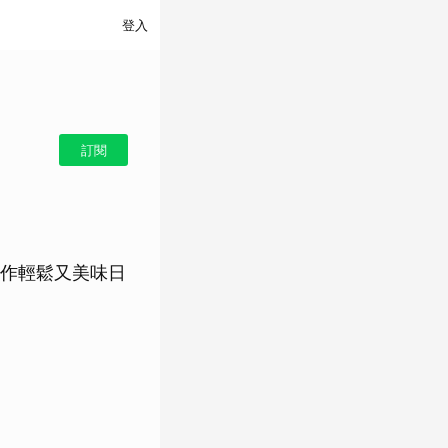
登入
訂閱
作輕鬆又美味日