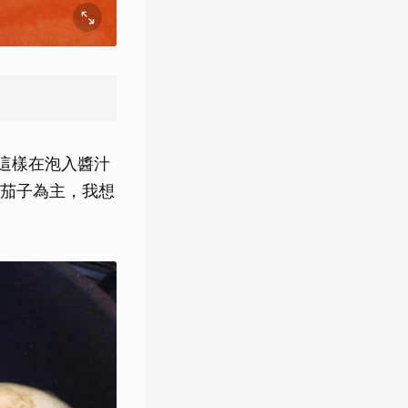
這樣在泡入醬汁
茄子為主，我想