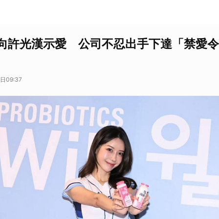
向許光漢示愛 公司不忍出手下達「禁愛令
日09:37