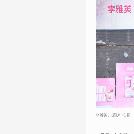
李雅英。攝影中心攝