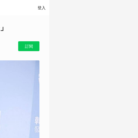
登入
」
訂閱