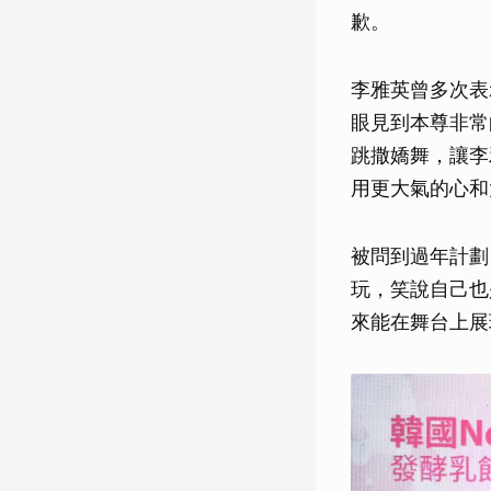
歉。
李雅英曾多次表
眼見到本尊非常的
跳撒嬌舞，讓李
用更大氣的心和
被問到過年計劃
玩，笑說自己也
來能在舞台上展