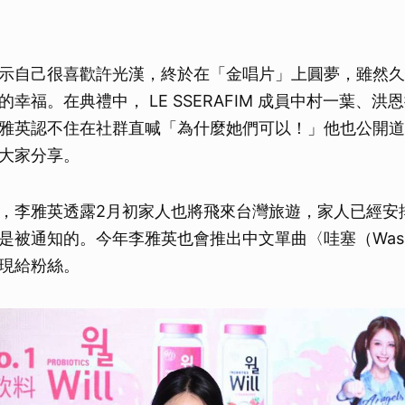
示自己很喜歡許光漢，終於在「金唱片」上圓夢，雖然久
幸福。在典禮中， LE SSERAFIM 成員中村一葉、
雅英認不住在社群直喊「為什麼她們可以！」他也公開道
大家分享。
，李雅英透露2月初家人也將飛來台灣旅遊，家人已經安
是被通知的。今年李雅英也會推出中文單曲〈哇塞（Was
現給粉絲。