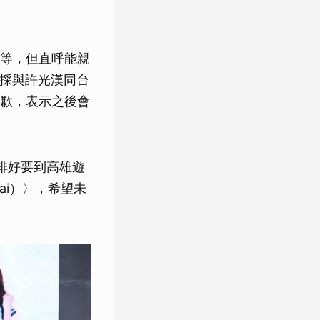
等，但直呼能親
洪恩採與許光漢同台
歉，表示之後會
排好要到高雄遊
ai）〉，希望未