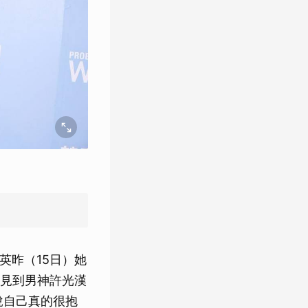
雅英昨（15日）她
見到男神許光漢
說自己真的很抱