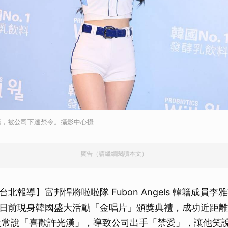
漢，被公司下達禁令。攝影中心攝
廣告（請繼續閱讀本文）
北報導】富邦悍將啦啦隊 Fubon Angels 韓籍成員李
日前現身韓國盛大活動「金唱片」頒獎典禮，成功近距離
太常說「喜歡許光漢」，導致公司出手「禁愛」，讓他笑