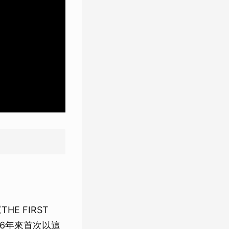
E FIRST
26年來首次以這