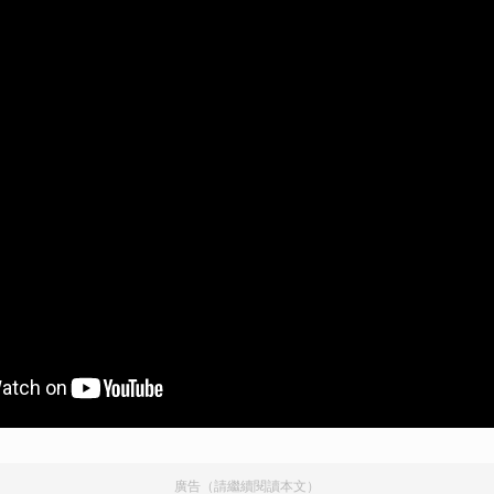
取消
廣告（請繼續閱讀本文）