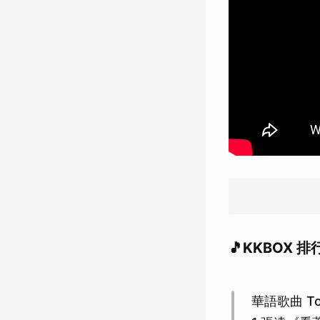
🎵KKBOX 
華語歌曲 To