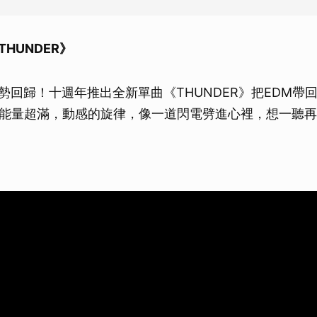
THUNDER》
N強勢回歸！十週年推出全新單曲《THUNDER》把EDM
能量超滿，動感的旋律，像一道閃電劈進心裡，想一聽再