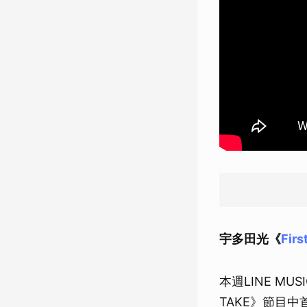
宇多田光《
Firs
本週LINE M
TAKE》節目中