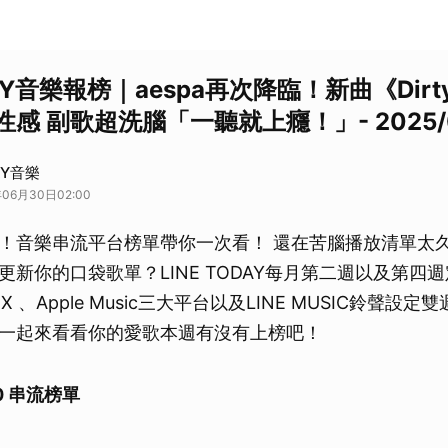
DAY音樂報榜｜aespa再次降臨！新曲《Dirt
感 副歌超洗腦「一聽就上癮！」- 2025/
DAY音樂
06月30日02:00
！音樂串流平台榜單帶你一次看！ 還在苦腦播放清單太
更新你的口袋歌單？LINE TODAY每月第二週以及第四
KBOX 、Apple Music三大平台以及LINE MUSIC鈴聲
一起來看看你的愛歌本週有沒有上榜吧！
/30 串流榜單