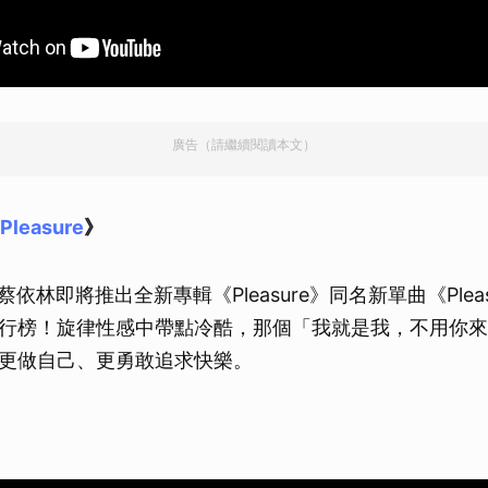
廣告（請繼續閱讀本文）
Pleasure
》
N蔡依林即將推出全新專輯《Pleasure》同名新單曲《Plea
行榜！旋律性感中帶點冷酷，那個「我就是我，不用你來
更做自己、更勇敢追求快樂。