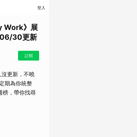
登入
y Work》展
06/30更新
訂閱
久沒更新，不曉
週定期為你統整
設定雙週榜，帶你找尋