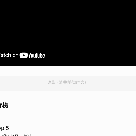
廣告（請繼續閱讀本文）
排行榜
p 5