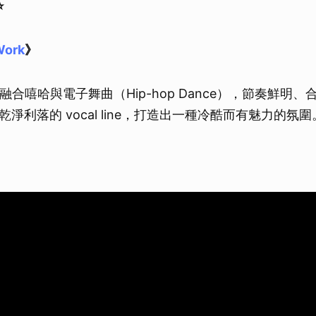
️
Work
》
rk》融合嘻哈與電子舞曲（Hip-hop Dance），節奏鮮明
淨利落的 vocal line，打造出一種冷酷而有魅力的氛圍