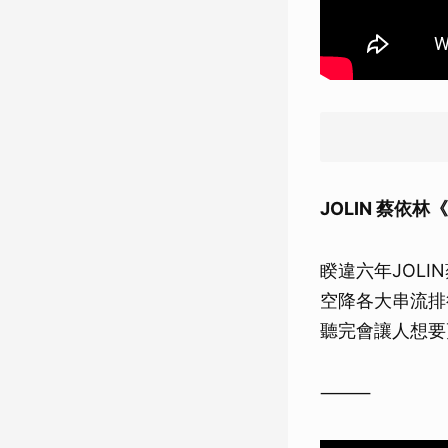
JOLIN 蔡依林《
睽違六年JOLI
空降各大串流排
聽完會讓人想要
⸻