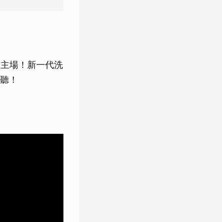
帶回主場！新一代洗
聽！