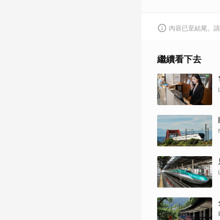
內容已至結尾。請
繼續看下去