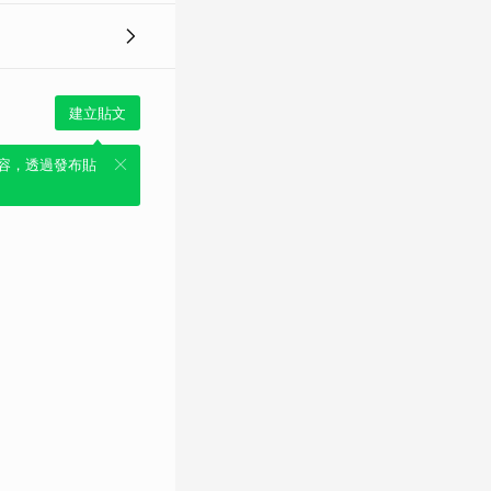
建立貼文
容，透過發布貼