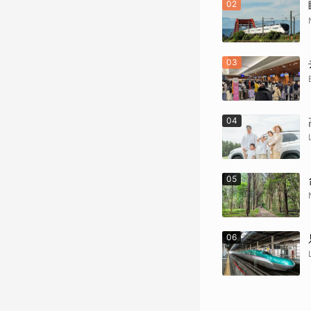
02
03
04
05
06