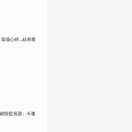
當場心碎...結局看
「銷毀監視器」今遭