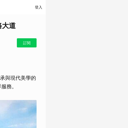
登入
路大道
訂閱
承與現代美學的
烊服務。