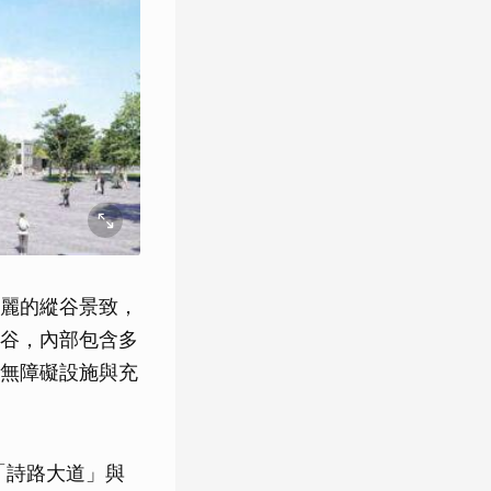
麗的縱谷景致，
谷，內部包含多
無障礙設施與充
「詩路大道」與