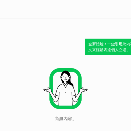
全新體驗！一鍵引用此內
文來輕鬆表達個人立場。
尚無內容。