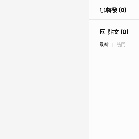
轉發 (0)
貼文 (0)
最新
熱門