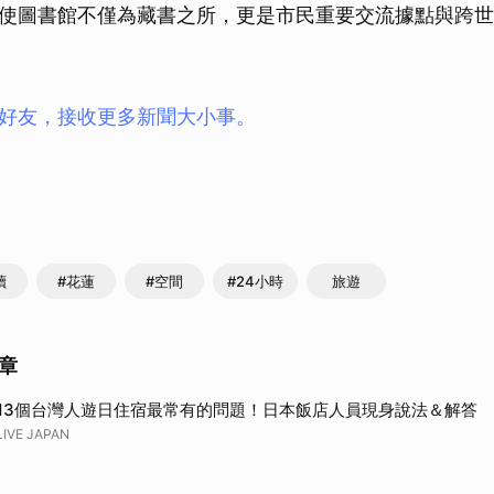
使圖書館不僅為藏書之所，更是市民重要交流據點與跨世
ay好友，接收更多新聞大小事。
讀
#花蓮
#空間
#24小時
旅遊
章
13個台灣人遊日住宿最常有的問題！日本飯店人員現身說法＆解答
LIVE JAPAN