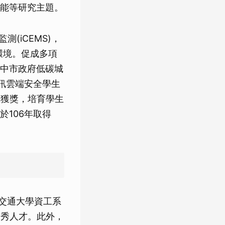
能等研究主題。
(iCEMS)，
)環境。促成多項
中市政府低碳城
訊雲端安全學生
並獲獎，培育學生
106年取得
明交通大學資工系
優秀人才。此外，