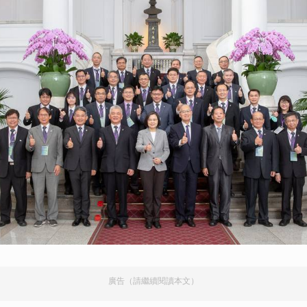
取消
廣告（請繼續閱讀本文）