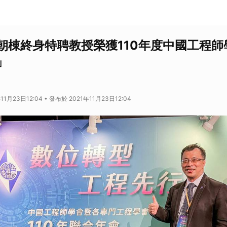
朝棟終身特聘教授榮獲110年度中國工程師
」
11月23日12:04 • 發布於 2021年11月23日12:04