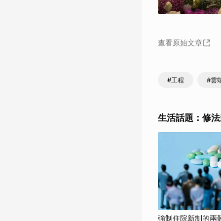
查看原始文章
#工程
#雲
生活話題：修法
強制住院新制的兩