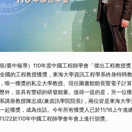
痕/臺中報導）110年度中國工程師學會「傑出工程教授獎」
自全國的工程教授獲獎，東海大學資訊工程學系終身特聘
，唯一獲獎的私立大學教授。現任圖書館館長暨電子計算
歷外，並具有豐碩的研發能量。值得一提的是，另一位獲
系講座教授陳志成(兼資訊學院院長)，兩位皆是東海大學
一起獲獎，成為佳話。今年所有獲獎人已於11/16上午進
1/22於110年中國工程師學會年會上進行頒獎。