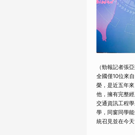
（勁報記者張亞
全國僅10位來
榮，是近五年來
他，擁有完整經
交通資訊工程學
學，同窗同學能
統召見並在今天1