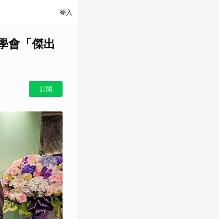
登入
學會「傑出
訂閱