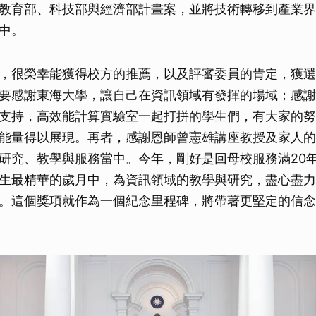
教育部、科技部與經濟部計畫案，並將技術轉移到產業界
中。
，很榮幸能獲得校方的推薦，以及評審委員的肯定，獲選1
要感謝東海大學，讓自己在資訊領域有發揮的場域；感謝
支持，高效能計算實驗室一起打拼的學生們，有大家的努
能量得以展現。再者，感謝恩師曾憲雄講座教授及家人的
研究、教學與服務當中。今年，剛好是回母校服務滿20
生最精華的歲月中，為資訊領域的教學與研究，盡心盡力
。這個獎項就作為一個紀念里程碑，將帶著更堅定的信念