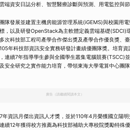
雲端資安日誌分析、智慧醫療診斷與預測、用電監控與節
隊發展並建置主機房能源管理系統(iGEMS)與校園用電監測
，以及研發OpenStack為主軟體定義雲端基礎(SDCI
多次科技部工程司產學合作傑出獎及產學合作優良獎、臺
105年科技部資訊安全實務研發計畫績優團隊獎。培育資
，連續7年指導學生參與全國學生叢集電腦競賽(TSCC)
及安全研究之實作能力培育，帶領東海大學電算中心團隊於
。
廣告（請繼續閱讀本文）
07年資訊月傑出資訊人才獎，並於110年4月榮獲國立陽
連續12年獲得校方推薦為科技部補助大專校院獎勵特殊