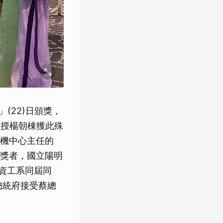
(22)日頒獎，
教授楊朝棟獲此殊
機中心主任的
獎者，國立陽明
資工系同屆同
總統府接受蔡總