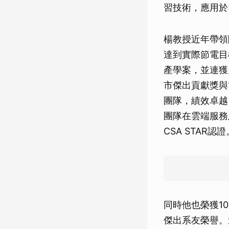
習技術，應用於
楊教授近年帶領團
達到實際節電目標
產學案，並連獲
市傑出貢獻獎與
團隊，績效卓越
團隊在雲端服務
CSA STAR認證
同時他也榮獲1
傑出系友榮譽。