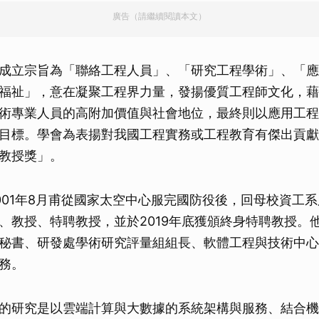
廣告（請繼續閱讀本文）
成立宗旨為「聯絡工程人員」、「研究工程學術」、「應
福祉」，意在凝聚工程界力量，發揚優質工程師文化，藉
術專業人員的高附加價值與社會地位，最終則以應用工程
目標。學會為表揚對我國工程實務或工程教育有傑出貢獻
教授獎」。
001年8月甫從國家太空中心服完國防役後，回母校資工系
、教授、特聘教授，並於2019年底獲頒終身特聘教授。
秘書、研發處學術研究評量組組長、軟體工程與技術中心
務。
的研究是以雲端計算與大數據的系統架構與服務、結合機