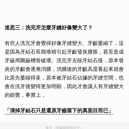
迷思三：洗完牙怎麼牙縫好像變大了？
有些人洗完牙會覺得好像牙縫變大、牙齦萎縮了，這
是因為牙結石長期堆積引起牙齦發炎腫脹，甚至造成
牙齒周圍齒槽骨破壞。洗完牙去除牙結石後，原本發
炎的牙齦會逐漸消腫，消腫後的牙齦高度看起來就會
比原先萎縮得多，原本被牙結石佔據的牙縫空間，也
會在洗牙後變得更加明顯，因此才會讓人有牙縫變大
的錯覺，事實上，
「清掉牙結石只是還原牙齒當下的真面目而已」
廣告（請繼續閱讀本文）