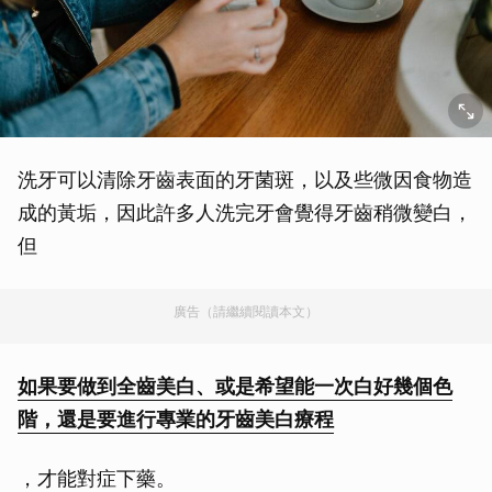
洗牙可以清除牙齒表面的牙菌斑，以及些微因食物造
成的黃垢，因此許多人洗完牙會覺得牙齒稍微變白，
但
廣告（請繼續閱讀本文）
如果要做到全齒美白、或是希望能一次白好幾個色
階，還是要進行專業的牙齒美白療程
，才能對症下藥。