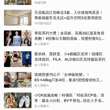
幸福空間
天花板設計忽略這3處，入住後後悔莫及！
專家揭最常見失誤+提升空間3倍實用密技
100室內設計
青龍系列大獎｜金高銀、高胤禎紅毯直角肩
美翻！4招養出天鵝頸肩線，視覺秒瘦5公
斤！
女人我最大
蔡依林、賈靜雯、小s都瘋匹克球！搞懂匹
克球規則、FILA、ALO都出匹克球服裝系列
女人我最大
當媽照瘦15公斤「女神級蛻變」！
65→48kg只靠4招，養成1習慣瘦得快又不
復胖
女人我最大
小CK撿漏攻略！特價區「10款高CP值」清
單：爆走小白鞋、BV平替包…現在入手省一
筆
女人我最大