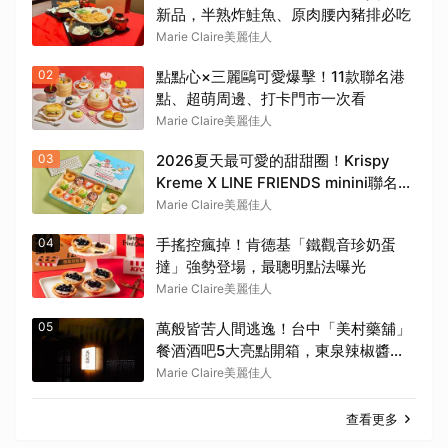
新品，半熟炸鮭魚、原肉腰內豬排必吃
Marie Claire美麗佳人
02
點點心×三麗鷗可愛爆擊！11款聯名港
點、超萌周邊、打卡門市一次看
Marie Claire美麗佳人
03
2026夏天最可愛的甜甜圈！Krispy
Kreme X LINE FRIENDS minini聯名來
了，4款限定口味、周邊商品及優惠一
Marie Claire美麗佳人
次看
04
手搖控瘋掉！肯德基「鐵觀音珍奶蛋
撻」強勢登場，最聰明點法曝光
Marie Claire美麗佳人
05
萬般皆苦人間逃逸！台中「美村藥舖」
餐酒酒吧5大亮點開箱，東泉辣椒醬調
酒必喝
Marie Claire美麗佳人
查看更多