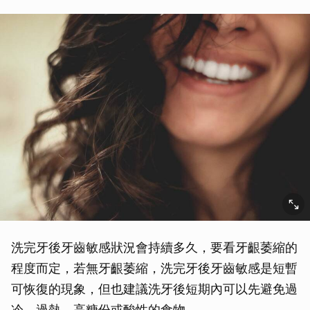
洗完牙後牙齒敏感狀況會持續多久，要看牙齦萎縮的
程度而定，若無牙齦萎縮，洗完牙後牙齒敏感是短暫
可恢復的現象，但也建議洗牙後短期內可以先避免過
冷、過熱、高糖份或酸性的食物。