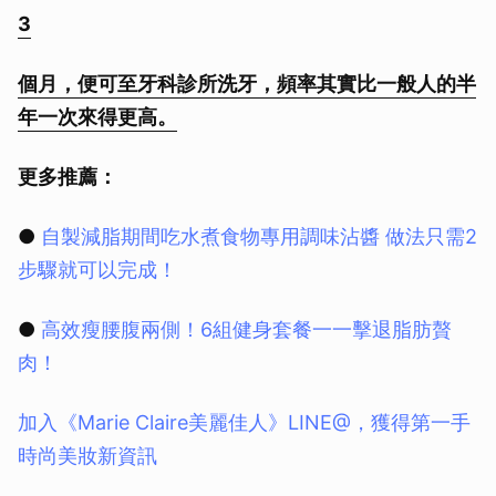
3
個月，便可至牙科診所洗牙，頻率其實比一般人的半
年一次來得更高。
更多推薦：
●
自製減脂期間吃水煮食物專用調味沾醬 做法只需2
步驟就可以完成！
●
高效瘦腰腹兩側！6組健身套餐一一擊退脂肪贅
肉！
加入《Marie Claire美麗佳人》LINE@，獲得第一手
時尚美妝新資訊