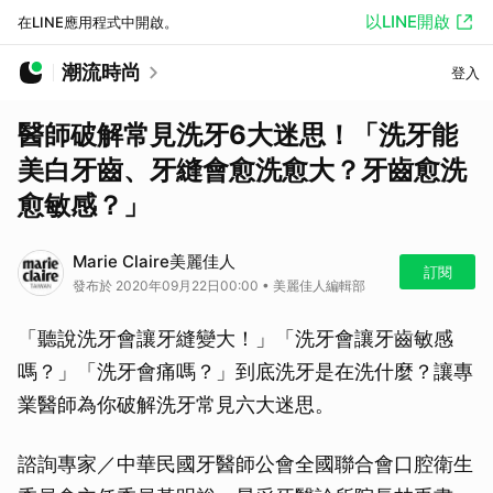
以LINE開啟
在LINE應用程式中開啟。
潮流時尚
登入
醫師破解常見洗牙6大迷思！「洗牙能
美白牙齒、牙縫會愈洗愈大？牙齒愈洗
愈敏感？」
Marie Claire美麗佳人
訂閱
發布於 2020年09月22日00:00 • 美麗佳人編輯部
「聽說洗牙會讓牙縫變大！」「洗牙會讓牙齒敏感
嗎？」「洗牙會痛嗎？」到底洗牙是在洗什麼？讓專
業醫師為你破解洗牙常見六大迷思。
諮詢專家／中華民國牙醫師公會全國聯合會口腔衛生