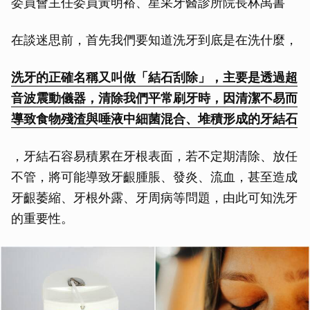
委員會主任委員黃明裕、星采牙醫診所院長林禹書
在談迷思前，首先我們要知道洗牙到底是在洗什麼，
洗牙的正確名稱又叫做「結石刮除」，主要是透過超
音波震動儀器，清除我們平常刷牙時，因清潔不易而
導致食物殘渣與唾液中細菌混合、堆積形成的牙結石
，牙結石容易積累在牙根表面，若不定期清除、放任
不管，將可能導致牙齦腫脹、發炎、流血，甚至造成
牙齦萎縮、牙根外露、牙周病等問題，由此可知洗牙
的重要性。