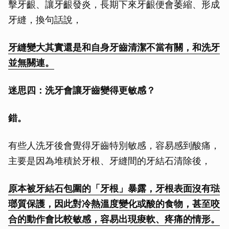
擊牙齦、讓牙齦發炎，長期下來牙齦便會萎縮、形成
牙縫，換句話說，
牙縫變大其實還是和自身牙齒清潔不當有關，和洗牙
並無關連。
迷思四：洗牙會讓牙齒變得更敏感？
錯。
有些人洗牙後會覺得牙齒特別敏感，容易感到酸痛，
主要是因為堆積於牙根、牙縫間的牙結石清除後，
原本被牙結石包圍的「牙根」暴露，牙根表面沒有琺
瑯質保護，因此對冷熱溫度變化或酸的食物，甚至咬
合的動作會比較敏感，容易出現痠軟、疼痛的情形。