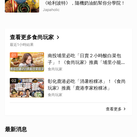
《哈利波特》，隨機奶油餡幫你分學院！
Japaholic
查看更多食尚玩家
最近1小時結果
01
南投埔里必吃「日賣２小時酸白菜包
子」！《食尚玩家》推薦「埔里小籠
包」
食尚玩家
02
彰化鹿港必吃「消暑粉粿冰」！《食尚
玩家》推薦「鹿港李家粉粿冰」
食尚玩家
查看更多
最新消息