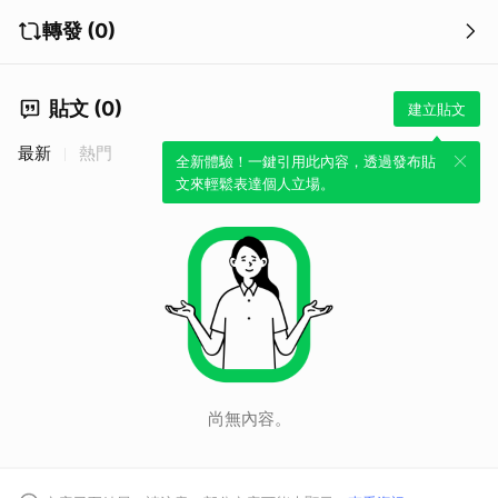
轉發 (0)
貼文 (0)
建立貼文
最新
熱門
全新體驗！一鍵引用此內容，透過發布貼
文來輕鬆表達個人立場。
尚無內容。