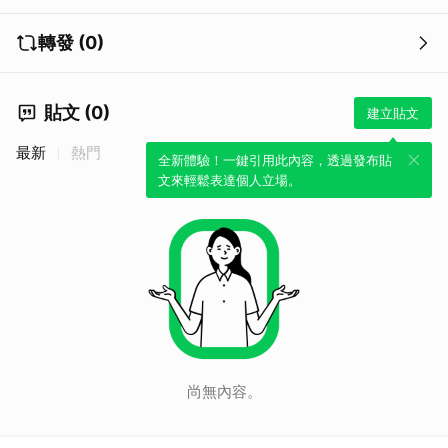
轉發 (0)
貼文 (0)
建立貼文
最新
熱門
全新體驗！一鍵引用此內容，透過發布貼
文來輕鬆表達個人立場。
尚無內容。