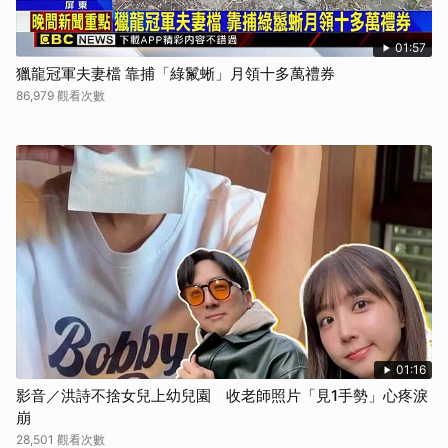
01:57
獵龍冠軍夫妻檔 靠捕「綠鬣蜥」月領十多萬禮券
86,979 觀看次數
01:16
影音／洪詩不捨女兒上幼兒園 收老師照片「見1手勢」心疼淚
崩
28,501 觀看次數