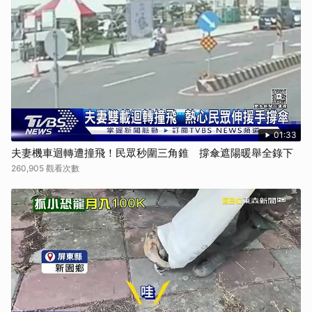
01:33
夫妻機車迴轉遭撞飛！民眾秒圍三角錐 撐傘遮陽暖舉全錄下
260,905 觀看次數