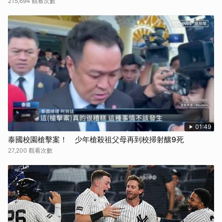
215,694 觀看次數
01:49
泰國校園槍擊案！ 少年槍殺祖父母再到校掃射釀9死
27,200 觀看次數