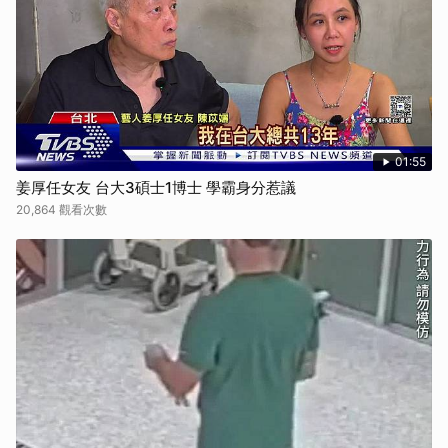
01:55
姜厚任女友 台大3碩士1博士 學霸身分惹議
20,864 觀看次數