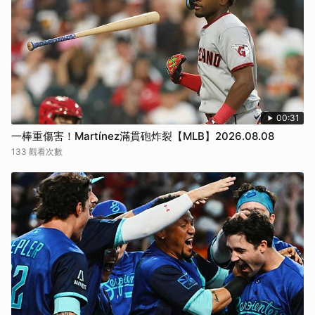
00:31
一棒重傷害！Martínez滿貫砲炸裂【MLB】2026.08.08
133 觀看次數