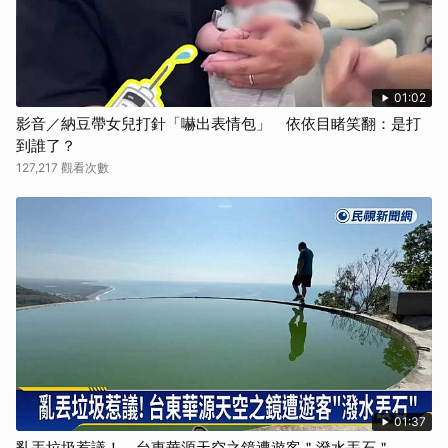
01:02
影音／納豆帶女兒打針「嚇出表情包」 依依目睹笑翻：是打
到誰了？
127,217 觀看次數
01:37
亂丟垃圾惹議！ 台東華源天空之鏡遭遊客＂潑水丟石＂