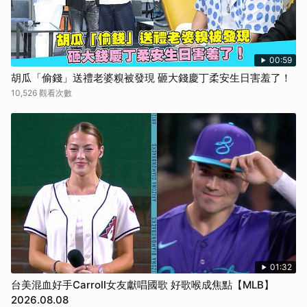
00:59
胡瓜「偷錢」送禮老婆糗被發現 砸大錢慶丁柔安生日害羞了！
10,526 觀看次數
01:32
台美混血好手Carroll女友獻唱國歌 好歌喉成焦點【MLB】
2026.08.08