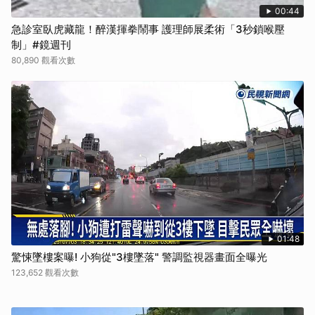
00:44
急診室臥虎藏龍！醉漢揮拳鬧事 護理師展柔術「3秒鎖喉壓
制」#鏡週刊
80,890 觀看次數
01:48
驚悚墜樓案曝! 小狗從"3樓墜落" 警調監視器畫面全曝光
123,652 觀看次數