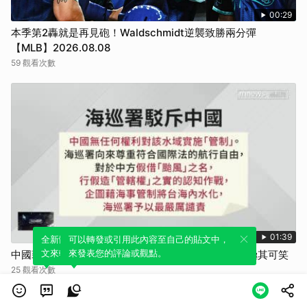
00:29
本季第2轟就是再見砲！Waldschmidt逆襲致勝兩分彈
【MLB】2026.08.08
59 觀看次數
01:39
全新體驗！一鍵引用此內容，透過發布貼
可以轉發或引用此內容至自己的貼文中，
文來輕鬆表達個人立場。
來發表您的評論或觀點。
中國藉口颱風「交管」台海 陸委會：無理粗魯聲明極其可笑
25 觀看次數