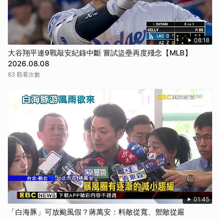
08:18
大谷翔平連9戰敲安紀錄中斷 嘗試盜壘再度殘念【MLB】
2026.08.08
83 觀看次數
01:45
「白海豚」可放颱風假？蔣萬安：料敵從寬、禦敵從嚴