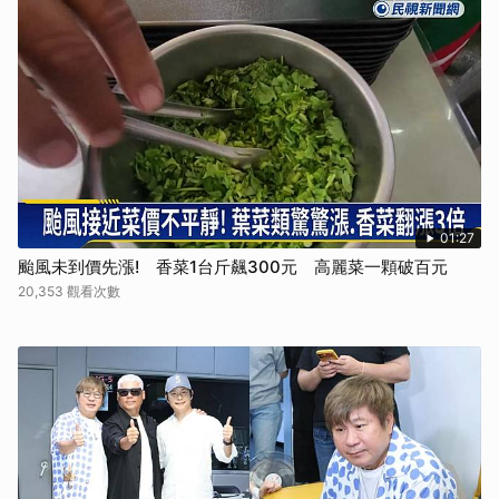
01:27
颱風未到價先漲! 香菜1台斤飆300元 高麗菜一顆破百元
20,353 觀看次數