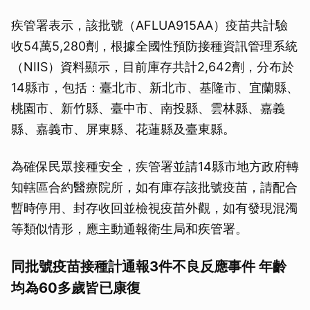
疾管署表示，該批號（AFLUA915AA）疫苗共計驗
收54萬5,280劑，根據全國性預防接種資訊管理系統
（NIIS）資料顯示，目前庫存共計2,642劑，分布於
14縣市，包括：臺北市、新北市、基隆市、宜蘭縣、
桃園市、新竹縣、臺中市、南投縣、雲林縣、嘉義
縣、嘉義市、屏東縣、花蓮縣及臺東縣。
為確保民眾接種安全，疾管署並請14縣市地方政府轉
知轄區合約醫療院所，如有庫存該批號疫苗，請配合
暫時停用、封存收回並檢視疫苗外觀，如有發現混濁
等類似情形，應主動通報衛生局和疾管署。
同批號疫苗接種計通報3件不良反應事件 年齡
均為60多歲皆已康復