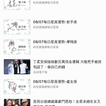
科技紫微網每日星座
08/07每日星座運勢-射手座
科技紫微網每日星座
08/07每日星座運勢-摩羯座
科技紫微網每日星座
丁柔安保險箱數百萬現金遭竊 大咖兇手被抓
包認了：偷自己的錢
自由電子報
08/07每日星座運勢-處女座
科技紫微網每日星座
昔與台玻總裁爆豪門恩怨！女星未婚生女又