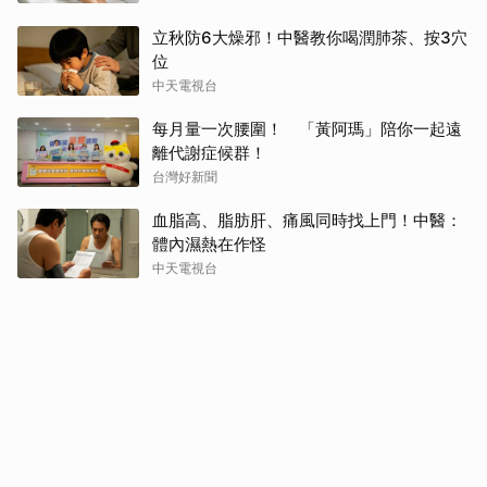
立秋防6大燥邪！中醫教你喝潤肺茶、按3穴
位
中天電視台
每月量一次腰圍！ 「黃阿瑪」陪你一起遠
離代謝症候群！
台灣好新聞
血脂高、脂肪肝、痛風同時找上門！中醫：
體內濕熱在作怪
中天電視台