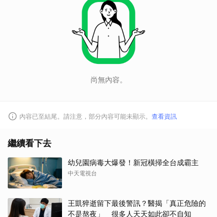
尚無內容。
內容已至結尾。請注意，部分內容可能未顯示。
查看資訊
繼續看下去
幼兒園病毒大爆發！新冠橫掃全台成霸主
中天電視台
王凱猝逝留下最後警訊？醫揭「真正危險的
不是熬夜」 很多人天天如此卻不自知