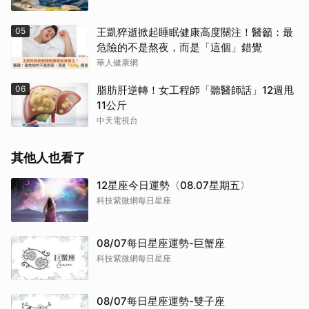
05
王凱猝逝掀起睡眠健康高度關注！醫籲：最
危險的不是熬夜，而是「這個」錯覺
華人健康網
06
脂肪肝逆轉！女工程師「聽醫師話」12週甩
11公斤
中天電視台
其他人也看了
12星座今日運勢〈08.07星期五〉
科技紫微網每日星座
08/07每日星座運勢-巨蟹座
科技紫微網每日星座
08/07每日星座運勢-雙子座