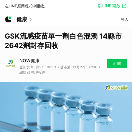
以LINE開啟
在LINE應用程式中開啟。
健康
登入
GSK流感疫苗單一劑白色混濁 14縣市
2642劑封存回收
NOW健康
訂閱
更新於 03月27日08:13 • 發布於 03月27日07:00 •
編輯部 整理報導