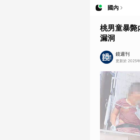
國內
桃男童暴斃
漏洞
鏡週刊
更新於 2025年1