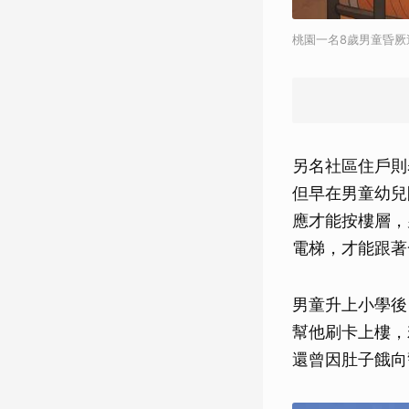
桃園一名8歲男童昏
另名社區住戶則
但早在男童幼兒
應才能按樓層，
電梯，才能跟著
男童升上小學後
幫他刷卡上樓，
還曾因肚子餓向