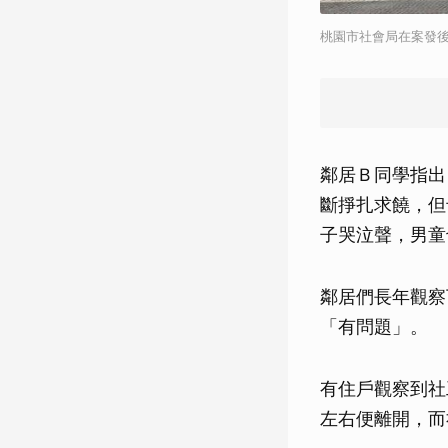
桃園市社會局在案發
鄰居Ｂ同學指出
斷掙扎求饒，但
子哭泣聲，男童
鄰居們長年觀察
「有問題」。
有住戶觀察到社
左右便離開，而