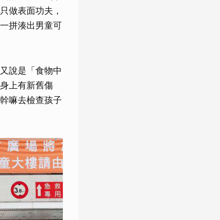
只做表面功夫，
一拼湊出男童可
又說是「食物中
身上有新舊傷
幹嘛去檢查孩子