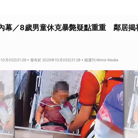
內幕／8歲男童休克暴斃疑點重重 鄰居揭
0月05日21:29 • 發布於 2025年10月05日21:28 • 鏡週刊 Mirror Media