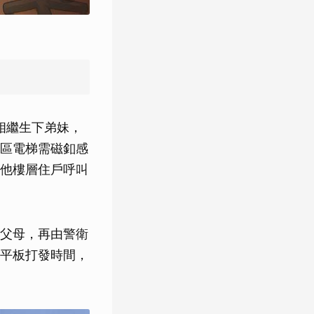
相繼生下弟妹，
區電梯需磁釦感
他樓層住戶呼叫
父母，再由警衛
平板打發時間，