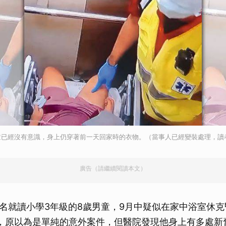
童已經沒有意識，身上仍穿著前一天回家時的衣物。（當事人已經變裝處理，讀
廣告（請繼續閱讀本文）
名就讀小學3年級的8歲男童，9月中疑似在家中浴室休
，原以為是單純的意外案件，但醫院發現他身上有多處新