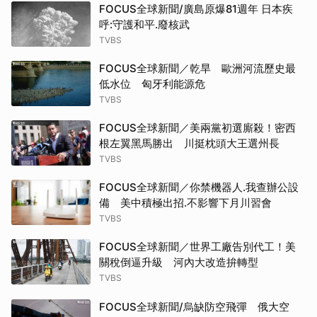
FOCUS全球新聞/廣島原爆81週年 日本疾
呼:守護和平.廢核武
TVBS
FOCUS全球新聞／乾旱 歐洲河流歷史最
低水位 匈牙利能源危
TVBS
FOCUS全球新聞／美兩黨初選廝殺！密西
根左翼黑馬勝出 川挺枕頭大王選州長
TVBS
FOCUS全球新聞／你禁機器人.我查辦公設
備 美中積極出招.不影響下月川習會
TVBS
FOCUS全球新聞／世界工廠告別代工！美
關稅倒逼升級 河內大改造拚轉型
TVBS
FOCUS全球新聞/烏缺防空飛彈 俄大空