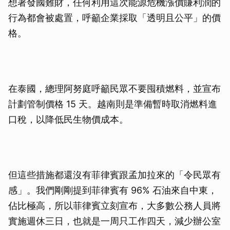
想著發國難財，任何利用這次能源危機漲價賺利潤的
行為都會被處置，呼籲企業採取「透明且公平」的價
格。
在泰國，總理阿努庭呼籲民眾不要囤積燃料，並宣布
計劃管制價格 15 天。越南則是準備暫時取消燃料進
口稅，以降低民生物價成本。
但這些措施都還沒有菲律賓跟孟加拉來的「令民眾有
感」。我們剛剛提到菲律賓有 96% 石油來自中東，
佔比極高，所以菲律賓立刻宣布，大多數公務人員將
實施週休三日，也就是一周只工作四天，減少辦公室