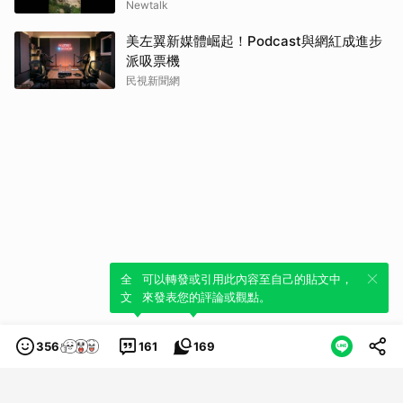
Newtalk
美左翼新媒體崛起！Podcast與網紅成進步
派吸票機
民視新聞網
全新體驗！一鍵引用此內容，透過發布貼
可以轉發或引用此內容至自己的貼文中，
文來輕鬆表達個人立場。
來發表您的評論或觀點。
356
161
169
類別