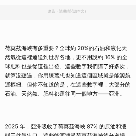
廣告（請繼續閱讀本文）
荷莫茲海峽有多重要？全球約 20%的石油和液化天
然氣從這裡運送到世界各地，更不用說約 16% 的全
球肥料也是從這裡出發。這些數字我們講了好多次，
就算沒聽過，你用膝蓋想也知道這個區域就是能源航
運樞紐。但你不知道的是，在這些數字裡，大部分的
石油、天然氣、肥料都運往同一個地方——亞洲。
2025 年，亞洲吸收了荷莫茲海峽 87% 的原油和液
態天然氣出口。這些能源通過荷莫茲海峽後分道揚