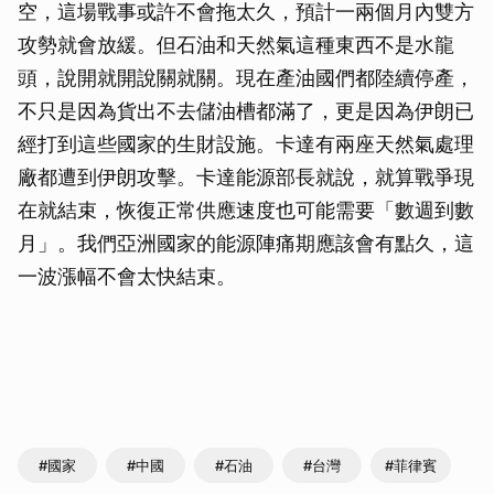
空，這場戰事或許不會拖太久，預計一兩個月內雙方
攻勢就會放緩。但石油和天然氣這種東西不是水龍
頭，說開就開說關就關。現在產油國們都陸續停產，
不只是因為貨出不去儲油槽都滿了，更是因為伊朗已
經打到這些國家的生財設施。卡達有兩座天然氣處理
廠都遭到伊朗攻擊。卡達能源部長就說，就算戰爭現
在就結束，恢復正常供應速度也可能需要「數週到數
月」。我們亞洲國家的能源陣痛期應該會有點久，這
一波漲幅不會太快結束。
#國家
#中國
#石油
#台灣
#菲律賓