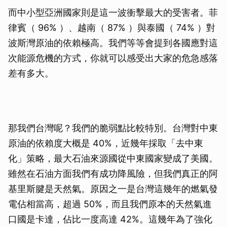
而中小型亞洲國家則是這一波衝擊最大的受害者。菲
律賓（ 96% ）、越南（ 87% ）與泰國（ 74% ）對
波斯灣原油的依賴極高。我們等等會提到各國應對這
次能源危機的方式，你就可以感受出大家的危急感落
差有多大。
那我們台灣呢？我們的脆弱點比較特別。台灣對中東
原油的依賴度大概是 40%，近幾年採取「去中東
化」策略，最大石油來源國從中東國家變成了美國。
雖然在石油方面我們有成功降風險，但我們真正的阿
基里斯腱是天然氣。原因之一是台灣這幾年的燃氣發
電佔相當高，超過 50%，而且我們原本的天然氣進
口國是卡達，佔比一度高達 42%。這幾年為了強化