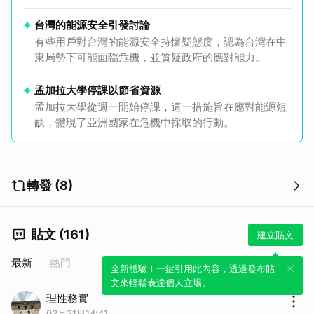
台灣的能源安全引發討論
有些用戶對台灣的能源安全持懷疑態度，認為台灣在中
東局勢下可能面臨危機，並質疑政府的應對能力。
孟加拉大學停課以節省資源
孟加拉大學從週一開始停課，這一措施旨在應對能源短
缺，體現了亞洲國家在危機中採取的行動。
轉發 (8)
貼文 (161)
建立貼文
最新
熱門
全新體驗！一鍵引用此內容，透過發布貼
文來輕鬆表達個人立場。
理性務實
03月31日14:41