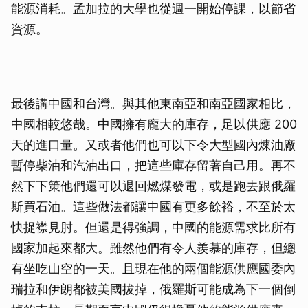
能源消耗。孟加拉的大學也從週一開始停課，以節省
資源。
最後講中國和台灣。與其他東南亞和南亞國家相比，
中國相較悠哉。中國擁有龐大的庫存，足以供應 200
天的進口量。又或者他們也可以下令大型國內煉油廠
暫停柴油和汽油出口，把這些庫存留著自己用。再不
然下下策他們還可以退回燃煤發電，或是跑去跟俄羅
斯買石油。這些做法都讓中國有更多餘裕，不至於太
快捉襟見肘。但還是得強調，中國的能源需求比所有
國家加起來都大。雖然他們有令人羨慕的庫存，但總
有坐吃山空的一天。且現在他的兩個能源供應國委內
瑞拉和伊朗都被美國拔掉，俄羅斯可能成為下一個倒