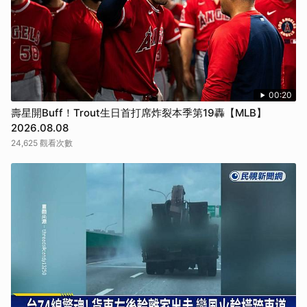
00:20
壽星開Buff！Trout生日首打席炸裂本季第19轟【MLB】
2026.08.08
24,625 觀看次數