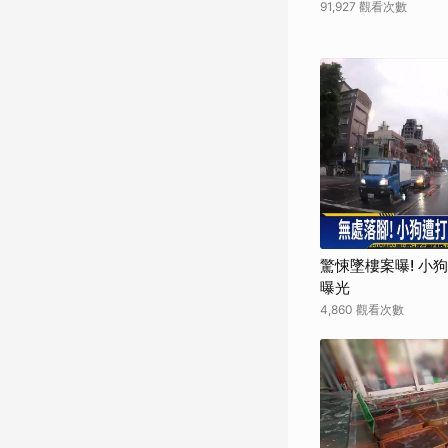
91,927 觀看次數
驚悚墜樓案曝! 小
曝光
4,860 觀看次數