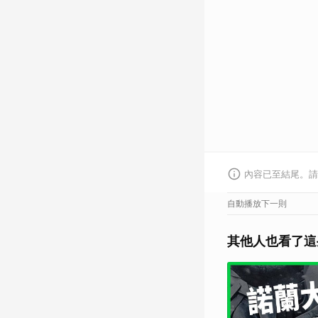
內容已至結尾。請
自動播放下一則
其他人也看了這