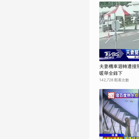
夫妻機車迴轉遭撞
暖舉全錄下
142,728 觀看次數