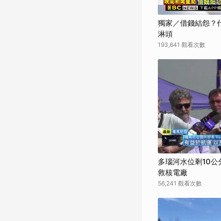
獨家／借錢結怨？代
淋頭
193,641 觀看次數
多瑙河水位剩10
救核電廠
56,241 觀看次數