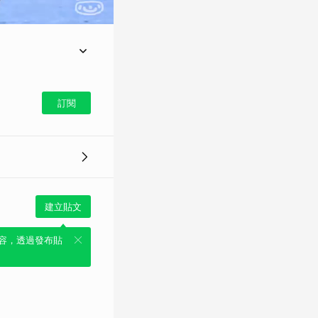
訂閱
建立貼文
容，透過發布貼