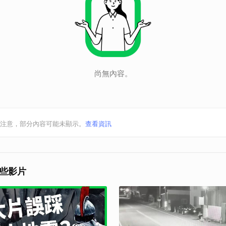
尚無內容。
注意，部分內容可能未顯示。
查看資訊
些影片