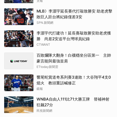
太報
MLB》李灝宇延長賽代打敲致勝安 助老虎擊
敗巨人距台將紀錄僅差3安
SPN.新聞網
李灝宇代打建功！延長賽敲致勝安助老虎獲
勝 尚差2安追平台灣球員紀錄
CTWANT
百敗爛隊大翻身！白襪穩坐分區第一 主帥
豪言能與最強並肩
ETtoday新聞雲
響尾蛇賞道奇系列賽3連敗！大谷翔平4支0
熄火 教頭重話喊修正
鏡報
WNBA自由人111比71大勝王牌 替補神射
狂飆27分
民視新聞網