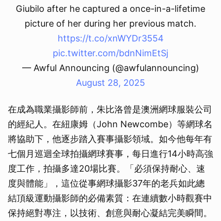
Giubilo after he captured a once-in-a-lifetime
picture of her during her previous match.
https://t.co/xnWYDr3554
pic.twitter.com/bdnNimEtSj
— Awful Announcing (@awfulannouncing)
August 28, 2025
在成為職業攝影師前，朱比洛曾是澳洲網球服裝公司
的經紀人。在紐康姆（John Newcombe）等網球名
將協助下，他逐步踏入賽事攝影領域。如今他每年有
七個月巡迴全球拍攝網球賽事，每日進行14小時高強
度工作，拍攝多達20場比賽。「必須保持耐心、速
度與體能」，這位從事網球攝影37年的老兵如此總
結頂級運動攝影師的必備素質：在連續數小時觀賽中
保持絕對專注，以技術、創意與耐心凝結完美瞬間。