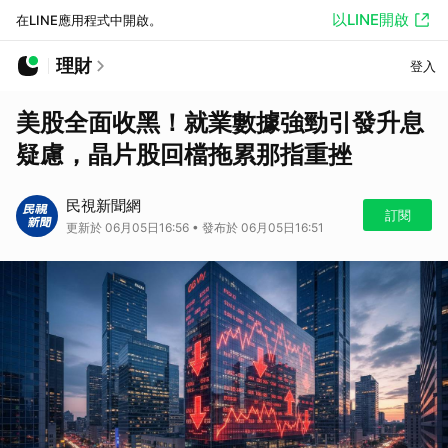
以LINE開啟
在LINE應用程式中開啟。
理財
登入
美股全面收黑！就業數據強勁引發升息
疑慮，晶片股回檔拖累那指重挫
民視新聞網
訂閱
更新於 06月05日16:56 • 發布於 06月05日16:51