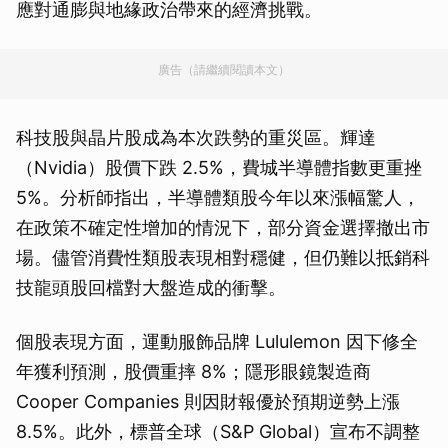
應對通膨與地緣政治帶來的經濟挑戰。
廣告（請繼續閱讀本文）
科技股與晶片股成為本次跌勢的重災區。輝達
（Nvidia）股價下跌 2.5%，費城半導體指數更重挫
5%。分析師指出，半導體類股今年以來漲幅驚人，
在政策不確定性增加的情況下，部分資金選擇撤出市
場。儘管消費性類股表現相對穩健，但仍難以抵銷科
技龍頭股回檔對大盤造成的衝擊。
個股表現方面，運動服飾品牌 Lululemon 因下修全
年獲利預測，股價重摔 8%；隱形眼鏡製造商
Cooper Companies 則因財報優於預期逆勢上漲
8.5%。此外，標普全球（S&P Global）宣布不調整