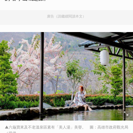
廣告（請繼續閱讀本文）
▲六龜寶來及不老溫泉區素有「美人湯」美譽。 圖：高雄市政府觀光局