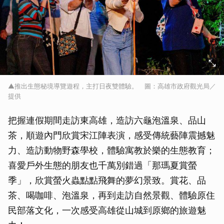
▲推出生態秘境導覽遊程，主打日夜雙體驗。 圖：高雄市政府觀光局／
提供
把握連假期間走訪東高雄，造訪六龜泡溫泉、品山
茶，順遊內門欣賞宋江陣表演，感受傳統藝陣震撼魅
力、造訪動物野森學校，體驗寓教於樂的生態教育；
喜愛戶外生態的朋友也千萬別錯過「那瑪夏賞螢
季」，欣賞螢火蟲點點飛舞的夢幻景致。賞花、品
茶、喝咖啡、泡溫泉，再到走訪自然景觀、體驗原住
民部落文化，一次感受高雄從山城到原鄉的旅遊魅