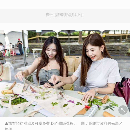
廣告（請繼續閱讀本文）
▲旅客預約泡湯及可享免費 DIY 體驗課程。 圖：高雄市政府觀光局／
提供