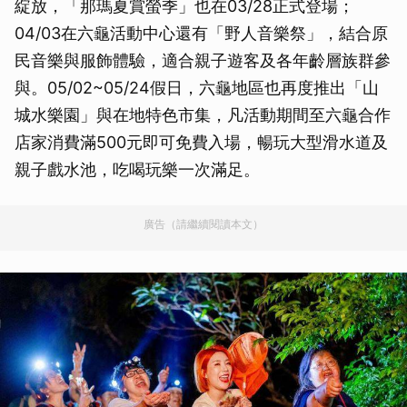
綻放，「那瑪夏賞螢季」也在03/28正式登場；
04/03在六龜活動中心還有「野人音樂祭」，結合原
民音樂與服飾體驗，適合親子遊客及各年齡層族群參
與。05/02~05/24假日，六龜地區也再度推出「山
城水樂園」與在地特色市集，凡活動期間至六龜合作
店家消費滿500元即可免費入場，暢玩大型滑水道及
親子戲水池，吃喝玩樂一次滿足。
廣告（請繼續閱讀本文）