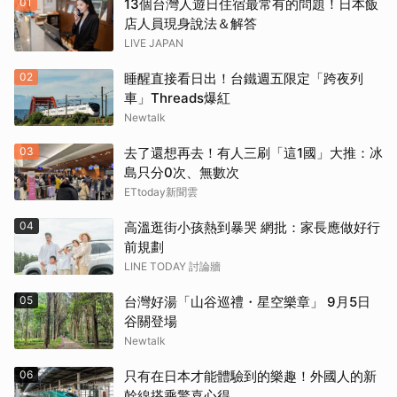
01
13個台灣人遊日住宿最常有的問題！日本飯
店人員現身說法＆解答
LIVE JAPAN
02
睡醒直接看日出！台鐵週五限定「跨夜列
車」Threads爆紅
Newtalk
03
去了還想再去！有人三刷「這1國」大推：冰
島只分0次、無數次
ETtoday新聞雲
04
高溫逛街小孩熱到暴哭 網批：家長應做好行
前規劃
LINE TODAY 討論牆
05
台灣好湯「山谷巡禮・星空樂章」 9月5日
谷關登場
Newtalk
06
只有在日本才能體驗到的樂趣！外國人的新
幹線搭乘驚喜心得