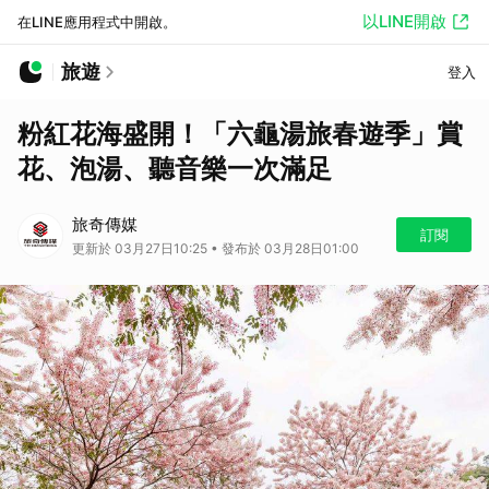
以LINE開啟
在LINE應用程式中開啟。
旅遊
登入
粉紅花海盛開！「六龜湯旅春遊季」賞
花、泡湯、聽音樂一次滿足
旅奇傳媒
訂閱
更新於 03月27日10:25 • 發布於 03月28日01:00