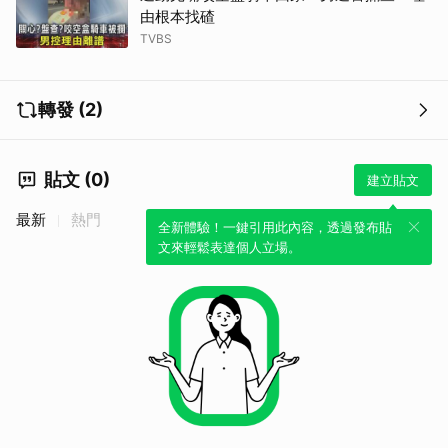
由根本找碴
TVBS
轉發 (2)
貼文 (0)
建立貼文
最新
熱門
全新體驗！一鍵引用此內容，透過發布貼
文來輕鬆表達個人立場。