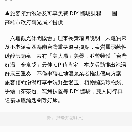
▲旅客預約泡湯及可享免費 DIY 體驗課程。 圖：
高雄市政府觀光局／提供
「六龜觀光休閒協會」理事長黃瓘博說明，六龜寶來
及不老溫泉區為南台灣重要溫泉據點，泉質屬弱鹼性
碳酸氫鈉泉，素有「美人湯」美譽，並曾榮獲「台灣
好湯－金泉獎」最佳 CP 值肯定。本次活動推出泡湯
好康三重奏，不僅串聯在地溫泉業者推出優惠方案，
旅客預約泡湯可享手洗野生愛玉、植物槌染環抱袋、
手繪山茶茶包、窯烤披薩等 DIY 體驗，雙人同行再
送貓頭鷹鑰匙圈等好康。
廣告（請繼續閱讀本文）