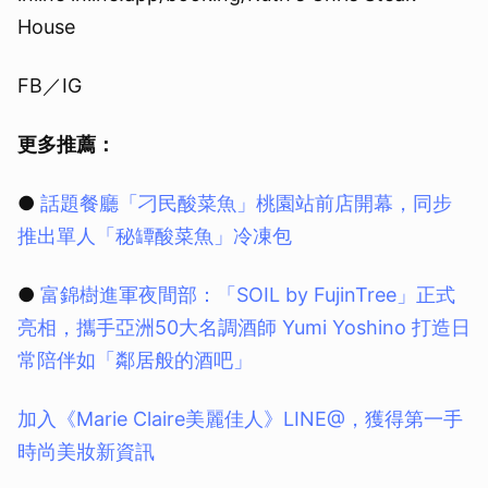
House
FB／IG
更多推薦：
●
話題餐廳「刁民酸菜魚」桃園站前店開幕，同步
推出單人「秘罈酸菜魚」冷凍包
●
富錦樹進軍夜間部：「SOIL by FujinTree」正式
亮相，攜手亞洲50大名調酒師 Yumi Yoshino 打造日
常陪伴如「鄰居般的酒吧」
加入《Marie Claire美麗佳人》LINE@，獲得第一手
時尚美妝新資訊