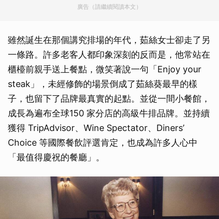
廣告（請繼續閱讀本文）
雖然誕生在那個講究排場的年代，茹絲女士卻走了另
一條路。許多老客人都印象深刻的反而是，他常站在
櫃檯前親手送上餐點，微笑著說一句「Enjoy your
steak」，未經修飾的場景倒成了茹絲葵最早的樣
子，也留下了品牌最真實的起點。並從一間小餐館，
成長為遍布全球150 家分店的高級牛排品牌。並持續
獲得 TripAdvisor、Wine Spectator、Diners’
Choice 等國際餐飲評選肯定，也成為許多人心中
「最值得慶祝的餐廳」。