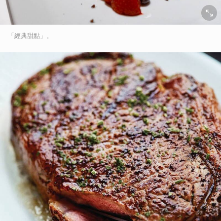
「經典甜點」。