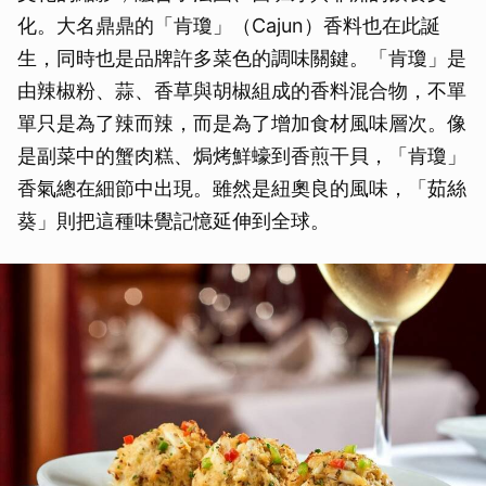
化。大名鼎鼎的「肯瓊」（Cajun）香料也在此誕
生，同時也是品牌許多菜色的調味關鍵。「肯瓊」是
由辣椒粉、蒜、香草與胡椒組成的香料混合物，不單
單只是為了辣而辣，而是為了增加食材風味層次。像
是副菜中的蟹肉糕、焗烤鮮蠔到香煎干貝，「肯瓊」
香氣總在細節中出現。雖然是紐奧良的風味，「茹絲
葵」則把這種味覺記憶延伸到全球。