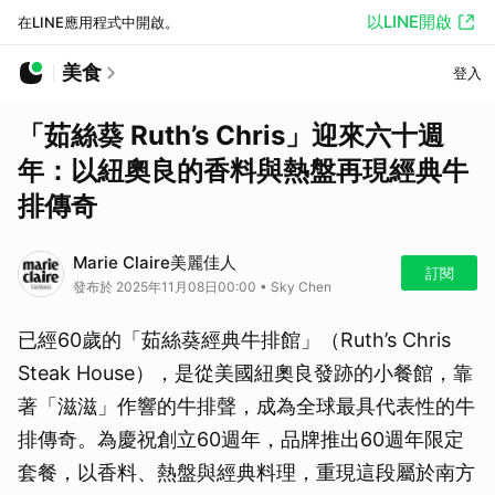
以LINE開啟
在LINE應用程式中開啟。
美食
登入
「茹絲葵 Ruth’s Chris」迎來六十週
年：以紐奧良的香料與熱盤再現經典牛
排傳奇
Marie Claire美麗佳人
訂閱
發布於 2025年11月08日00:00 • Sky Chen
已經60歲的「茹絲葵經典牛排館」（Ruth’s Chris
Steak House），是從美國紐奧良發跡的小餐館，靠
著「滋滋」作響的牛排聲，成為全球最具代表性的牛
排傳奇。為慶祝創立60週年，品牌推出60週年限定
套餐，以香料、熱盤與經典料理，重現這段屬於南方