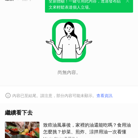
全新體驗！一鍵引用此內容，透過發布貼
文來輕鬆表達個人立場。
尚無內容。
內容已至結尾。請注意，部分內容可能未顯示。
查看資訊
繼續看下去
致癌油風暴後，家裡的油還能吃嗎？食用油
怎麼挑？炒菜、煎炸、涼拌用油一次看懂