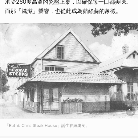
承受260度高溫的瓷盤上桌，以確保每一口都美味。
而那「滋滋」聲響，也從此成為茹絲葵的象徵。
「Ruth’s Chris Steak House」誕生在紐奧良。