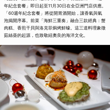
年紀念套餐」即日起至11月30日在全亞洲門店供應。
「60週年紀念套餐」將從開胃酒開始，讓香氣與氣
泡揭開序幕。前菜「海鮮三重奏」融合三款經典：蟹
肉糕、香煎干貝與洛克菲焗烤鮮蠔。這三道料理象徵
茹絲葵的起源，也致敬紐奧良的海洋文化。