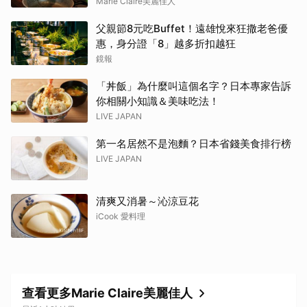
Marie Claire美麗佳人
父親節8元吃Buffet！遠雄悅來狂撒老爸優
惠，身分證「8」越多折扣越狂
鏡報
「丼飯」為什麼叫這個名字？日本專家告訴
你相關小知識＆美味吃法！
LIVE JAPAN
第一名居然不是泡麵？日本省錢美食排行榜
LIVE JAPAN
清爽又消暑～沁涼豆花
iCook 愛料理
查看更多Marie Claire美麗佳人