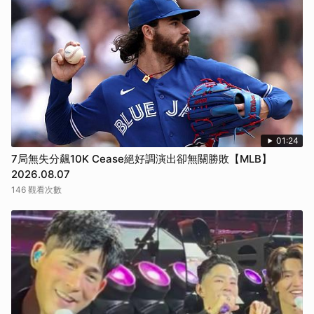
01:24
7局無失分飆10K Cease絕好調演出卻無關勝敗【MLB】
2026.08.07
146 觀看次數