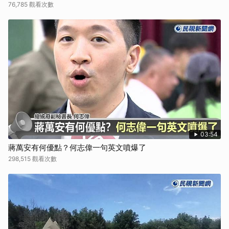
76,785 觀看次數
03:54
蔣萬安有何優點？何志偉一句英文噴爆了
298,515 觀看次數