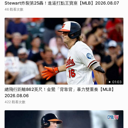
Stewart炸裂第25轟！進逼打點王寶座【MLB】2026.08.07
46 觀看次數
01:03
總飛行距離862英尺！金鶯「背靠背」暴力雙重奏【MLB】
2026.08.06
422 觀看次數