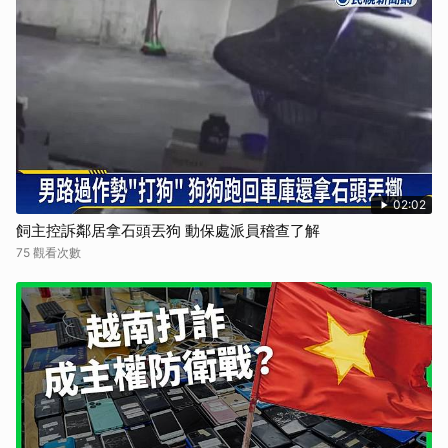
02:02
飼主控訴鄰居拿石頭丟狗 動保處派員稽查了解
75 觀看次數