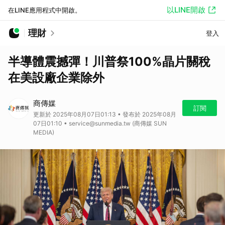
以LINE開啟
在LINE應用程式中開啟。
理財
登入
半導體震撼彈！川普祭100%晶片關稅
在美設廠企業除外
商傳媒
訂閱
更新於 2025年08月07日01:13 • 發布於 2025年08月
07日01:10 • service@sunmedia.tw (商傳媒 SUN
MEDIA)