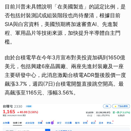
目前川普未具體說明「在美國製造」的認定比例，是
否包括封裝測試或組裝階段也尚待釐清，根據目前
SIA與白宮資料，美國預期將加速審查AI、先進製
程、軍用晶片等技術來源，加快提升半導體自主門
檻。
由於台積電早在今年3月宣布對美投資加碼到1650億
美元，包括興建6座晶圓廠、兩座先進封裝廠及一座
主要研發中心，此消息激勵台積電ADR盤後股價一度
飆漲3.7%，週四(7日)台積電開盤直接跳空開高。最
高飆漲至1165元、漲幅3.56%。