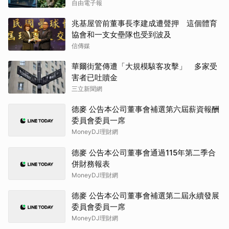
自由電子報
兆基屋管前董事長李建成遭聲押 這個體育
協會和一支女壘隊也受到波及
信傳媒
華爾街驚傳遭「大規模駭客攻擊」 多家受
害者已吐贖金
三立新聞網
德麥 公告本公司董事會補選第六屆薪資報酬
委員會委員一席
MoneyDJ理財網
德麥 公告本公司董事會通過115年第二季合
併財務報表
MoneyDJ理財網
德麥 公告本公司董事會補選第二屆永續發展
委員會委員一席
MoneyDJ理財網