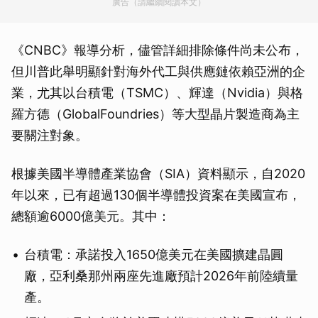
廣告（請繼續閱讀本文）
《CNBC》報導分析，儘管詳細排除條件尚未公布，
但川普此舉明顯針對海外代工與供應鏈依賴亞洲的企
業，尤其以台積電（TSMC）、輝達（Nvidia）與格
羅方德（GlobalFoundries）等大型晶片製造商為主
要關注對象。
根據美國半導體產業協會（SIA）資料顯示，自2020
年以來，已有超過130個半導體投資案在美國宣布，
總額逾6000億美元。其中：
台積電：承諾投入1650億美元在美國擴建晶圓
廠，亞利桑那州兩座先進廠預計2026年前陸續量
產。