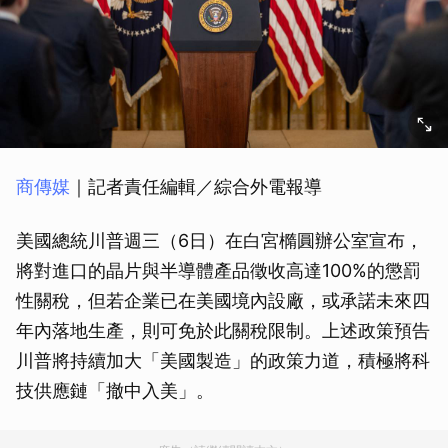
商傳媒
｜記者責任編輯／綜合外電報導
美國總統川普週三（6日）在白宮橢圓辦公室宣布，
將對進口的晶片與半導體產品徵收高達100%的懲罰
性關稅，但若企業已在美國境內設廠，或承諾未來四
年內落地生產，則可免於此關稅限制。上述政策預告
川普將持續加大「美國製造」的政策力道，積極將科
技供應鏈「撤中入美」。