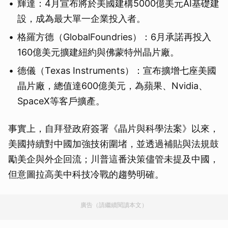
輝達：4月宣布將於美國建構5000億美元AI基礎建
設，成為最大單一企業投入者。
格羅方德（GlobalFoundries）：6月承諾再投入
160億美元擴建紐約與佛蒙特州晶片廠。
德儀（Texas Instruments）：宣布擴增七座美國
晶片廠，總值達600億美元，為蘋果、Nvidia、
SpaceX等客戶擴產。
事實上，自拜登政府簽署《晶片與科學法案》以來，
美國持續對中國加強技術圍堵，並透過補貼與法規鼓
勵美企與外企回流；川普這番決策儘管未提及中國，
但意圖拉高美中科技冷戰的趨勢明確。
廣告（請繼續閱讀本文）