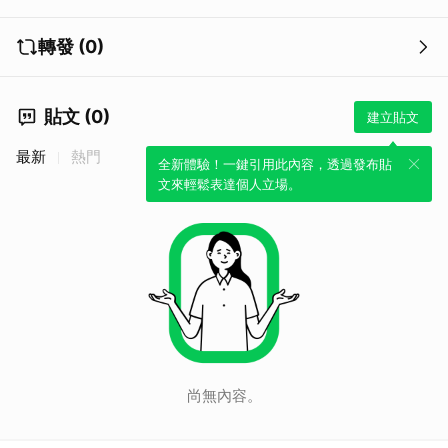
轉發 (0)
貼文 (0)
建立貼文
最新
熱門
全新體驗！一鍵引用此內容，透過發布貼
文來輕鬆表達個人立場。
尚無內容。