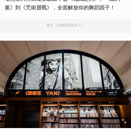
黨》到《咒術迴戰》，全面解放你的舞蹈因子！
廣告（請繼續閱讀本文）