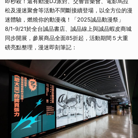
即秒殺！還有動漫DJ派對、交響音樂會、電影馬拉
松及漫迷聚會等活動不間斷接續登場，以全方位的漫
迷體驗，燃燒你的動漫魂！「2025誠品動漫祭」
8/1-9/21於全台誠品書店、誠品線上與誠品蝦皮商城
同步開展，參展商品全面85折起，活動期間５大重
磅亮點整理，漫迷即刻筆記：