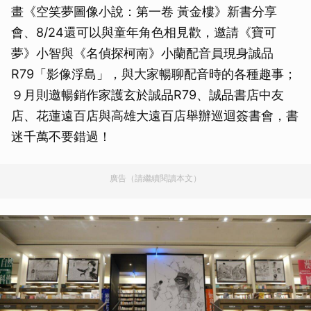
畫《空笑夢圖像小說：第一卷 黃金樓》新書分享
會、8/24還可以與童年角色相見歡，邀請《寶可
夢》小智與《名偵探柯南》小蘭配音員現身誠品
R79「影像浮島」，與大家暢聊配音時的各種趣事；
９月則邀暢銷作家護玄於誠品R79、誠品書店中友
店、花蓮遠百店與高雄大遠百店舉辦巡迴簽書會，書
迷千萬不要錯過！
廣告（請繼續閱讀本文）