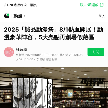
以LINE開啟
在LINE應用程式中開啟。
動漫
登入
2025「誠品動漫祭」8/1熱血開展！動
漫豪華陣容，5大亮點再創暑假熱區
姊妹淘
訂閱
更新於 2025年08月03日02:46 • 發布於 2025年08
月02日13:00 • 李帟緽 綜合報導