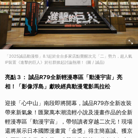
「2025誠品動漫祭」8.1起於全台多家店點覺醒次元「二」勢力，超人氣
IP裝置《進擊的巨人》於社群掀起討論熱潮！ (圖 / 誠品)
亮點３： 誠品R79全新輕漫專區「動漫宇宙」亮
相！「影像浮島」獻映經典動漫電影馬拉松
迎接「心中山」南段即將開幕，誠品R79亦全新改裝
帶來新氣象！匯聚萬本潮流輕小說及漫畫作品的全新
輕漫專區「動漫宇宙」，帶領讀者穿越二次元！現場
還將展示日本國際漫畫賞「金獎」得主簡嘉誠、獲京