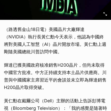
（路透舊金山18日電）美國晶片大廠輝達
（NVIDIA）執行長黃仁勳今天表示，他認為中國終
將對美國人工智慧（AI）晶片開放市場。黃仁勳上週
剛隨美國總統川普訪問中國。
輝達已獲美國政府核准銷售H200晶片，但尚未取得
中國官方批准。中方正持續支持本土晶片供應商。川
普與中國國家主席習近平的會談並未立即為輝達銷售
H200晶片取得突破。
黃仁勳在戴爾公司（Dell）主辦的活動上告訴彭博電
視（Bloomberg Television）：「我的感覺是隨著時