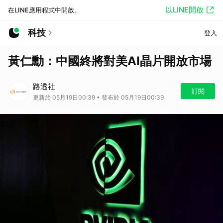
以LINE開啟
在LINE應用程式中開啟。
科技
登入
黃仁勳：中國終將對美AI晶片開放市場
路透社
訂閱
更新於 05月19日00:39 • 發布於 05月19日00:39