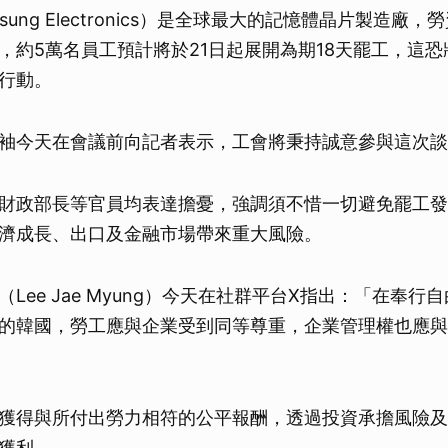
sung Electronics）是全球最大的記憶體晶片製造廠
，約5萬名員工預計將於21日起展開為期18天罷工，這
行動。
袖今天在會議前向記者表示，工會將秉持誠意參與這次談
財政部長等官員均表達擔憂，強調須不惜一切避免罷工發
濟成長、出口及金融市場帶來重大風險。
Lee Jae Myung）今天在社群平台X指出：「在奉行
的韓國，勞工應與企業受到同等尊重，企業管理權也應與
獲得與所付出勞力相符的公平報酬，透過投資承擔風險及
獲利。