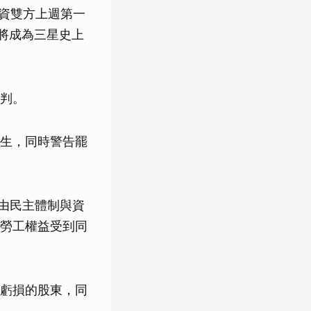
，勞資雙方上週第一
恐將成為三星史上
判。
生，同時警告罷
自由民主體制與資
勞工權益受到同
虧損的股東，同