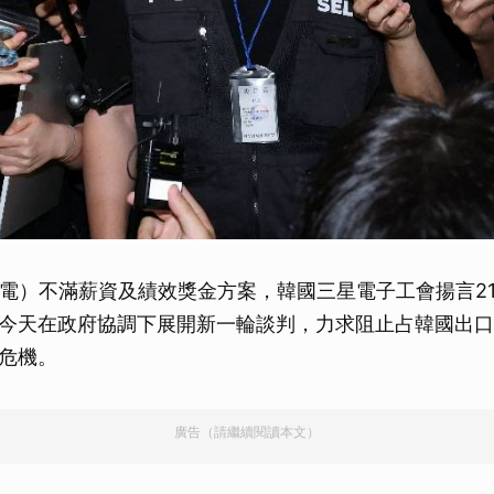
日電）不滿薪資及績效獎金方案，韓國三星電子工會揚言2
今天在政府協調下展開新一輪談判，力求阻止占韓國出口近
危機。
廣告（請繼續閱讀本文）