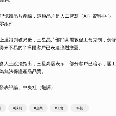
記憶體晶片產線，這類晶片是人工智慧（AI）資料中心
零組件。
上週談判破局後，三星晶片部門高層敦促工會克制，勿發
a）等得來不易的半導體客戶已表達強烈擔憂。
會人士說法指出，三星高層表示，部分客戶已暗示，罷工
為無法保證產品品質。
發表評論。中央社（翻譯）
國
#談判
#企業
#工會
科技