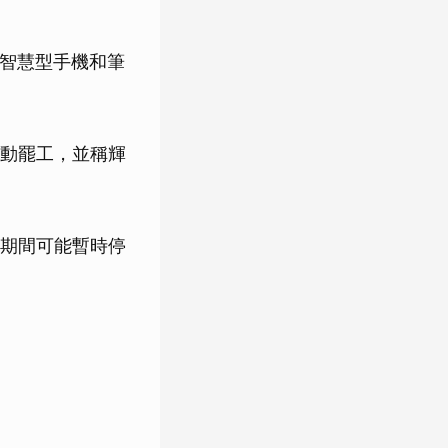
、智慧型手機和筆
動罷工，並稱輝
期間可能暫時停