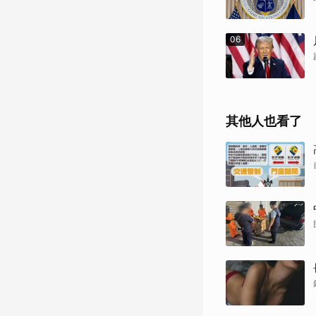
06
其他人也看了