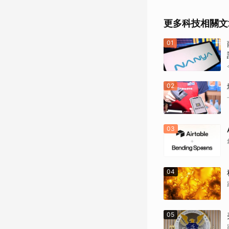
更多科技相關文
01
02
03
04
05