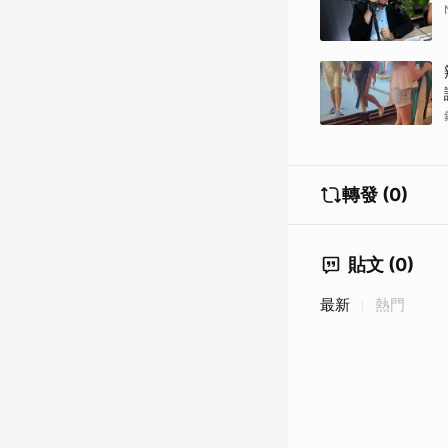
轉發 (0)
貼文 (0)
最新
熱門