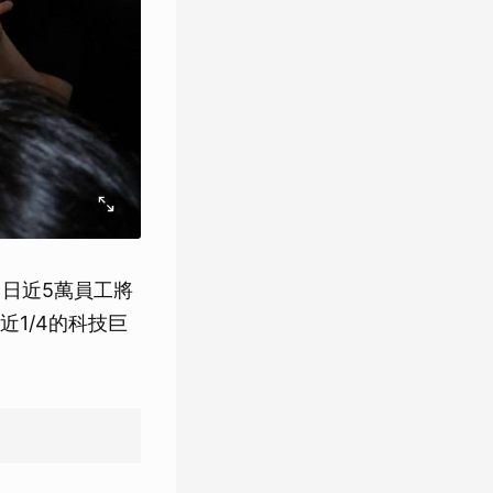
1日近5萬員工將
1/4的科技巨