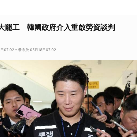
大罷工 韓國政府介入重啟勞資談判
日07:02 • 發布於 05月18日07:02