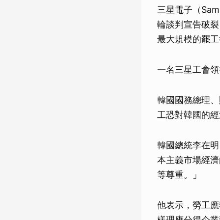
三星電子（Sam
輪談判宣告破裂
最大規模的罷工
一名三星工會領
韓國國務總理、
工恐對韓國的經
韓國總統李在明（
本主義市場經濟
等尊重。」
他表示，勞工應
樣理應分得企業