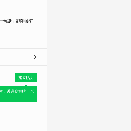
一句話」勸離被狂
建立貼文
容，透過發布貼