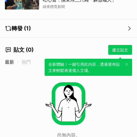
緯來體育新聞
轉發 (1)
貼文 (0)
建立貼文
最新
熱門
全新體驗！一鍵引用此內容，透過發布貼
取消
文來輕鬆表達個人立場。
尚無內容。