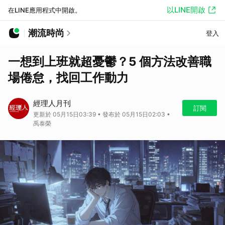
以LINE開啟
在LINE應用程式中開啟。
潮流時尚
登入
一想到上班就超憂鬱？5 個方法改善職
場倦怠，找回工作動力
經理人月刊
訂閱
更新於 05月15日03:39 • 發布於 05月15日02:03 •
禹泰榮