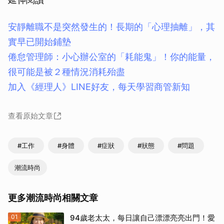
安靜離職不是突然發生的！長期的「心理抽離」，其
實早已開始鋪墊
倦怠管理師：小心辦公室的「耗能鬼」！你的能量，
很可能是被２種情況消耗殆盡
加入《經理人》LINE好友，每天學習商管新知
查看原始文章
#工作
#身體
#症狀
#狀態
#問題
潮流時尚
更多潮流時尚相關文章
01
94歲老太太，每日讓自己漂漂亮亮出門！愛