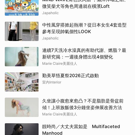
微笑柴犬等角色周邊就在橫濱Loft
Japaholic
中性風穿搭掀起熱潮？從日本女生4套造型
參考呈現帥氣個性LOOK
Japaholic
連續7天洗冷水澡真的有助代謝、燃脂？最
新研究揭：一週後身體出現4個變化
Marie Claire美麗佳人
勤美草悟夏祭2026正式啟動
室內Interior
久坐讓小腹愈來愈凸？不是脂肪是骨盆前
傾！上班族飯後3分鐘坐姿伸展改善方法
Marie Claire美麗佳人
靚時尚／大丈夫當如是 Multifaceted
Manhood