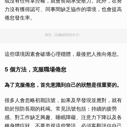
或沒有任何掌控權，就會長期承受壓力。此外，在努
力沒有獲得認可、同事間缺乏協作的環境，也會提高
倦怠發生率。
廣告（請繼續閱讀本文）
這些環境因素會破壞心理穩體，最後把人推向倦怠。
5 個方法，克服職場倦怠
為了克服倦怠，首先意識到自己的狀態是很重要的。
很多人會忽略初期訊號，如果及早發現並應對，就有
助於預防長期的耗竭。常見訊號包括：持續的疲勞
感、對工作缺乏興趣、睡眠障礙、注意力下降以及各
種身體症狀。不要忽視這些警訊，必須客觀評估自己