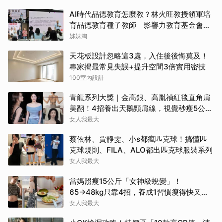
AI時代品德教育怎麼教？林火旺教授領軍培
育品德教育種子教師 影響力教育基金會攜
手新生代基金會
姊妹淘
天花板設計忽略這3處，入住後後悔莫及！
專家揭最常見失誤+提升空間3倍實用密技
100室內設計
青龍系列大獎｜金高銀、高胤禎紅毯直角肩
美翻！4招養出天鵝頸肩線，視覺秒瘦5公
斤！
女人我最大
蔡依林、賈靜雯、小s都瘋匹克球！搞懂匹
克球規則、FILA、ALO都出匹克球服裝系列
女人我最大
當媽照瘦15公斤「女神級蛻變」！
65→48kg只靠4招，養成1習慣瘦得快又不
復胖
女人我最大