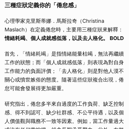
三種症狀定義你的「倦怠感」
心理學家克里斯蒂娜．馬斯拉奇（Christina
Maslach）在定義倦怠時，主要用三種症狀來解釋：
情緒耗竭、個人成就感低落，以及去人格化。
BOLD
首先，「情緒耗竭」是指情緒能量枯竭，無法再繼續
工作的狀態；而「個人成就感低落」則表現為對自身
工作能力的負面評價；「去人格化」則是對他人漠不
關心或憤世嫉俗的態度。隨著這些症狀複合出現，倦
怠可能會發展得更加嚴重。
研究指出，倦怠多半來自過度的工作負荷、缺乏控制
感、得不到認可、缺少社群感、不公平待遇，以及個
人價值觀與職務不一致等因素。例如，當工作量過大