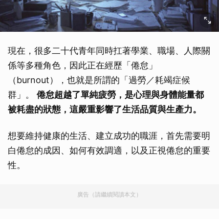
現在，很多二十代青年同時扛著學業、職場、人際關
係等多種角色，因此正在經歷「倦怠」
（burnout），也就是所謂的「過勞／耗竭症候
群」。
倦怠超越了單純疲勞，是心理與身體能量都
被耗盡的狀態，這嚴重影響了生活品質與生產力。
想要維持健康的生活、建立成功的職涯，首先需要明
白倦怠的成因、如何有效調適，以及正視倦怠的重要
性。
廣告（請繼續閱讀本文）