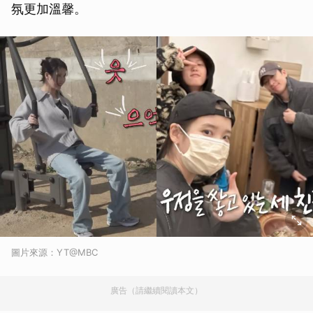
氛更加溫馨。
圖片來源：YT@MBC
廣告（請繼續閱讀本文）