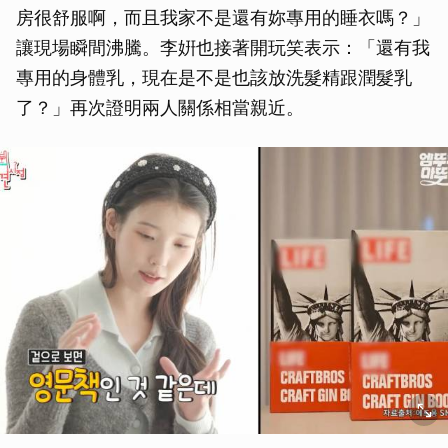
房很舒服啊，而且我家不是還有妳專用的睡衣嗎？」
讓現場瞬間沸騰。李姸也接著開玩笑表示：「還有我
專用的身體乳，現在是不是也該放洗髮精跟潤髮乳
了？」再次證明兩人關係相當親近。