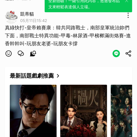
全新體驗！一鍵引用此內容，透過發布貼
文來輕鬆表達個人立場。
凱蒂貓
05月11日15:42
真綠快打-皇帝賴賽康：韓共同路戰士，南部皇軍統治妳們
下面，南部戰士特異功能-甲毒-林尿酒-甲檳榔滿街烙賽-進
香幹幹叫-玩朋友老婆-玩朋友卡撐
最新話題戲劇推薦