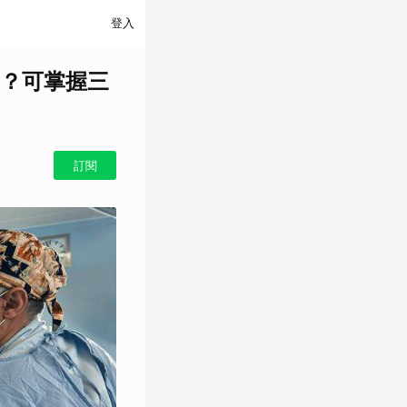
登入
？可掌握三
訂閱