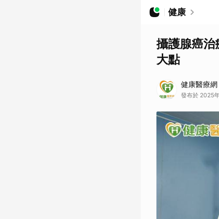
健康
攝護腺癌治
大點
健康醫療網
發布於 2025