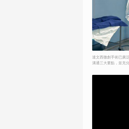
達文西微創手術已廣
溝通三大要點，並充