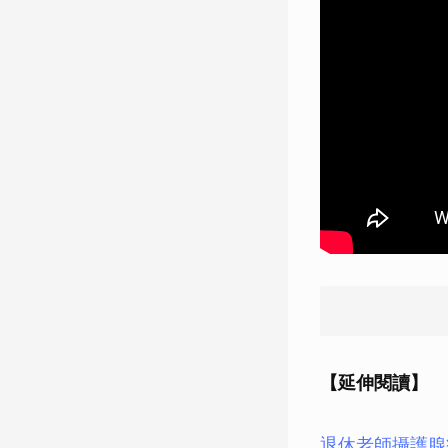
【延伸閱讀】
退休老師攝護腺