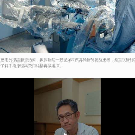
泛應用於攝護腺癌治療，振興醫院一般泌尿科蔡昇翰醫師提醒患者，應重視醫師
分了解手術原理與費用結構再做選擇。