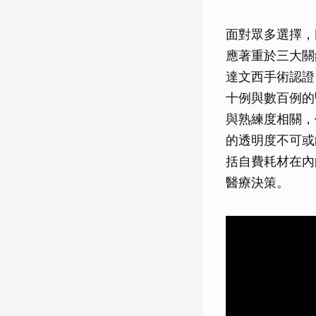
面對眾多選擇，
應著重於三大關
達文西手術認證
十例與數百例的
與熟練度相關，
的透明度不可或
括自費耗材在內
醫療決策。