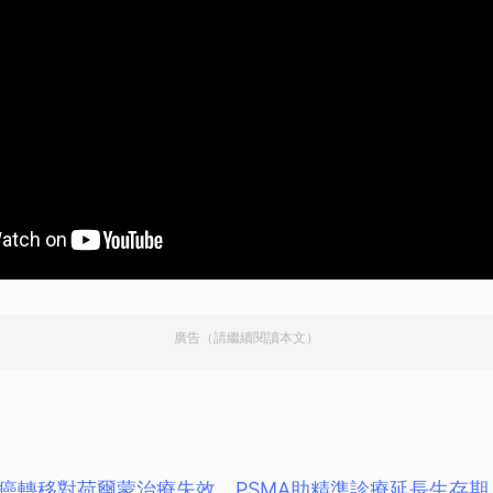
廣告（請繼續閱讀本文）
癌轉移對荷爾蒙治療失效 PSMA助精準診療延長生存期