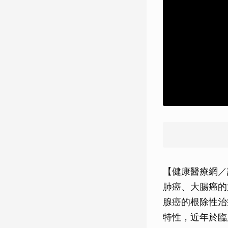
【健康醫療網／
肺癌、大腸癌的
腺癌的根除性治
特性，近年於臨