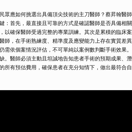
民眾應如何挑選出具備頂尖技術的主刀醫師？蔡昇翰醫師
鍵：首先，最直接且可靠的方式是確認醫師是否具備相關
，以確保醫師受過完整的專業訓練。其次是累積的臨床案
醫師，在手術熟練度、精準度及應變能力上存在實質差異
仍需依個案情況評估，不可單純以案例數判斷手術效果。
缺。醫師必須主動且坦誠地告知患者手術的預期成果、潛
的所有預估費用，確保患者在充分知情下，做出最符合自