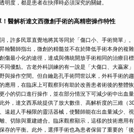
透明度，都是患者在抉擇時必須深究的關鍵。
單！醫解析達文西微創手術的高精密操作特性
詞，許多民眾直覺地將其等同於「傷口小、手術簡單」。
昇翰醫師指出，微創的精髓並不在於降低手術本身的複雜
創傷最小化的途徑，達成與傳統開放手術相同的治療目標
不同優點。古老外科訓練的有一說是「大傷口、大贏家」
野與操作空間。但自鑰匙孔手術問世以來，外科手術的趨
的應用，在臨床上可觀察到有助於改善患者術後的整體恢
更小的切口進行操作，並在部分情況下可減少術中出血量
此外，達文西系統提供了放大數倍、高解析度的三維（3
、遠超人手極限的靈活器械，使醫師能在出血量減少、視
離、切除與重建縫合。臨床觀察顯示，這樣的技術應用有
保存的平衡。此外，選擇手術也為患者保留了重要的「後