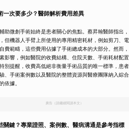
取消
術一次要多少？醫師解析費用差異
輔助微創手術始終是患者關心的焦點。蔡昇翰醫師指出，
，但機器人手臂上所使用的專用精密耗材，例如剪刀、電
自費範疇，這些費用佔據了手術總成本的大部分。然而，
素影響，例如醫院的收費結構、住院天數、手術耗材配置
特別提醒，收費高低絕非衡量手術品質的唯一標準，患者
驗、手術案例數以及醫院的整體資源與醫療團隊納入綜合
的依據。
廣告（請繼續閱讀本文）
些關鍵？專業證照、案例數、醫病溝通是參考指標