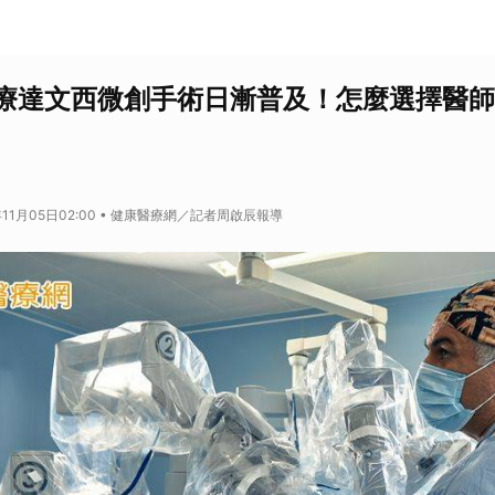
療達文西微創手術日漸普及！怎麼選擇醫師
年11月05日02:00 • 健康醫療網／記者周啟辰報導