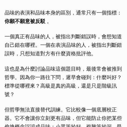
品味的表演和品味本身的區別，通常只有一個指標：
你願不願意被反駁
。
一個真正有品味的人，被指出判斷錯誤時，會想知道
自己錯在哪裡。一個在表演品味的人，被指出判斷錯
誤時，只想知道對方有什麼資格批評他。
這也是為什麼討論品味這個題目時，最後常會被推到
哲學。因為你一路往下問，遲早會碰到：什麼叫好？
標準從哪裡來？高級是真的高級，還是只是階級訊
號？
但哲學無法直接替代訓練。它比較像一個底層校正
器。它不會讓你立刻更有品味，但它能防止你把某些
偷換概念誤認成品味：小眾等於好、複雜等於深、昂