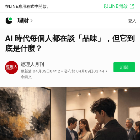
以LINE開啟
在LINE應用程式中開啟。
理財
登入
AI 時代每個人都在談「品味」，但它到
底是什麼？
經理人月刊
訂閱
更新於 04月09日04:12 • 發布於 04月09日03:44 •
余鎮文