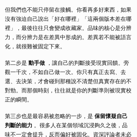
但我們也不能只停留在接觸。你看再多好東西，如果
沒有強迫自己說出「好在哪裡」「這兩個版本差在哪
裡」，最後往往只會變成收藏家。品味的核心是分辨
力，而分辨力是在差異中形成的。差異若不能被語言
化，就很難被固定下來。
第二步是
動手做
，讓自己的判斷接受現實回饋。旁
觀一千次，不如自己做一次。你只有真正去寫、去
選、去決策，才會碰到那種說不清楚但真實存在的不
對勁。而那個時刻，往往就是你的判斷準則被現實校
正的瞬間。
第三步也是最容易被忽略的一步，是
保留懷疑自己
判斷的能力
。很多人在某個領域沉浸夠久之後，品
味不一定會提升，反而偏好被固化。資深評論者未必