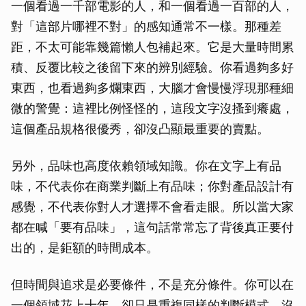
一個看過一千部電影的人，和一個看過一百部的人，
對「這部片哪裡不對」的感知通常不一樣。那種差
距，不太可能靠幾篇懶人包補起來。它是大量時間累
積、反覆比較之後留下來的辨別經驗。你看過夠多好
東西，也看過夠多爛東西，大腦才會慢慢浮現那種細
微的警覺：這裡比例怪怪的，這段文字沒搔到癢處，
這個產品規格很優秀，卻沒凸顯最重要的賣點。
另外，品味也高度依賴領域知識。你在文字上有品
味，不代表你在商業判斷上有品味；你對產品設計有
感覺，不代表你對人才選擇不會看走眼。所以當大家
都在喊「要有品味」，這句話常常忘了背後真正要付
出的，是鉅額的時間成本。
但時間與追求是必要條件，不是充分條件。你可以在
一個領域花上十年，卻只是重複同樣的判斷模式，沒