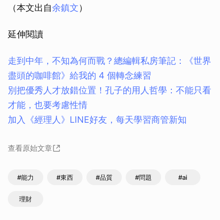
（本文出自
余鎮文
）
延伸閱讀
走到中年，不知為何而戰？總編輯私房筆記：《世界
盡頭的咖啡館》給我的 4 個轉念練習
別把優秀人才放錯位置！孔子的用人哲學：不能只看
才能，也要考慮性情
加入《經理人》LINE好友，每天學習商管新知
查看原始文章
#能力
#東西
#品質
#問題
#ai
理財