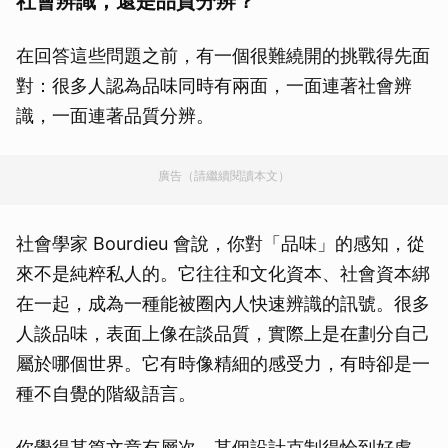
社會辨識，還是品質分辨？
在回答這些問題之前，有一個很難繞開的挑戰得先面
對：很多人認為品味同時有兩面，一面連著社會辨
識，一面連著品質分辨。
廣告（請繼續閱讀本文）
社會學家 Bourdieu 會說，你對「品味」的感知，從
來不是純粹私人的。它往往和文化資本、社會資本綁
在一起，成為一種能被圈內人快速辨識的訊號。很多
人談品味，表面上像在談品質，實際上是在劃分自己
屬於哪個世界。它有時像精細的感受力，有時卻是一
種不自覺的階級語言。
你覺得某篇文章有層次、某個設計克制得恰到好處，