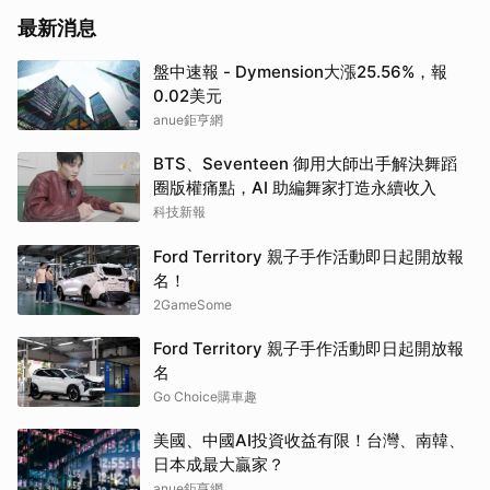
最新消息
盤中速報 - Dymension大漲25.56%，報
0.02美元
anue鉅亨網
BTS、Seventeen 御用大師出手解決舞蹈
圈版權痛點，AI 助編舞家打造永續收入
科技新報
Ford Territory 親子手作活動即日起開放報
名！
2GameSome
Ford Territory 親子手作活動即日起開放報
名
Go Choice購車趣
美國、中國AI投資收益有限！台灣、南韓、
日本成最大贏家？
anue鉅亨網