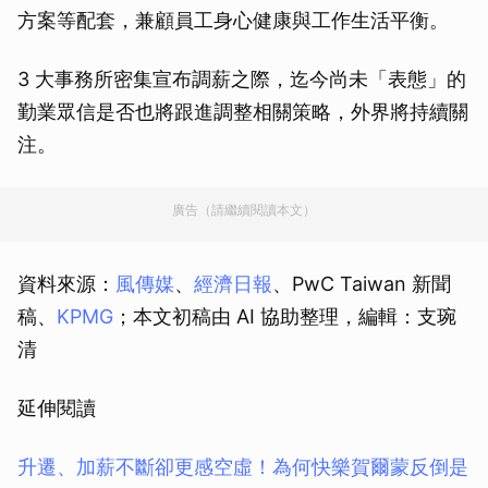
方案等配套，兼顧員工身心健康與工作生活平衡。
3 大事務所密集宣布調薪之際，迄今尚未「表態」的
勤業眾信是否也將跟進調整相關策略，外界將持續關
注。
廣告（請繼續閱讀本文）
資料來源：
風傳媒
、
經濟日報
、PwC Taiwan 新聞
稿、
KPMG
；本文初稿由 AI 協助整理，編輯：支琬
清
延伸閱讀
升遷、加薪不斷卻更感空虛！為何快樂賀爾蒙反倒是