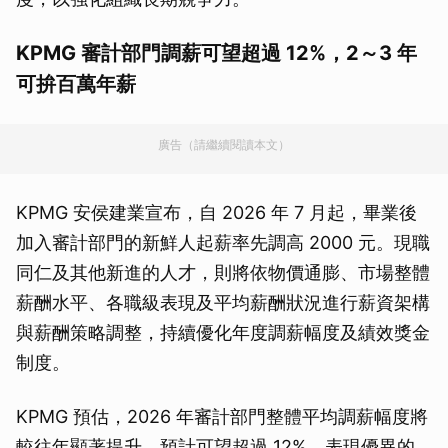
KPMG 審計部門調薪可望超過 12%，2～3 年
可拚百萬年薪
廣告（請繼續閱讀本文）
KPMG 安侯建業宣布，自 2026 年 7 月起，畢業後
加入審計部門的新鮮人起薪率先調高 2000 元。現職
同仁及其他新進的人才，則將依物價通膨、市場整體
薪酬水平、各職級表現及平均薪酬狀況進行薪資架構
與薪酬策略調整，持續優化年度調薪幅度及績效獎金
制度。
KPMG 預估，2026 年審計部門整體平均調薪幅度將
較往年顯著提升，預計可望超過 12%，表現優異的