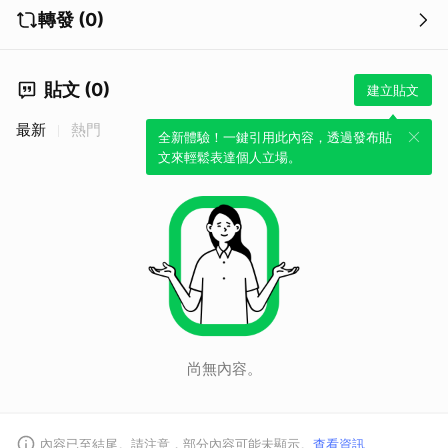
取消
轉發 (0)
貼文 (0)
建立貼文
最新
熱門
全新體驗！一鍵引用此內容，透過發布貼
文來輕鬆表達個人立場。
尚無內容。
內容已至結尾。請注意，部分內容可能未顯示。
查看資訊