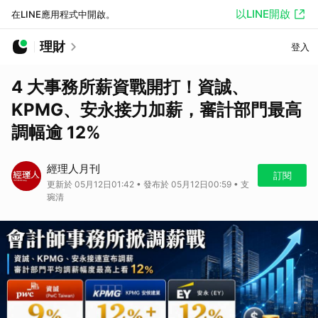
以LINE開啟
在LINE應用程式中開啟。
理財
登入
4 大事務所薪資戰開打！資誠、
KPMG、安永接力加薪，審計部門最高
調幅逾 12%
經理人月刊
訂閱
更新於 05月12日01:42 • 發布於 05月12日00:59 • 支
琬清