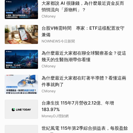
大家都說 AI 很賺錢，為什麼最近資金反而
悄悄流向「原物料」？
CMoney
台股V轉需時間 專家：ETF這樣配置攻守
兼備
NOWNEWS今日新聞
為什麼最近大家都在聊全球醫療基金？從這
幾天的生醫熱潮帶你看懂
CMoney
為什麼最近大家都在盯著半導體？看懂這兩
件事就夠了
CMoney
台康生技 115年7月營收2.12億、年增
183.97%
MoneyDJ理財網
世紀風電 115年第2季綜合損益表，每股盈餘