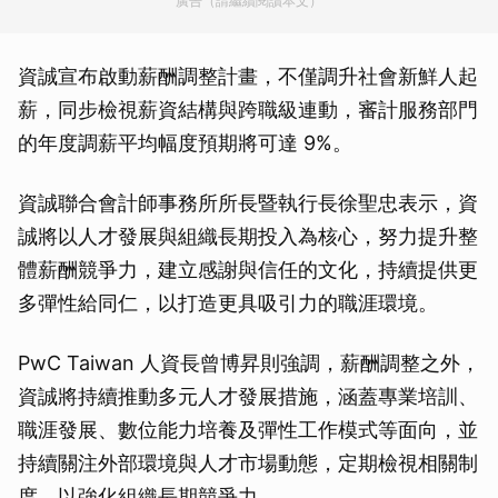
廣告（請繼續閱讀本文）
資誠宣布啟動薪酬調整計畫，不僅調升社會新鮮人起
薪，同步檢視薪資結構與跨職級連動，審計服務部門
的年度調薪平均幅度預期將可達 9%。
資誠聯合會計師事務所所長暨執行長徐聖忠表示，資
誠將以人才發展與組織長期投入為核心，努力提升整
體薪酬競爭力，建立感謝與信任的文化，持續提供更
多彈性給同仁，以打造更具吸引力的職涯環境。
PwC Taiwan 人資長曾博昇則強調，薪酬調整之外，
資誠將持續推動多元人才發展措施，涵蓋專業培訓、
職涯發展、數位能力培養及彈性工作模式等面向，並
持續關注外部環境與人才市場動態，定期檢視相關制
度，以強化組織長期競爭力。