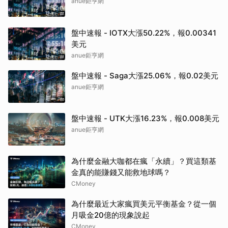
anue鉅亨網
盤中速報 - IOTX大漲50.22%，報0.00341
美元
anue鉅亨網
盤中速報 - Saga大漲25.06%，報0.02美元
anue鉅亨網
盤中速報 - UTK大漲16.23%，報0.008美元
anue鉅亨網
為什麼金融大咖都在瘋「永續」？買這類基
金真的能賺錢又能救地球嗎？
CMoney
為什麼最近大家瘋買美元平衡基金？從一個
月吸金20億的現象說起
CMoney