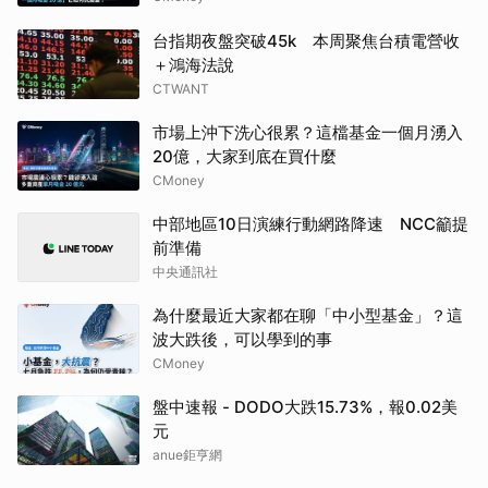
台指期夜盤突破45k 本周聚焦台積電營收
＋鴻海法說
CTWANT
市場上沖下洗心很累？這檔基金一個月湧入
20億，大家到底在買什麼
CMoney
中部地區10日演練行動網路降速 NCC籲提
前準備
中央通訊社
為什麼最近大家都在聊「中小型基金」？這
波大跌後，可以學到的事
CMoney
盤中速報 - DODO大跌15.73%，報0.02美
元
anue鉅亨網