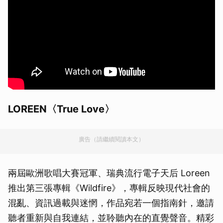
LOREEN〈True Love〉
廣告（請繼續閱讀本文）
兩屆歐洲歌唱大賽冠軍、瑞典流行電子天后 Loreen
推出第三張專輯《Wildfire》，專輯反映現代社會的
混亂、資訊過載與迷惘，作品宛若一個指南針，邀請
聽者重新與自我連結，並聆聽內在的直覺聲音。精彩