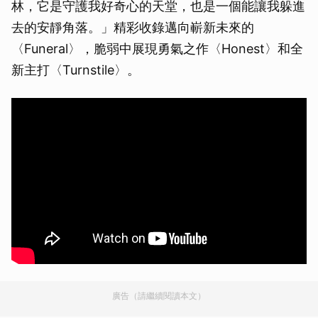
林，它是守護我好奇心的天堂，也是一個能讓我躲進
去的安靜角落。」精彩收錄邁向嶄新未來的
〈Funeral〉，脆弱中展現勇氣之作〈Honest〉和全
新主打〈Turnstile〉。
廣告（請繼續閱讀本文）