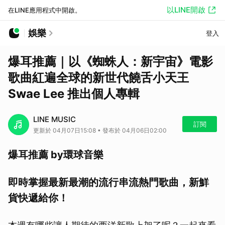
以LINE開啟
在LINE應用程式中開啟。
娛樂
登入
爆耳推薦｜以《蜘蛛人：新宇宙》電影
歌曲紅遍全球的新世代饒舌小天王
Swae Lee 推出個人專輯
LINE MUSIC
訂閱
更新於 04月07日15:08 • 發布於 04月06日02:00
爆耳推薦 by環球音樂
即時掌握最新最潮的流行串流熱門歌曲，新鮮
貨快遞給你！