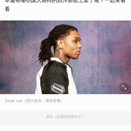
本週有哪些讓人期待的西洋新歌上架了呢？一起來看
看
Swae Lee（照片提供：環球音樂）
廣告（請繼續閱讀本文）