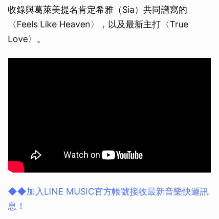
收錄與葛萊美提名肯定希雅（Sia）共同譜寫的
〈Feels Like Heaven〉，以及最新主打〈True
Love〉。
◆◆加入LINE MUSIC官方帳號接收最新音樂快遞訊
息！