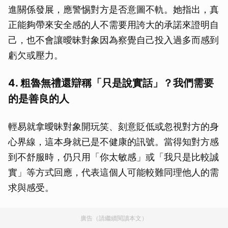
進關係發展，應警惕對方是否意圖不軌。她指出，真
正能夠帶來安全感的人不需要用誇大的承諾來證明自
己，也不會讓曖昧對象因為察覺自己投入過多而感到
虧欠或壓力。
4. 粗魯無禮還辯稱「只是說實話」？我們需要
的是善良的人
輕易就拿曖昧對象開玩笑、刻意貶低或忽視對方的身
心界線，這本身就已是不健康的訊號。當得知對方感
到不舒服時，仍只用「你太敏感」或「我只是比較誠
實」等方式回應，代表這個人可能較難同理他人的需
求與感受。
廣告（請繼續閱讀本文）