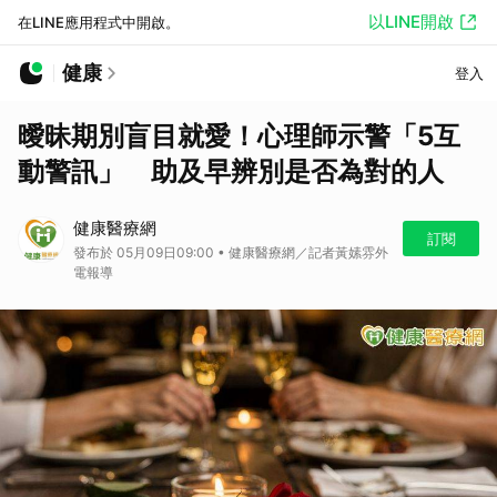
以LINE開啟
在LINE應用程式中開啟。
健康
登入
曖昧期別盲目就愛！心理師示警「5互
動警訊」 助及早辨別是否為對的人
健康醫療網
訂閱
發布於 05月09日09:00 • 健康醫療網／記者黃嫊雰外
電報導