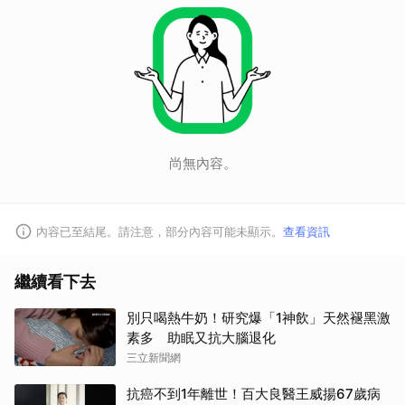
取消
尚無內容。
內容已至結尾。請注意，部分內容可能未顯示。
查看資訊
繼續看下去
別只喝熱牛奶！研究爆「1神飲」天然褪黑激
素多 助眠又抗大腦退化
三立新聞網
抗癌不到1年離世！百大良醫王威揚67歲病