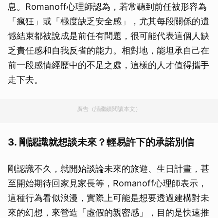
息。Romanoff心理師認為，若常聽到前任被形容為
「瘋狂」或「極度缺乏安全感」，尤其每段關係的遺
憾結束都被說成是前任有問題，很可能代表這個人缺
乏責任感和自我反省的能力。相對地，能坦承自己在
前一段感情經歷中的不足之處，這樣的人才值得攜手
走下去。
廣告（請繼續閱讀本文）
3. 剛認識就想談未來？輕易許下的承諾別信
剛認識不久，就開始談論未來的旅遊、生日計畫，甚
至開始期待回家見家長等，Romanoff心理師表示，
這種行為看似浪漫，實際上可能是想要透過建構對未
來的幻想，來營造「虛假的親密感」，目的是快速推