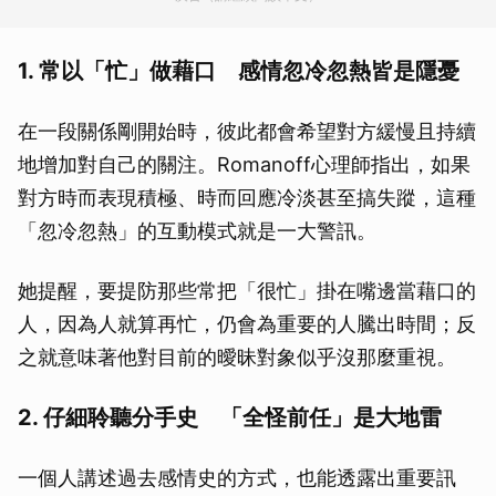
1. 常以「忙」做藉口 感情忽冷忽熱皆是隱憂
在一段關係剛開始時，彼此都會希望對方緩慢且持續
地增加對自己的關注。Romanoff心理師指出，如果
對方時而表現積極、時而回應冷淡甚至搞失蹤，這種
「忽冷忽熱」的互動模式就是一大警訊。
她提醒，要提防那些常把「很忙」掛在嘴邊當藉口的
人，因為人就算再忙，仍會為重要的人騰出時間；反
之就意味著他對目前的曖昧對象似乎沒那麼重視。
2. 仔細聆聽分手史 「全怪前任」是大地雷
一個人講述過去感情史的方式，也能透露出重要訊