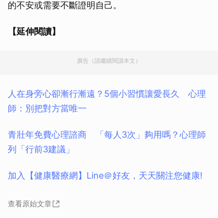
的不安或需要不斷證明自己。
【延伸閱讀】
廣告（請繼續閱讀本文）
人在身旁心卻漸行漸遠？5個小習慣讓愛長久 心理
師：別把對方當唯一
青壯年免費心理諮商 「每人3次」夠用嗎？心理師
列「行前3建議」
加入【健康醫療網】Line＠好友，天天關注您健康!
查看原始文章