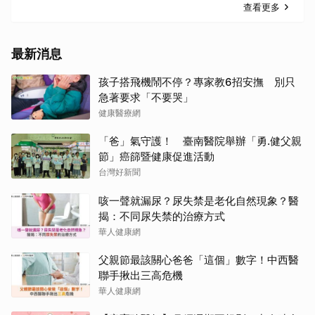
查看更多
最新消息
孩子搭飛機鬧不停？專家教6招安撫 別只
急著要求「不要哭」
健康醫療網
「爸」氣守護！ 臺南醫院舉辦「勇.健父親
節」癌篩暨健康促進活動
台灣好新聞
咳一聲就漏尿？尿失禁是老化自然現象？醫
揭：不同尿失禁的治療方式
華人健康網
父親節最該關心爸爸「這個」數字！中西醫
聯手揪出三高危機
華人健康網