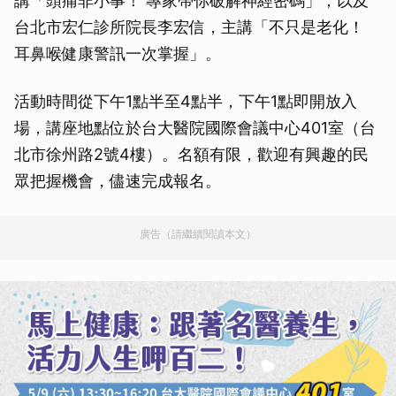
講「頭痛非小事！ 專家帶你破解神經密碼」；以及
台北市宏仁診所院長李宏信，主講「不只是老化！
耳鼻喉健康警訊一次掌握」。
活動時間從下午1點半至4點半，下午1點即開放入
場，講座地點位於台大醫院國際會議中心401室（台
北市徐州路2號4樓）。名額有限，歡迎有興趣的民
眾把握機會，儘速完成報名。
廣告（請繼續閱讀本文）