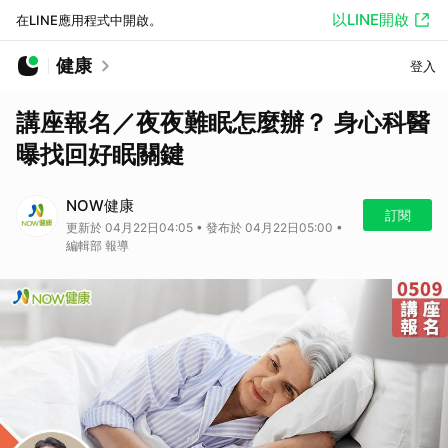
以LINE開啟
在LINE應用程式中開啟。
健康
登入
講座報名／夜夜難眠怎麼辦？ 身心科醫
曝找回好眠關鍵
NOW健康
訂閱
更新於 04月22日04:05 • 發布於 04月22日05:00 •
編輯部 報導