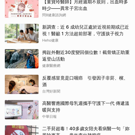
【童寶玲醫師】月經週期不規則，出血時多
時少——異常子宮出血
問8健康諮詢網
新調查：近 6 成幼兒正處於近視前期或已近
視！醫籲 1 方法超前部署，守護孩子視力
Heho健康
拇趾外翻近30度變回個位數！截骨矯正助重
返登山活動
健康醫療網
反覆感冒竟是口咽癌 引發因子非菸、檳、
酒
台灣好新聞
高醫響應國際母乳週攜手守護下一代 傳遞溫
暖與支持
中華日報
二手菸超毒！40多歲女陪夫看病醫一句「妳