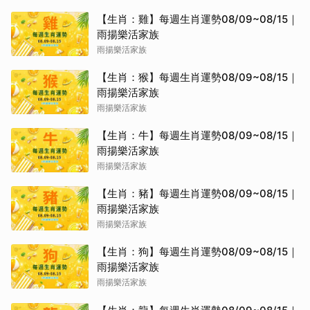
【生肖：雞】每週生肖運勢08/09~08/15｜
雨揚樂活家族
雨揚樂活家族
【生肖：猴】每週生肖運勢08/09~08/15｜
雨揚樂活家族
雨揚樂活家族
【生肖：牛】每週生肖運勢08/09~08/15｜
雨揚樂活家族
雨揚樂活家族
【生肖：豬】每週生肖運勢08/09~08/15｜
雨揚樂活家族
雨揚樂活家族
【生肖：狗】每週生肖運勢08/09~08/15｜
雨揚樂活家族
雨揚樂活家族