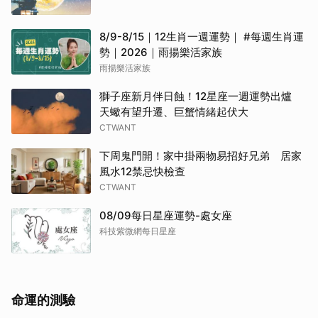
8/9-8/15｜12生肖一週運勢｜ #每週生肖運
勢｜2026｜雨揚樂活家族
雨揚樂活家族
獅子座新月伴日蝕！12星座一週運勢出爐
天蠍有望升遷、巨蟹情緒起伏大
CTWANT
下周鬼門開！家中掛兩物易招好兄弟 居家
風水12禁忌快檢查
CTWANT
08/09每日星座運勢-處女座
科技紫微網每日星座
命運的測驗