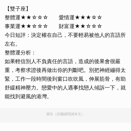
【雙子座】
整體運★★☆☆☆ 愛情運★★★☆☆
事業運★★☆☆☆ 財富運★★☆☆☆
今日短評：決定權在自己，不要輕易被他人的言語所
左右。
整體運分析：
如果輕信別人不負責任的言語，造成的後果會很嚴
重，考察求證後再做出你的判斷吧。別把神經繃得太
緊，工作一段時間後到窗口吹吹風，伸展筋骨，有助
舒緩精神壓力。戀愛中的人遇事找戀人傾訴一下，就
能找到避風的港灣。
廣告（請繼續閱讀本文）