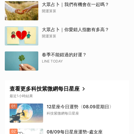
大眾占卜｜我們有機會在一起嗎？
開運算算
大眾占卜｜你愛錯人指數有多高？
開運算算
春季不能錯過的好運？
LINE TODAY
查看更多科技紫微網每日星座
最近1小時結果
01
12星座今日運勢〈08.09星期日〉
科技紫微網每日星座
02
08/09每日星座運勢-處女座