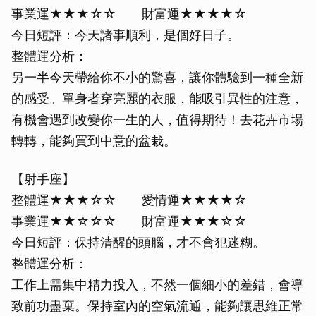
事業運★★★☆☆ 財富運★★★★☆
今日短評：今天諸事順利，是個好日子。
整體運分析：
另一半今天帶給你不小的驚喜，讓你體驗到一種全新
的感受。單身者穿亮麗的衣服，能吸引異性的注意，
有機會遇到改變你一生的人，值得期待！去花卉市場
轉轉，能夠買到中意的盆栽。
【射手座】
整體運★★★☆☆ 愛情運★★★★☆
事業運★★☆☆☆ 財富運★★★☆☆
今日短評：保持清醒的頭腦，才不會犯迷糊。
整體運分析：
工作上需集中精力投入，不然一個細小的差錯，會導
致前功盡棄。保持室內的空氣流通，能夠讓思維正常