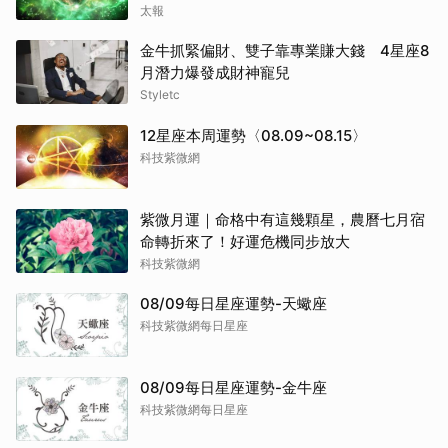
太報
金牛抓緊偏財、雙子靠專業賺大錢 4星座8
月潛力爆發成財神寵兒
Styletc
12星座本周運勢〈08.09~08.15〉
科技紫微網
紫微月運｜命格中有這幾顆星，農曆七月宿
命轉折來了！好運危機同步放大
科技紫微網
08/09每日星座運勢-天蠍座
科技紫微網每日星座
08/09每日星座運勢-金牛座
科技紫微網每日星座