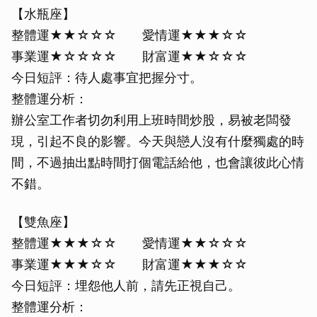
【水瓶座】
整體運★★☆☆☆ 愛情運★★★☆☆
事業運★☆☆☆☆ 財富運★★☆☆☆
今日短評：待人處事宜把握分寸。
整體運分析：
辦公室工作者切勿利用上班時間炒股，易被老闆發
現，引起不良的影響。今天與戀人沒有什麼獨處的時
間，不過抽出點時間打個電話給他，也會讓彼此心情
不錯。
【雙魚座】
整體運★★★☆☆ 愛情運★★☆☆☆
事業運★★★☆☆ 財富運★★★☆☆
今日短評：埋怨他人前，請先正視自己。
整體運分析：