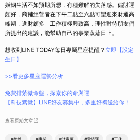
婚姻生活不如預期所想，有種難解的失落感。偏財運
頗好，商鋪經營者在下午二點至六點可望迎來財運高
峰期，進財頗多。工作積極興致高，理性對待朋友們
所提出的建議，能幫助自己的事業蒸蒸日上。
想收到LINE TODAY每日專屬星座提醒？
立即【設定
生日】
>>看更多星座運勢分析
免費排紫微命盤，探索你的命與運
【科技紫微】LINE好友募集中，多重好禮送給你！
查看原始文章
#整體
#事業
#財富運
#愛情運
#工作