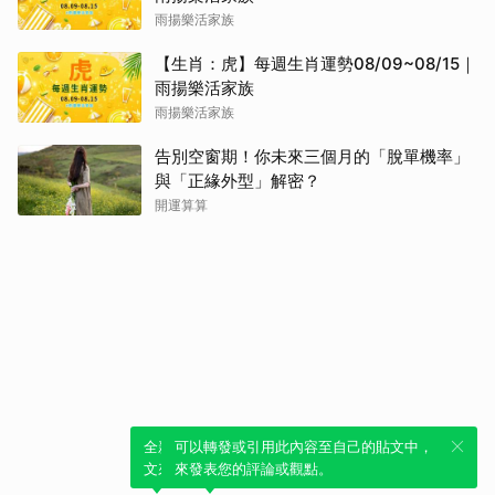
雨揚樂活家族
【生肖：虎】每週生肖運勢08/09~08/15｜
雨揚樂活家族
雨揚樂活家族
告別空窗期！你未來三個月的「脫單機率」
與「正緣外型」解密？
開運算算
全新體驗！一鍵引用此內容，透過發布貼
可以轉發或引用此內容至自己的貼文中，
文來輕鬆表達個人立場。
來發表您的評論或觀點。