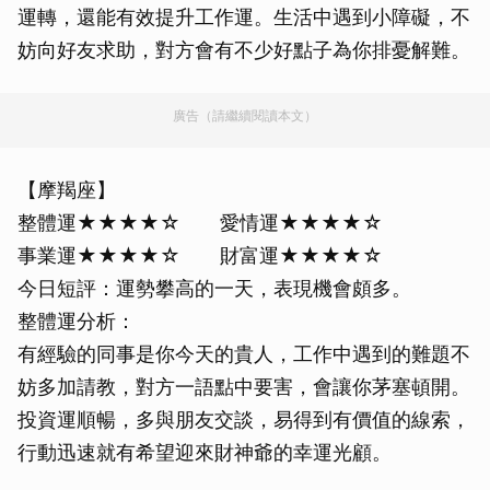
運轉，還能有效提升工作運。生活中遇到小障礙，不
妨向好友求助，對方會有不少好點子為你排憂解難。
廣告（請繼續閱讀本文）
【摩羯座】
整體運★★★★☆ 愛情運★★★★☆
事業運★★★★☆ 財富運★★★★☆
今日短評：運勢攀高的一天，表現機會頗多。
整體運分析：
有經驗的同事是你今天的貴人，工作中遇到的難題不
妨多加請教，對方一語點中要害，會讓你茅塞頓開。
投資運順暢，多與朋友交談，易得到有價值的線索，
行動迅速就有希望迎來財神爺的幸運光顧。