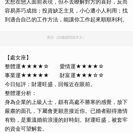
太想在戀人面前表現，但不去瞭解對方的喜好，反而
容易弄巧成拙；投資缺乏主見，小心遭小人利用；找
到適合自己的工作方法，能讓你工作起來順順利利。
廣告（請繼續閱讀本文）
【處女座】
整體運★★★★☆ 愛情運★★★★☆
事業運★★★★★ 財富運★★★☆☆
今日短評：財運旺盛，回報近在眼前。
整體運分析：
身為企業的上級人士，頗有高處不勝寒的感覺，放下
嚴肅的面孔，下屬會更願意接近你。已婚者顯得激情
有勁，是重溫婚前浪漫的好時刻。財運旺盛，被套牢
的資金可望解套。