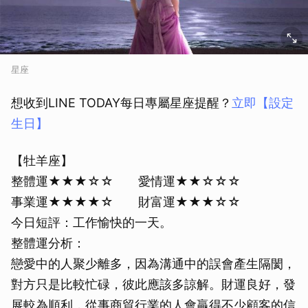
星座
想收到LINE TODAY每日專屬星座提醒？
立即【設定
生日】
【牡羊座】
整體運★★★☆☆ 愛情運★★☆☆☆
事業運★★★★☆ 財富運★★★☆☆
今日短評：工作愉快的一天。
整體運分析：
戀愛中的人聚少離多，因為溝通中的誤會產生隔閡，
對方只是比較忙碌，彼此應該多諒解。財運良好，發
展較為順利，從事商貿行業的人會贏得不少顧客的信