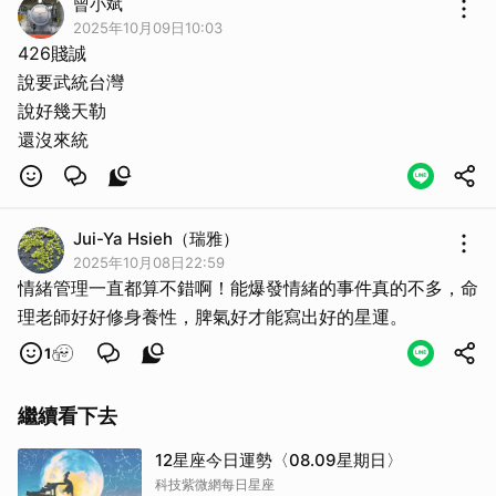
曾小斌
2025年10月09日10:03
426賤誠
說要武統台灣
說好幾天勒
Jui-Ya Hsieh（瑞雅）
2025年10月08日22:59
情緒管理一直都算不錯啊！能爆發情緒的事件真的不多，命
理老師好好修身養性，脾氣好才能寫出好的星運。
1
繼續看下去
12星座今日運勢〈08.09星期日〉
科技紫微網每日星座