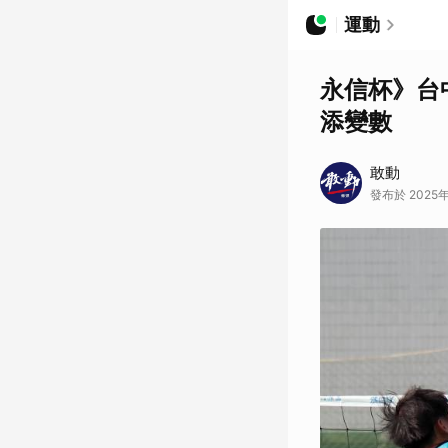
運動
永信杯》台
添變數
敢動
發布於 2025