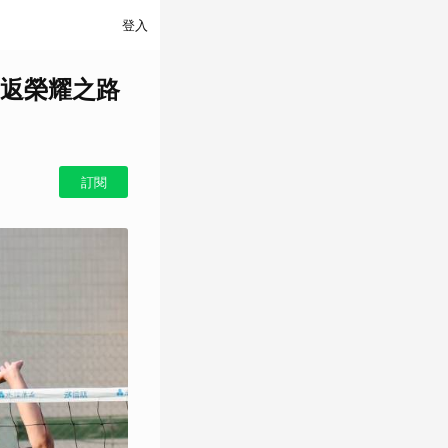
登入
返榮耀之路
訂閱