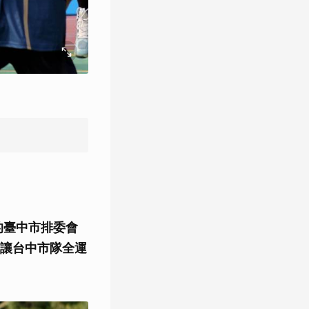
的臺中市排委會
讓台中市隊全運