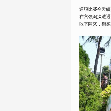
這項比賽今天續
在六強淘汰遭遇
敗下陣來，衛冕