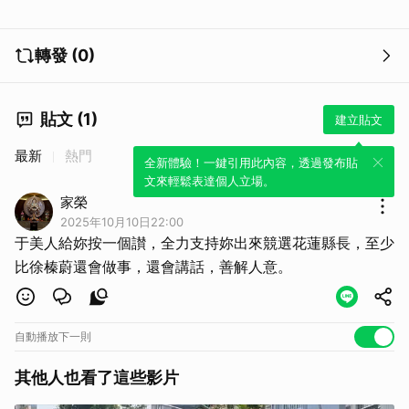
轉發 (0)
貼文 (1)
建立貼文
最新
熱門
全新體驗！一鍵引用此內容，透過發布貼
文來輕鬆表達個人立場。
家榮
2025年10月10日22:00
于美人給妳按一個讃，全力支持妳出來競選花蓮縣長，至少
比徐榛蔚還會做事，還會講話，善解人意。
自動播放下一則
其他人也看了這些影片