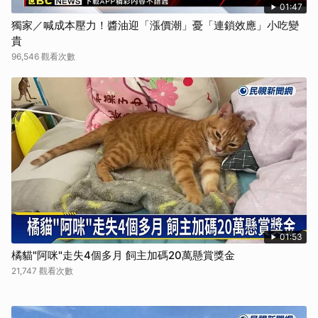
01:47
獨家／喊成本壓力！醬油迎「漲價潮」憂「連鎖效應」小吃變
貴
96,546 觀看次數
01:53
橘貓"阿咪"走失4個多月 飼主加碼20萬懸賞獎金
21,747 觀看次數