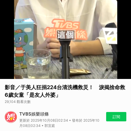
影音／于美人狂捐224台清洗機救災！ 淚揭捨命救
6歲女童「是友人外婆」
29,104 觀看次數
TVBS娛樂頭條
訂閱
更新於 2025年10月08日02:34 • 發布於 2025年10
月08日02:34 • 郭宜庭