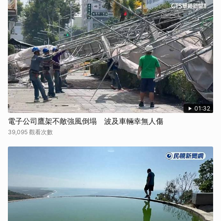
01:32
電子公司鷹架不敵強風倒塌 波及車輛幸無人傷
39,095 觀看次數