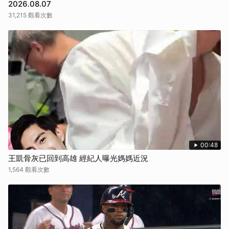
2026.08.07
31,215 觀看次數
00:48
王凱骨灰已回到高雄 經紀人曝光媽媽近況
1,564 觀看次數