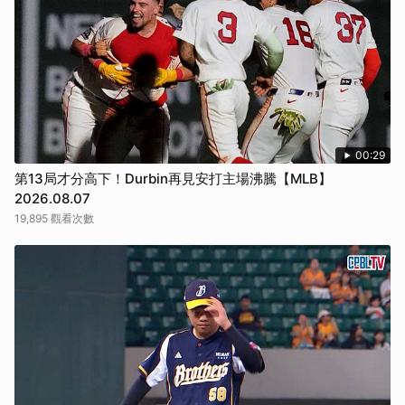
00:29
第13局才分高下！Durbin再見安打主場沸騰【MLB】
2026.08.07
19,895 觀看次數