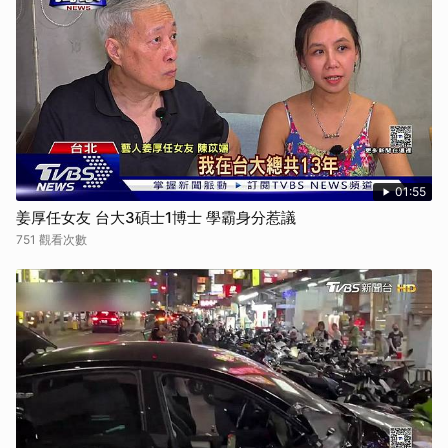
01:55
姜厚任女友 台大3碩士1博士 學霸身分惹議
751 觀看次數