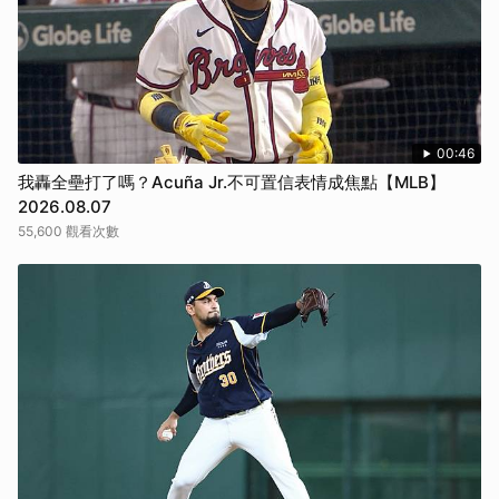
00:46
我轟全壘打了嗎？Acuña Jr.不可置信表情成焦點【MLB】
2026.08.07
55,600 觀看次數