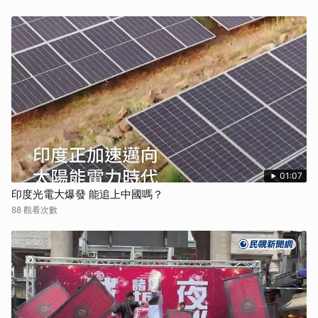
01:07
印度光電大爆發 能追上中國嗎？
88 觀看次數