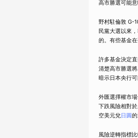
高市勝選可能意
野村駐倫敦 G-1
民黨大選以來，
的。有些基金在
許多基金決定直
清楚高市勝選將
暗示日本央行可能
外匯選擇權市場
下跌風險相對於
空美元兌
日圓
的
風險逆轉指標比