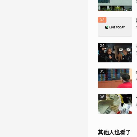
03
04
05
06
其他人也看了