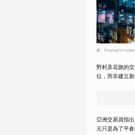
圖：Pixabay/Unsplas
野村及花旗的交
位，而非建立新
亞洲交易員指出
元只是為了平倉