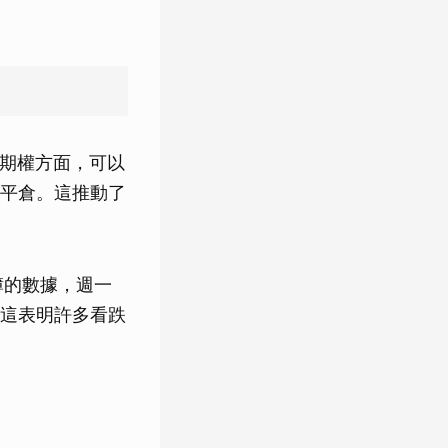
期權方面，可以
平倉。這推動了
簿的數據，週一
這表明許多看跌