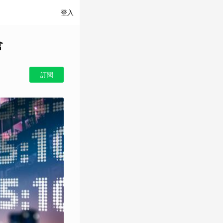
登入
倉
訂閱