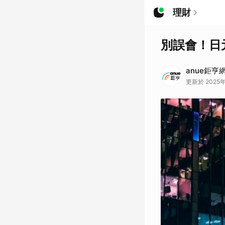
理財
別誤會！日
anue鉅亨
更新於 2025年