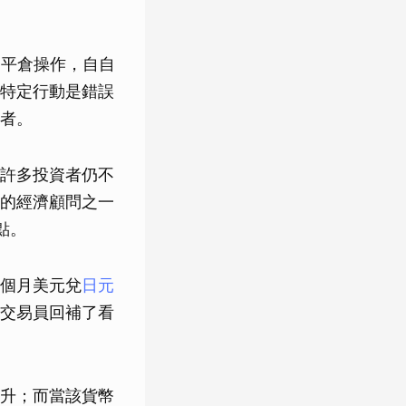
規模的平倉操作，自自
特定行動是錯誤
者。
許多投資者仍不
的經濟顧問之一
點。
個月美元兌
日元
交易員回補了看
升；而當該貨幣