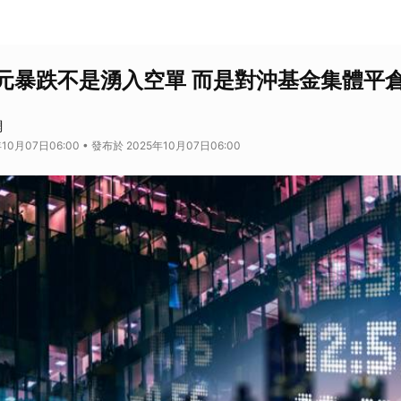
元暴跌不是湧入空單 而是對沖基金集體平
網
10月07日06:00 • 發布於 2025年10月07日06:00