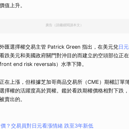
價值上升。
廣告（請繼續閱讀本文）
選擇權交易主管 Patrick Green 指出，在美元兌
日元
看跌美元和美國政府關門對沖目的而建立的空頭部位正在
t end risk reversals）水準下降。
正在上漲，但根據芝加哥商品交易所（CME）期權訂單
選擇權的活躍度高於買權。鑑於看跌期權價格相對下跌，
被賣出的。
甜價？交易員對日元看漲情緒 跌至3年新低