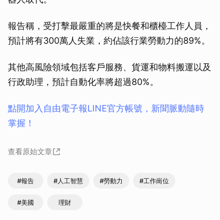
報告稱，受打擊最嚴重的將是快餐和櫃檯工作人員，
預計將有300萬人失業，約佔該行業勞動力的89%。
其他高風險領域包括客戶服務、貨運和物料搬運以及
行政助理，預計自動化率將超過80%。
點開加入自由電子報LINE官方帳號，新聞脈動隨時
掌握！
查看原始文章
#報告
#人工智慧
#勞動力
#工作崗位
#美國
理財