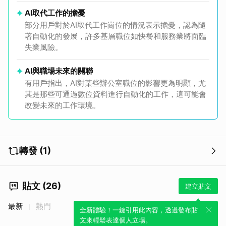
AI取代工作的擔憂
部分用戶對於AI取代工作崗位的情況表示擔憂，認為隨
著自動化的發展，許多基層職位如快餐和服務業將面臨
失業風險。
AI與職場未來的關聯
有用戶指出，AI對某些辦公室職位的影響更為明顯，尤
其是那些可通過數位資料進行自動化的工作，這可能會
改變未來的工作環境。
轉發 (1)
貼文 (26)
建立貼文
最新
熱門
全新體驗！一鍵引用此內容，透過發布貼
文來輕鬆表達個人立場。