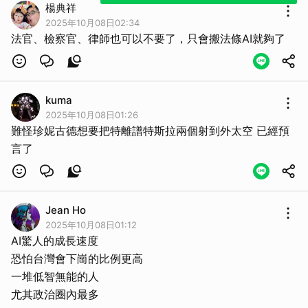
楊典祥
2025年10月08日02:34
法官、檢察官、律師也可以不要了，只會搬法條AI就夠了
kuma
2025年10月08日01:26
難怪珍妮古德想要把特離譜特斯拉兩個射到外太空 已經預
言了
Jean Ho
2025年10月08日01:12
AI驚人的成長速度
恐怕台灣會下崗的比例更高
一堆低智無能的人
尤其政治圈內最多