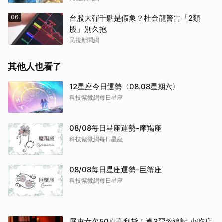
06
台股大彈千點是假象？杜金龍警告「2類
股」別久抱
民視新聞網
其他人也看了
12星座今日運勢〈08.08星期六〉
科技紫微網每日星座
08/08每日星座運勢-摩羯座
科技紫微網每日星座
08/08每日星座運勢-巨蟹座
科技紫微網每日星座
屏東女欠50萬高利貸！遭3惡煞追討 小吃店