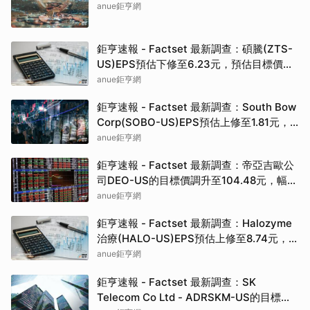
anue鉅亨網
鉅亨速報 - Factset 最新調查：碩騰(ZTS-
US)EPS預估下修至6.23元，預估目標價為
90.00元
anue鉅亨網
鉅亨速報 - Factset 最新調查：South Bow
Corp(SOBO-US)EPS預估上修至1.81元，
預估目標價為35.83元
anue鉅亨網
鉅亨速報 - Factset 最新調查：帝亞吉歐公
司DEO-US的目標價調升至104.48元，幅度
約3.43%
anue鉅亨網
鉅亨速報 - Factset 最新調查：Halozyme
治療(HALO-US)EPS預估上修至8.74元，預
估目標價為105.00元
anue鉅亨網
鉅亨速報 - Factset 最新調查：SK
Telecom Co Ltd - ADRSKM-US的目標價