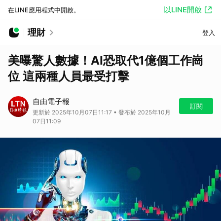
以LINE開啟
在LINE應用程式中開啟。
理財
登入
美曝驚人數據！AI恐取代1億個工作崗
位 這兩種人員最受打擊
自由電子報
訂閱
更新於 2025年10月07日11:17 • 發布於 2025年10月
07日11:09