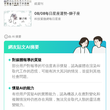
逮
鏡週刊
08/08每日星座運勢-獅子座
科技紫微網每日星座
由 AI 摘要
網友貼文AI摘要
對媒體報導的質疑
部分用戶對報導的可信度表示懷疑，認為媒體在渲染AI
取代工作的恐慌，可能有誇大其詞的情況，並提到其他
社會問題。
懷疑AI的能力
有些用戶質疑AI的實際能力，認為機器人在應對變化和
複雜情況時仍然存在局限，無法完全取代人類的靈活應
變能力。