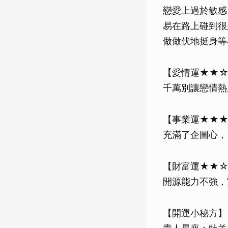
戀愛上過於敏感
易在路上碰到很
做做伏地挺身等
【愛情運★★
千萬別讓戀情熱
【事業運★★
充滿了企圖心，
【財富運★★
開源能力不強，
【開運小秘方】