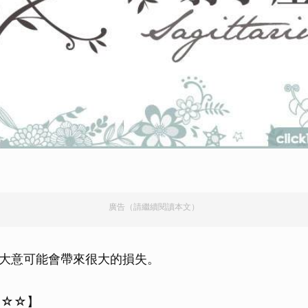
廣告（請繼續閱讀本文）
大意可能會帶來很大的損失。
☆☆☆】