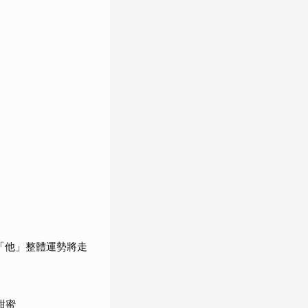
「他」整體運勢將走
甜蜜