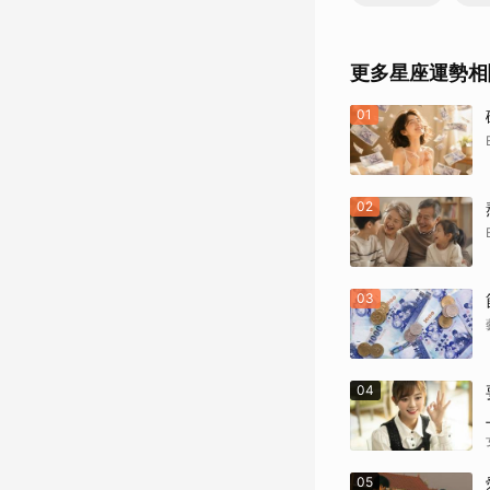
更多星座運勢相
01
02
03
04
05