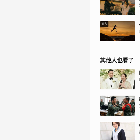
06
其他人也看了