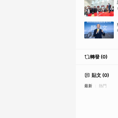
轉發 (0)
貼文 (0)
最新
熱門