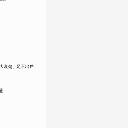
大哀傷」足不出戶
壁