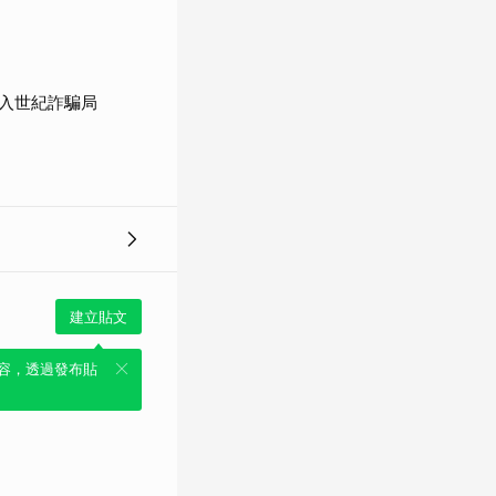
入世紀詐騙局
建立貼文
容，透過發布貼