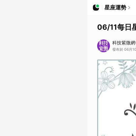
星座運勢
06/11每
科技紫微網
發布於 06月10