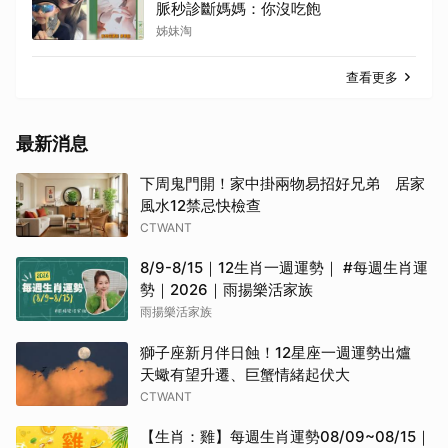
脈秒診斷媽媽：你沒吃飽
姊妹淘
查看更多
最新消息
下周鬼門開！家中掛兩物易招好兄弟 居家
風水12禁忌快檢查
CTWANT
8/9-8/15｜12生肖一週運勢｜ #每週生肖運
勢｜2026｜雨揚樂活家族
雨揚樂活家族
獅子座新月伴日蝕！12星座一週運勢出爐
天蠍有望升遷、巨蟹情緒起伏大
CTWANT
【生肖：雞】每週生肖運勢08/09~08/15｜