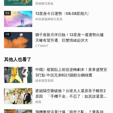
雨揚樂活家族
05
12星座今日運勢〈08.08星期六〉
科技紫微網每日星座
06
獅子座新月伴日蝕！12星座一週運勢出爐
天蠍有望升遷、巨蟹情緒起伏大
CTWANT
其他人也看了
中職》複製貼上前役逆轉劇本！黃韋盛雙安
3打點 中信兄弟6比1踢館台鋼雄鷹
緯來體育新聞
婆媳隔空撕破臉？台玻夫人還原長子離世2
原因 「手機千金」不忍了：如其說還需要
離開嗎？
鏡報
飛機餐發這果汁爆「廁所之亂」？乘客崩