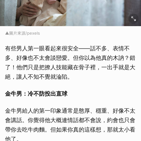
▲圖片來源/pexels
有些男人第一眼看起來很安全——話不多、表情不
多、好像也不太會談戀愛。但你以為他真的木訥？錯
了！他們只是把撩人技能藏在骨子裡，一出手就是大
絕，讓人不知不覺就淪陷。
金牛男：冷不防投出直球
金牛男給人的第一印象通常是憨厚、穩重、好像不太
會講話。你覺得他大概連情話都不會說，約會也只會
帶你去吃牛肉麵。但如果你真的這樣想，那就太小看
他了。