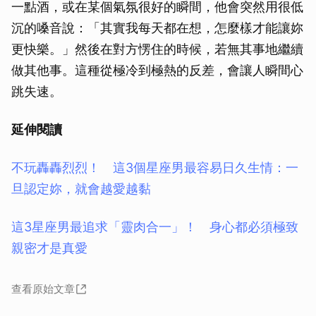
一點酒，或在某個氣氛很好的瞬間，他會突然用很低
沉的嗓音說：「其實我每天都在想，怎麼樣才能讓妳
更快樂。」然後在對方愣住的時候，若無其事地繼續
做其他事。這種從極冷到極熱的反差，會讓人瞬間心
跳失速。
延伸閱讀
不玩轟轟烈烈！ 這3個星座男最容易日久生情：一
旦認定妳，就會越愛越黏
這3星座男最追求「靈肉合一」！ 身心都必須極致
親密才是真愛
查看原始文章