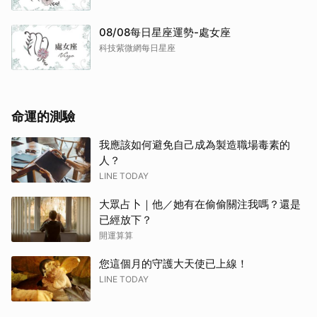
08/08每日星座運勢-處女座
科技紫微網每日星座
命運的測驗
我應該如何避免自己成為製造職場毒素的
人？
LINE TODAY
大眾占卜｜他／她有在偷偷關注我嗎？還是
已經放下？
開運算算
您這個月的守護大天使已上線！
LINE TODAY